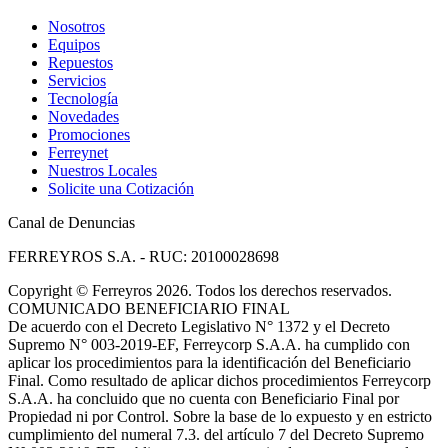
Nosotros
Equipos
Repuestos
Servicios
Tecnología
Novedades
Promociones
Ferreynet
Nuestros Locales
Solicite una Cotización
Canal de Denuncias
FERREYROS S.A. - RUC: 20100028698
Copyright
©
Ferreyros 2026. Todos los derechos reservados.
COMUNICADO BENEFICIARIO FINAL
De acuerdo con el Decreto Legislativo N° 1372 y el Decreto
Supremo N° 003-2019-EF, Ferreycorp S.A.A. ha cumplido con
aplicar los procedimientos para la identificación del Beneficiario
Final. Como resultado de aplicar dichos procedimientos Ferreycorp
S.A.A. ha concluido que no cuenta con Beneficiario Final por
Propiedad ni por Control. Sobre la base de lo expuesto y en estricto
cumplimiento del numeral 7.3. del artículo 7 del Decreto Supremo