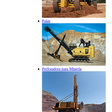
Palas
Perforadora para Minería