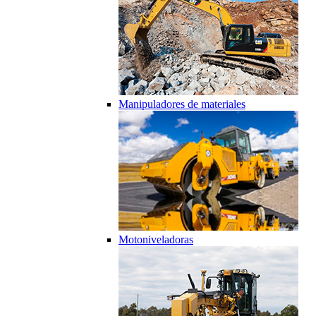
Manipuladores de materiales
Motoniveladoras