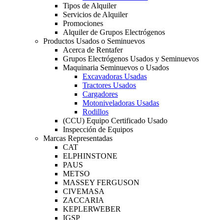
Tipos de Alquiler
Servicios de Alquiler
Promociones
Alquiler de Grupos Electrógenos
Productos Usados o Seminuevos
Acerca de Rentafer
Grupos Electrógenos Usados y Seminuevos
Maquinaria Seminuevos o Usados
Excavadoras Usadas
Tractores Usados
Cargadores
Motoniveladoras Usadas
Rodillos
(CCU) Equipo Certificado Usado
Inspección de Equipos
Marcas Representadas
CAT
ELPHINSTONE
PAUS
METSO
MASSEY FERGUSON
CIVEMASA
ZACCARIA
KEPLERWEBER
IGSP