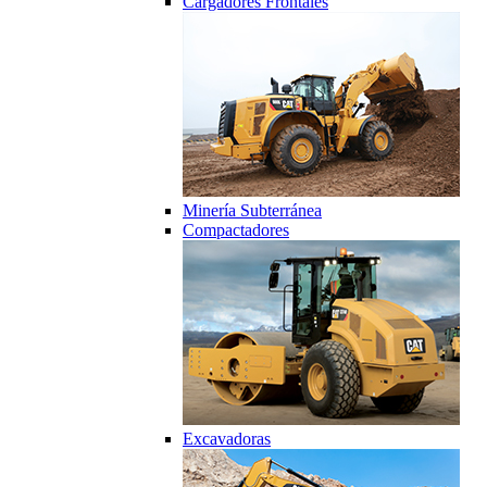
Cargadores Frontales
Minería Subterránea
Compactadores
Excavadoras