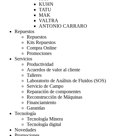
KUHN
TATU
MAK
VALTRA
ANTONIO CARRARO
Repuestos
Repuestos
Kits Repuestos
Compra Online
Promociones
Servicios
Productividad
Acuerdos de valor al cliente
Talleres
Laboratorio de Análisis de Fluidos (SOS)
Servicio de Campo
Reparación de componentes
Reconstrucción de Máquinas
Financiamiento
Garantías
Tecnología
Tecnología Minera
Tecnología digital
Novedades
Promociones