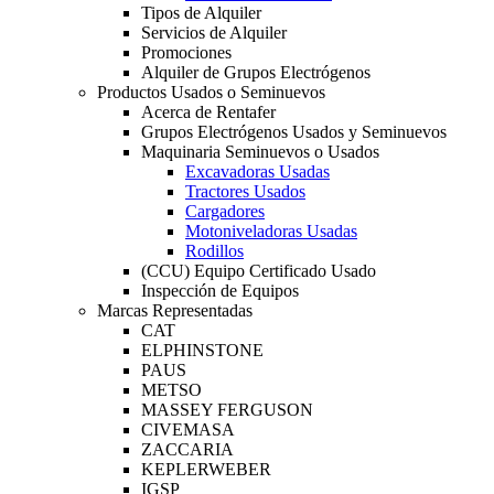
Tipos de Alquiler
Servicios de Alquiler
Promociones
Alquiler de Grupos Electrógenos
Productos Usados o Seminuevos
Acerca de Rentafer
Grupos Electrógenos Usados y Seminuevos
Maquinaria Seminuevos o Usados
Excavadoras Usadas
Tractores Usados
Cargadores
Motoniveladoras Usadas
Rodillos
(CCU) Equipo Certificado Usado
Inspección de Equipos
Marcas Representadas
CAT
ELPHINSTONE
PAUS
METSO
MASSEY FERGUSON
CIVEMASA
ZACCARIA
KEPLERWEBER
IGSP