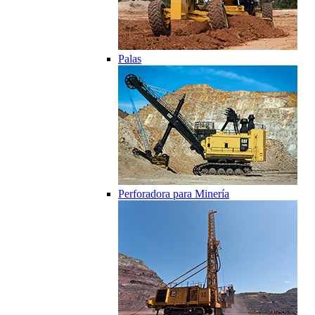
Palas
Perforadora para Minería