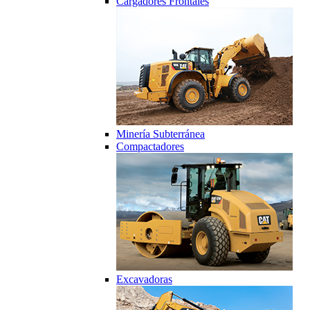
Cargadores Frontales
Minería Subterránea
Compactadores
Excavadoras