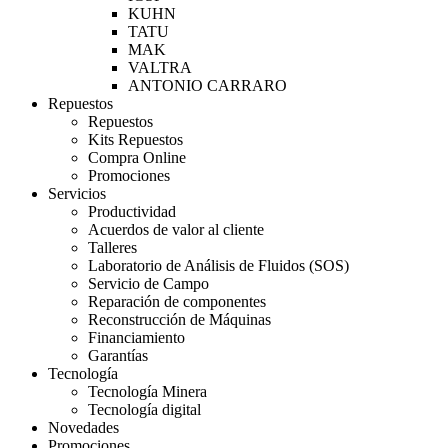
KUHN
TATU
MAK
VALTRA
ANTONIO CARRARO
Repuestos
Repuestos
Kits Repuestos
Compra Online
Promociones
Servicios
Productividad
Acuerdos de valor al cliente
Talleres
Laboratorio de Análisis de Fluidos (SOS)
Servicio de Campo
Reparación de componentes
Reconstrucción de Máquinas
Financiamiento
Garantías
Tecnología
Tecnología Minera
Tecnología digital
Novedades
Promociones