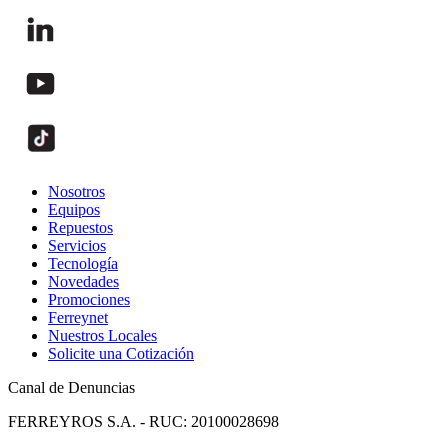
Nosotros
Equipos
Repuestos
Servicios
Tecnología
Novedades
Promociones
Ferreynet
Nuestros Locales
Solicite una Cotización
Canal de Denuncias
FERREYROS S.A. - RUC: 20100028698