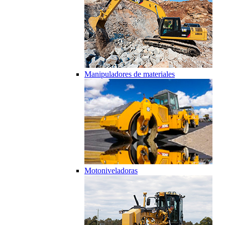
Manipuladores de materiales
Motoniveladoras