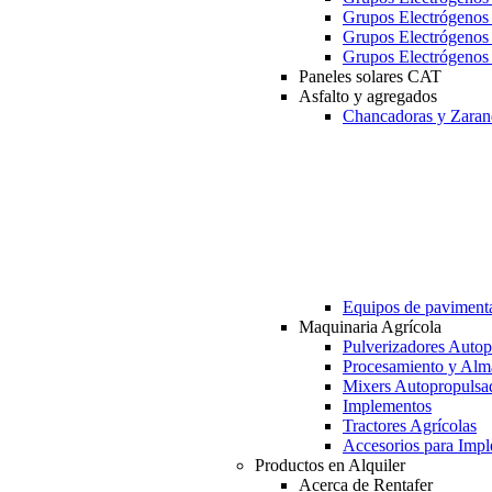
Grupos Electrógeno
Grupos Electrógeno
Grupos Electrógeno
Paneles solares CAT
Asfalto y agregados
Chancadoras y Zaran
Equipos de paviment
Maquinaria Agrícola
Pulverizadores Autop
Procesamiento y Alm
Mixers Autopropulsa
Implementos
Tractores Agrícolas
Accesorios para Imp
Productos en Alquiler
Acerca de Rentafer