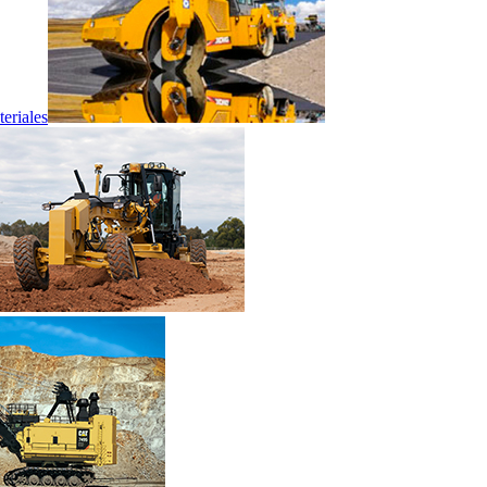
eriales