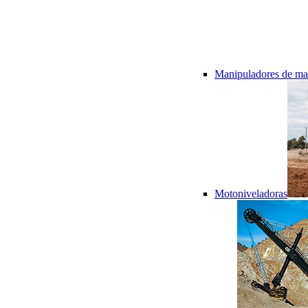
Manipuladores de mat
Motoniveladoras