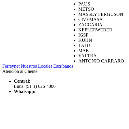
PAUS
METSO
MASSEY FERGUSON
CIVEMASA
ZACCARIA
KEPLERWEBER
IGSP
KUHN
TATU
MAK
VALTRA
ANTONIO CARRARO
Ferreynet
Nuestros Locales
Escríbanos
Atención al Cliente
Central:
Lima: (51-1) 626-4000
Whatsapp: