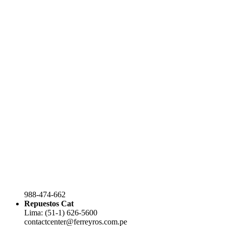
988-474-662
Repuestos Cat
Lima: (51-1) 626-5600
contactcenter@ferreyros.com.pe