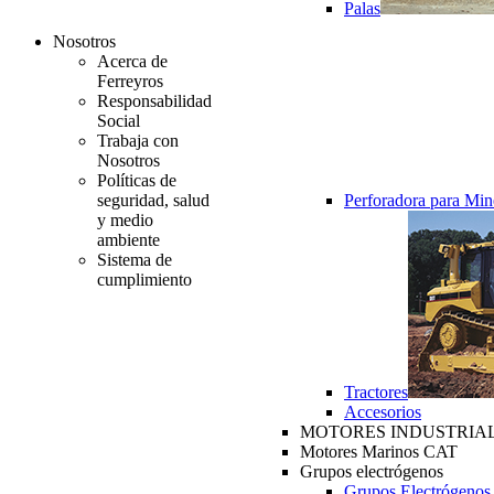
Palas
Nosotros
Acerca de
Ferreyros
Responsabilidad
Social
Trabaja con
Nosotros
Políticas de
seguridad, salud
Perforadora para Min
y medio
ambiente
Sistema de
cumplimiento
Tractores
Accesorios
MOTORES INDUSTRIAL
Motores Marinos CAT
Grupos electrógenos
Grupos Electrógenos