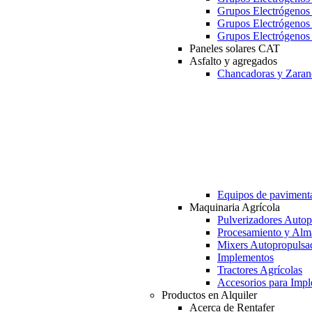
Grupos Electrógeno
Grupos Electrógeno
Grupos Electrógeno
Paneles solares CAT
Asfalto y agregados
Chancadoras y Zaran
Equipos de paviment
Maquinaria Agrícola
Pulverizadores Autop
Procesamiento y Alm
Mixers Autopropulsa
Implementos
Tractores Agrícolas
Accesorios para Imp
Productos en Alquiler
Acerca de Rentafer