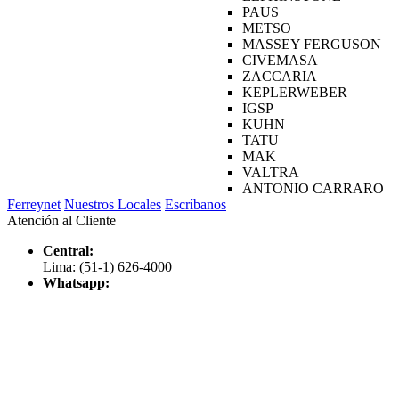
PAUS
METSO
MASSEY FERGUSON
CIVEMASA
ZACCARIA
KEPLERWEBER
IGSP
KUHN
TATU
MAK
VALTRA
ANTONIO CARRARO
Ferreynet
Nuestros Locales
Escríbanos
Atención al Cliente
Central:
Lima: (51-1) 626-4000
Whatsapp: