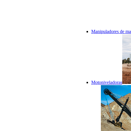
Manipuladores de mat
Motoniveladoras