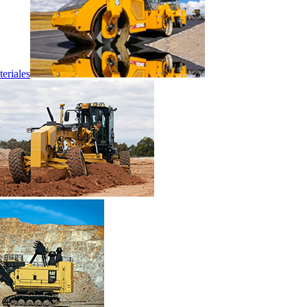
eriales