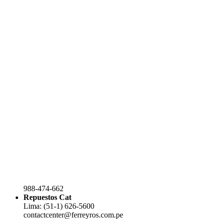
988-474-662
Repuestos Cat
Lima: (51-1) 626-5600
contactcenter@ferreyros.com.pe