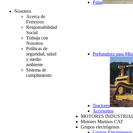
Palas
Nosotros
Acerca de
Ferreyros
Responsabilidad
Social
Trabaja con
Nosotros
Políticas de
seguridad, salud
Perforadora para Min
y medio
ambiente
Sistema de
cumplimiento
Tractores
Accesorios
MOTORES INDUSTRIAL
Motores Marinos CAT
Grupos electrógenos
Grupos Electrógenos