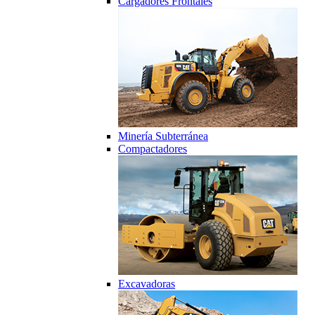
Cargadores Frontales
Minería Subterránea
Compactadores
Excavadoras