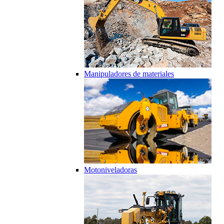
Manipuladores de materiales
Motoniveladoras