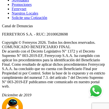
Novedades
Promociones
Ferreynet
Nuestros Locales
Solicite una Cotización
Canal de Denuncias
FERREYROS S.A. - RUC: 20100028698
Copyright
©
Ferreyros 2026. Todos los derechos reservados.
COMUNICADO BENEFICIARIO FINAL
De acuerdo con el Decreto Legislativo N° 1372 y el Decreto
Supremo N° 003-2019-EF, Ferreycorp S.A.A. ha cumplido con
aplicar los procedimientos para la identificación del Beneficiario
Final. Como resultado de aplicar dichos procedimientos Ferreycorp
S.A.A. ha concluido que no cuenta con Beneficiario Final por
Propiedad ni por Control. Sobre la base de lo expuesto y en estricto
cumplimiento del numeral 7.3. del artículo 7 del Decreto Supremo
N° 003-2019-EF publicamos este comunicado en nuestro portal
web.
Diciembre de 2019