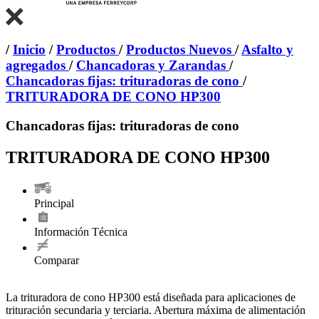
/
Inicio
/
Productos
/
Productos Nuevos
/
Asfalto y
agregados
/
Chancadoras y Zarandas
/
Chancadoras fijas: trituradoras de cono
/
TRITURADORA DE CONO HP300
Chancadoras fijas: trituradoras de cono
TRITURADORA DE CONO HP300
Principal
Información Técnica
Comparar
La trituradora de cono HP300 está diseñada para aplicaciones de
trituración secundaria y terciaria. Abertura máxima de alimentación