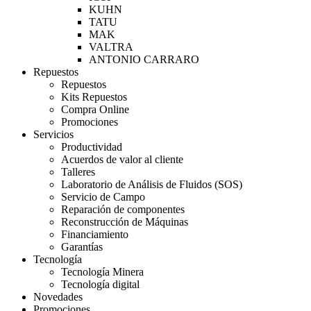
KUHN
TATU
MAK
VALTRA
ANTONIO CARRARO
Repuestos
Repuestos
Kits Repuestos
Compra Online
Promociones
Servicios
Productividad
Acuerdos de valor al cliente
Talleres
Laboratorio de Análisis de Fluidos (SOS)
Servicio de Campo
Reparación de componentes
Reconstrucción de Máquinas
Financiamiento
Garantías
Tecnología
Tecnología Minera
Tecnología digital
Novedades
Promociones