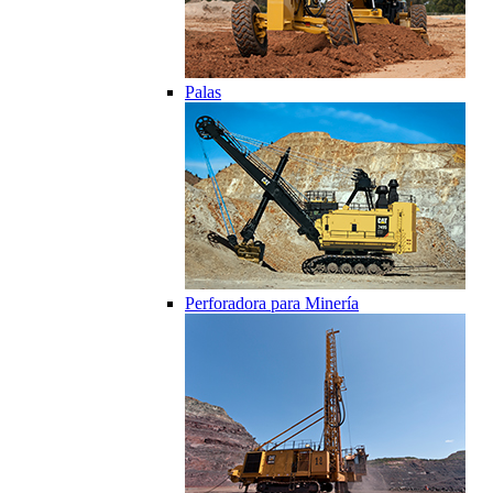
Palas
Perforadora para Minería