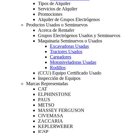
Tipos de Alquiler
Servicios de Alquiler
Promociones
Alquiler de Grupos Electrógenos
Productos Usados o Seminuevos
Acerca de Rentafer
Grupos Electrógenos Usados y Seminuevos
Maquinaria Seminuevos o Usados
Excavadoras Usadas
Tractores Usados
Cargadores
Motoniveladoras Usadas
Rodillos
(CCU) Equipo Certificado Usado
Inspección de Equipos
Marcas Representadas
CAT
ELPHINSTONE
PAUS
METSO
MASSEY FERGUSON
CIVEMASA
ZACCARIA
KEPLERWEBER
IGSP