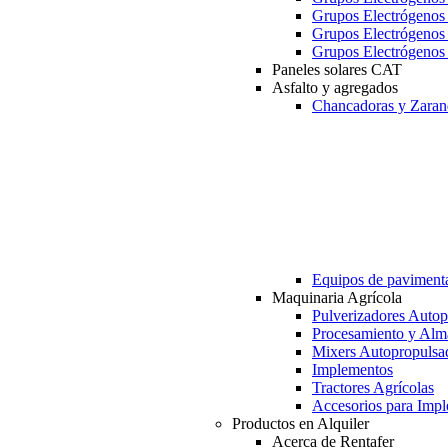
Grupos Electrógeno
Grupos Electrógeno
Grupos Electrógeno
Paneles solares CAT
Asfalto y agregados
Chancadoras y Zaran
Equipos de paviment
Maquinaria Agrícola
Pulverizadores Autop
Procesamiento y Alm
Mixers Autopropulsa
Implementos
Tractores Agrícolas
Accesorios para Imp
Productos en Alquiler
Acerca de Rentafer