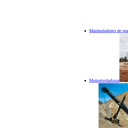
Manipuladores de mat
Motoniveladoras