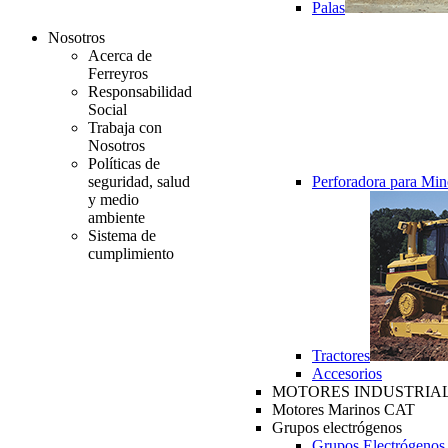
Palas
Nosotros
Acerca de
Ferreyros
Responsabilidad
Social
Trabaja con
Nosotros
Políticas de
seguridad, salud
Perforadora para Min
y medio
ambiente
Sistema de
cumplimiento
Tractores
Accesorios
MOTORES INDUSTRIAL
Motores Marinos CAT
Grupos electrógenos
Grupos Electrógenos