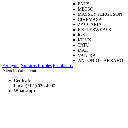
PAUS
METSO
MASSEY FERGUSON
CIVEMASA
ZACCARIA
KEPLERWEBER
IGSP
KUHN
TATU
MAK
VALTRA
ANTONIO CARRARO
Ferreynet
Nuestros Locales
Escríbanos
Atención al Cliente
Central:
Lima: (51-1) 626-4000
Whatsapp: