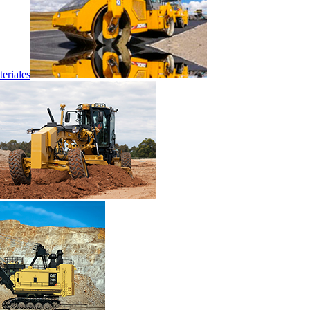
eriales