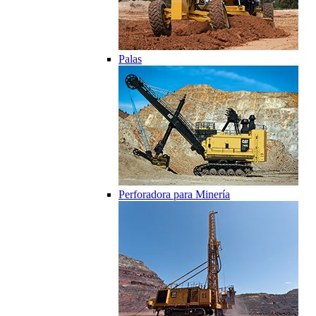
Palas
Perforadora para Minería