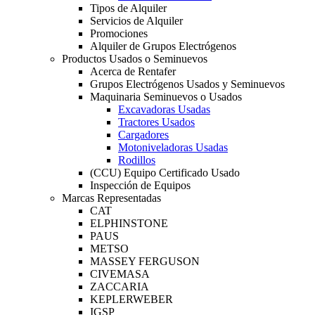
Tipos de Alquiler
Servicios de Alquiler
Promociones
Alquiler de Grupos Electrógenos
Productos Usados o Seminuevos
Acerca de Rentafer
Grupos Electrógenos Usados y Seminuevos
Maquinaria Seminuevos o Usados
Excavadoras Usadas
Tractores Usados
Cargadores
Motoniveladoras Usadas
Rodillos
(CCU) Equipo Certificado Usado
Inspección de Equipos
Marcas Representadas
CAT
ELPHINSTONE
PAUS
METSO
MASSEY FERGUSON
CIVEMASA
ZACCARIA
KEPLERWEBER
IGSP