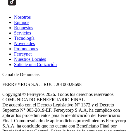
Nosotros
Equipos
Repuestos
Servicios
Tecnología
Novedades
Promociones
Ferreynet
Nuestros Locales
Solicite una Cotización
Canal de Denuncias
FERREYROS S.A. - RUC: 20100028698
Copyright
©
Ferreyros 2026. Todos los derechos reservados.
COMUNICADO BENEFICIARIO FINAL
De acuerdo con el Decreto Legislativo N° 1372 y el Decreto
Supremo N° 003-2019-EF, Ferreycorp S.A.A. ha cumplido con
aplicar los procedimientos para la identificación del Beneficiario
Final. Como resultado de aplicar dichos procedimientos Ferreycorp
S.A.A. ha concluido que no cuenta con Beneficiario Final por