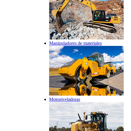
Manipuladores de materiales
Motoniveladoras