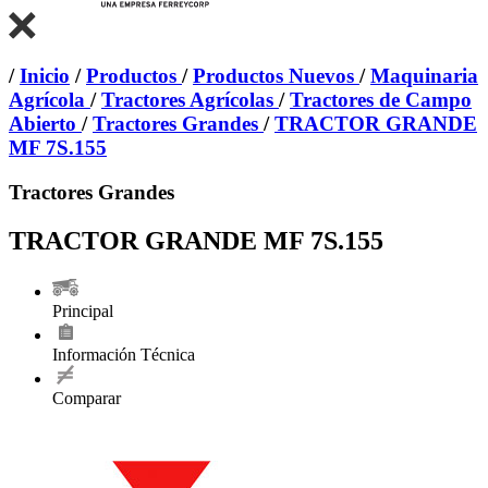
/
Inicio
/
Productos
/
Productos Nuevos
/
Maquinaria
Agrícola
/
Tractores Agrícolas
/
Tractores de Campo
Abierto
/
Tractores Grandes
/
TRACTOR GRANDE
MF 7S.155
Tractores Grandes
TRACTOR GRANDE MF 7S.155
Principal
Información Técnica
Comparar