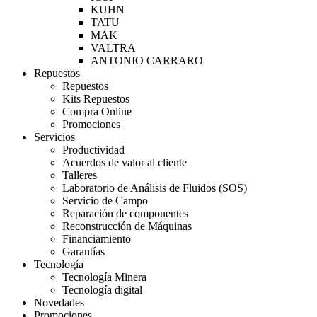
KUHN
TATU
MAK
VALTRA
ANTONIO CARRARO
Repuestos
Repuestos
Kits Repuestos
Compra Online
Promociones
Servicios
Productividad
Acuerdos de valor al cliente
Talleres
Laboratorio de Análisis de Fluidos (SOS)
Servicio de Campo
Reparación de componentes
Reconstrucción de Máquinas
Financiamiento
Garantías
Tecnología
Tecnología Minera
Tecnología digital
Novedades
Promociones