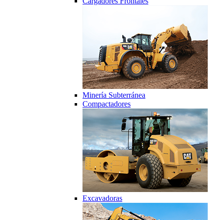
Cargadores Frontales
Minería Subterránea
Compactadores
Excavadoras