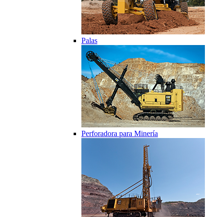
Palas
Perforadora para Minería