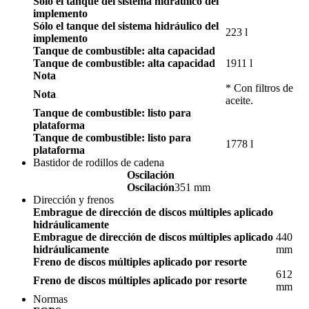
Sólo el tanque del sistema hidráulico del
implemento
Sólo el tanque del sistema hidráulico del
223 l
implemento
Tanque de combustible: alta capacidad
Tanque de combustible: alta capacidad
1911 l
Nota
* Con filtros de
Nota
aceite.
Tanque de combustible: listo para
plataforma
Tanque de combustible: listo para
1778 l
plataforma
Bastidor de rodillos de cadena
Oscilación
Oscilación
351 mm
Dirección y frenos
Embrague de dirección de discos múltiples aplicado
hidráulicamente
Embrague de dirección de discos múltiples aplicado
440
hidráulicamente
mm
Freno de discos múltiples aplicado por resorte
612
Freno de discos múltiples aplicado por resorte
mm
Normas