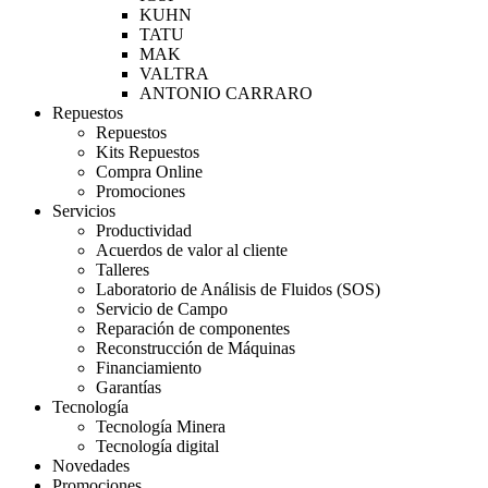
KUHN
TATU
MAK
VALTRA
ANTONIO CARRARO
Repuestos
Repuestos
Kits Repuestos
Compra Online
Promociones
Servicios
Productividad
Acuerdos de valor al cliente
Talleres
Laboratorio de Análisis de Fluidos (SOS)
Servicio de Campo
Reparación de componentes
Reconstrucción de Máquinas
Financiamiento
Garantías
Tecnología
Tecnología Minera
Tecnología digital
Novedades
Promociones