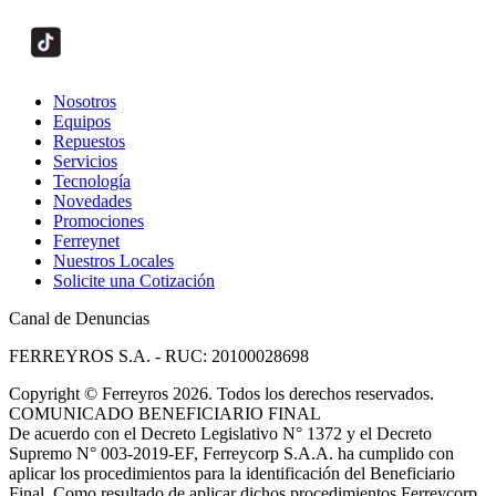
Nosotros
Equipos
Repuestos
Servicios
Tecnología
Novedades
Promociones
Ferreynet
Nuestros Locales
Solicite una Cotización
Canal de Denuncias
FERREYROS S.A. - RUC: 20100028698
Copyright
©
Ferreyros 2026. Todos los derechos reservados.
COMUNICADO BENEFICIARIO FINAL
De acuerdo con el Decreto Legislativo N° 1372 y el Decreto
Supremo N° 003-2019-EF, Ferreycorp S.A.A. ha cumplido con
aplicar los procedimientos para la identificación del Beneficiario
Final. Como resultado de aplicar dichos procedimientos Ferreycorp