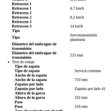
Retroceso 1
Retroceso 1
4.7 km/h
Retroceso 2
Retroceso 2
8.2 km/h
Retroceso 3
Retroceso 3
14 km/h
Tipo
Servotransmisión
Tipo
planetaria
Diámetro del embrague de
transmisión
Diámetro del embrague de
533 mm
transmisión
Tren de rodaje
Tipo de zapata
Tipo de zapata
Servicio extremo
Ancho de la zapata
Ancho de la zapata
710 mm
Zapatas por lado
Zapatas por lado
Zapatas por lado 41
Altura de la garra
Altura de la garra
102 mm
Paso
Paso
318 mm
Área de contacto con el suelo