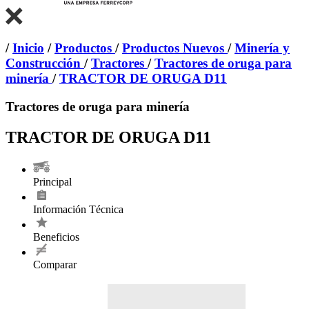
/
Inicio
/
Productos
/
Productos Nuevos
/
Minería y
Construcción
/
Tractores
/
Tractores de oruga para
minería
/
TRACTOR DE ORUGA D11
Tractores de oruga para minería
TRACTOR DE ORUGA D11
Principal
Información Técnica
Beneficios
Comparar