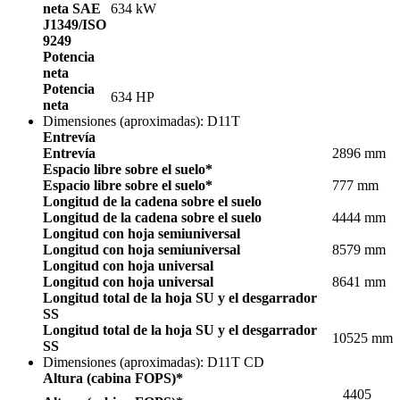
neta SAE
634 kW
J1349/ISO
9249
Potencia
neta
Potencia
634 HP
neta
Dimensiones (aproximadas): D11T
Entrevía
Entrevía
2896 mm
Espacio libre sobre el suelo*
Espacio libre sobre el suelo*
777 mm
Longitud de la cadena sobre el suelo
Longitud de la cadena sobre el suelo
4444 mm
Longitud con hoja semiuniversal
Longitud con hoja semiuniversal
8579 mm
Longitud con hoja universal
Longitud con hoja universal
8641 mm
Longitud total de la hoja SU y el desgarrador
SS
Longitud total de la hoja SU y el desgarrador
10525 mm
SS
Dimensiones (aproximadas): D11T CD
Altura (cabina FOPS)*
4405