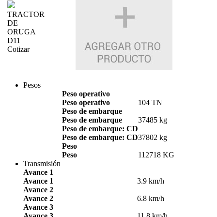
TRACTOR
DE
ORUGA
D11
Cotizar
Pesos
Peso operativo
Peso operativo
104 TN
Peso de embarque
Peso de embarque
37485 kg
Peso de embarque: CD
Peso de embarque: CD
37802 kg
Peso
Peso
112718 KG
Transmisión
Avance 1
Avance 1
3.9 km/h
Avance 2
Avance 2
6.8 km/h
Avance 3
Avance 3
11.8 km/h