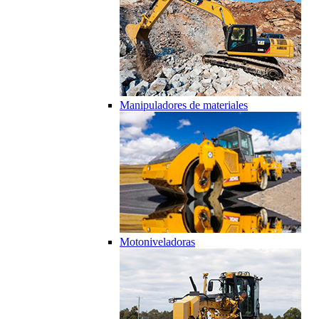
Manipuladores de materiales
Motoniveladoras