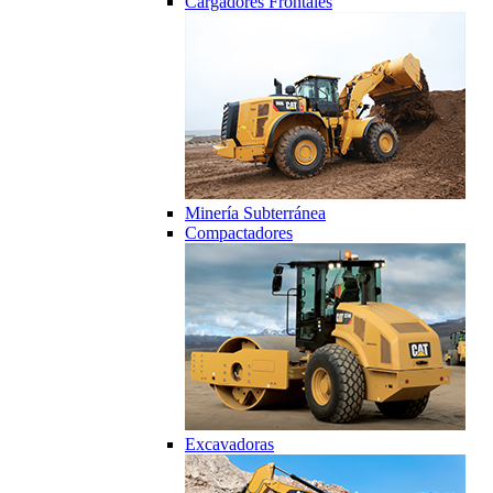
Cargadores Frontales
Minería Subterránea
Compactadores
Excavadoras