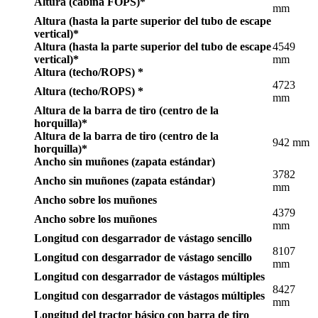
Altura (cabina FOPS)*
mm
Altura (hasta la parte superior del tubo de escape
vertical)*
Altura (hasta la parte superior del tubo de escape
4549
vertical)*
mm
Altura (techo/ROPS) *
4723
Altura (techo/ROPS) *
mm
Altura de la barra de tiro (centro de la
horquilla)*
Altura de la barra de tiro (centro de la
942 mm
horquilla)*
Ancho sin muñones (zapata estándar)
3782
Ancho sin muñones (zapata estándar)
mm
Ancho sobre los muñones
4379
Ancho sobre los muñones
mm
Longitud con desgarrador de vástago sencillo
8107
Longitud con desgarrador de vástago sencillo
mm
Longitud con desgarrador de vástagos múltiples
8427
Longitud con desgarrador de vástagos múltiples
mm
Longitud del tractor básico con barra de tiro