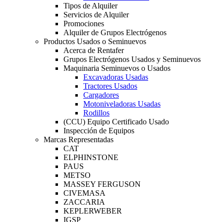
Tipos de Alquiler
Servicios de Alquiler
Promociones
Alquiler de Grupos Electrógenos
Productos Usados o Seminuevos
Acerca de Rentafer
Grupos Electrógenos Usados y Seminuevos
Maquinaria Seminuevos o Usados
Excavadoras Usadas
Tractores Usados
Cargadores
Motoniveladoras Usadas
Rodillos
(CCU) Equipo Certificado Usado
Inspección de Equipos
Marcas Representadas
CAT
ELPHINSTONE
PAUS
METSO
MASSEY FERGUSON
CIVEMASA
ZACCARIA
KEPLERWEBER
IGSP