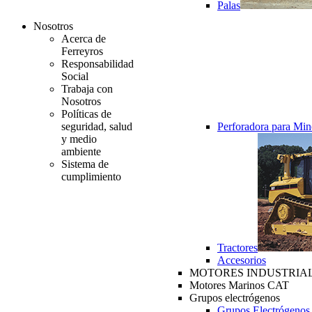
Palas
Nosotros
Acerca de
Ferreyros
Responsabilidad
Social
Trabaja con
Nosotros
Políticas de
seguridad, salud
Perforadora para Min
y medio
ambiente
Sistema de
cumplimiento
Tractores
Accesorios
MOTORES INDUSTRIAL
Motores Marinos CAT
Grupos electrógenos
Grupos Electrógenos