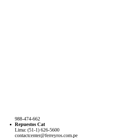
988-474-662
Repuestos Cat
Lima: (51-1) 626-5600
contactcenter@ferreyros.com.pe