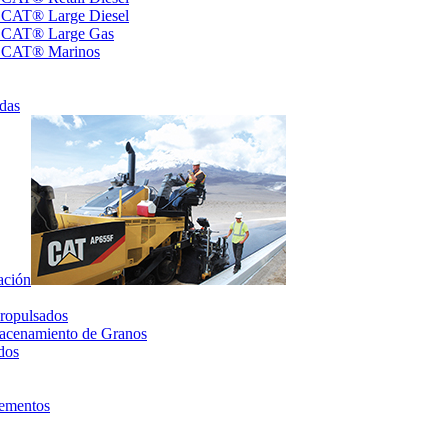
s CAT® Large Diesel
s CAT® Large Gas
s CAT® Marinos
das
ación
ropulsados
acenamiento de Granos
dos
lementos