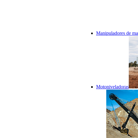
Manipuladores de mat
Motoniveladoras