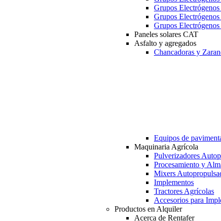
Grupos Electrógeno
Grupos Electrógeno
Grupos Electrógeno
Paneles solares CAT
Asfalto y agregados
Chancadoras y Zaran
Equipos de paviment
Maquinaria Agrícola
Pulverizadores Autop
Procesamiento y Alm
Mixers Autopropulsa
Implementos
Tractores Agrícolas
Accesorios para Imp
Productos en Alquiler
Acerca de Rentafer