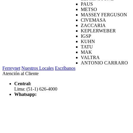
PAUS
METSO
MASSEY FERGUSON
CIVEMASA
ZACCARIA
KEPLERWEBER
IGSP
KUHN
TATU
MAK
VALTRA
ANTONIO CARRARO
Ferreynet
Nuestros Locales
Escríbanos
Atención al Cliente
Central:
Lima: (51-1) 626-4000
Whatsapp: