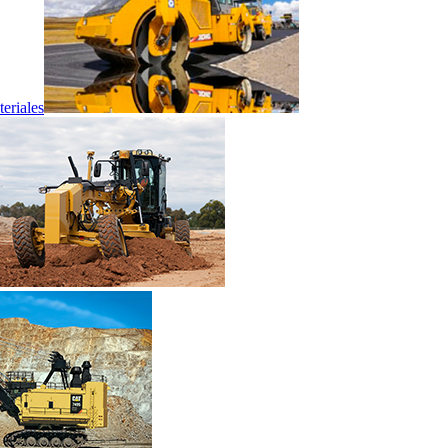
eriales