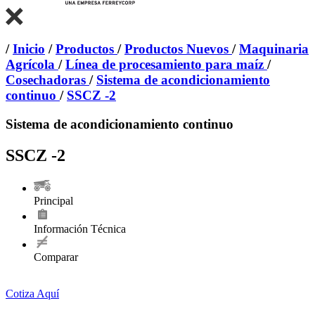
/
Inicio
/
Productos
/
Productos Nuevos
/
Maquinaria
Agrícola
/
Línea de procesamiento para maíz
/
Cosechadoras
/
Sistema de acondicionamiento
continuo
/
SSCZ -2
Sistema de acondicionamiento continuo
SSCZ -2
Principal
Información Técnica
Comparar
Cotiza Aquí