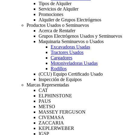
Tipos de Alquiler
Servicios de Alquiler
Promociones
Alquiler de Grupos Electrógenos
Productos Usados o Seminuevos
Acerca de Rentafer
Grupos Electrógenos Usados y Seminuevos
Maquinaria Seminuevos o Usados
Excavadoras Usadas
Tractores Usados
Cargadores
Motoniveladoras Usadas
Rodillos
(CCU) Equipo Certificado Usado
Inspección de Equipos
Marcas Representadas
CAT
ELPHINSTONE
PAUS
METSO
MASSEY FERGUSON
CIVEMASA
ZACCARIA
KEPLERWEBER
IGSP