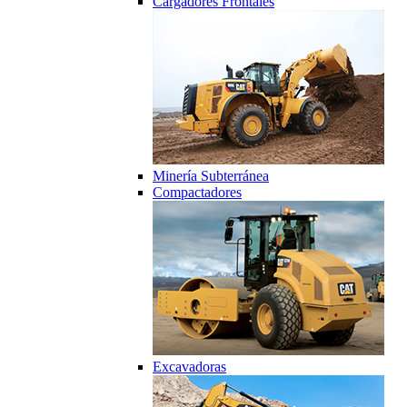
Cargadores Frontales
Minería Subterránea
Compactadores
Excavadoras