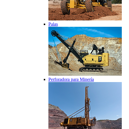
Palas
Perforadora para Minería