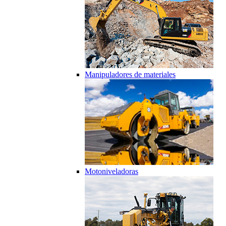
Manipuladores de materiales
Motoniveladoras