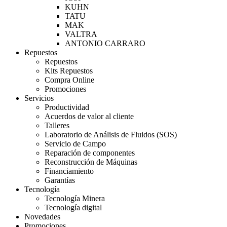
KUHN
TATU
MAK
VALTRA
ANTONIO CARRARO
Repuestos
Repuestos
Kits Repuestos
Compra Online
Promociones
Servicios
Productividad
Acuerdos de valor al cliente
Talleres
Laboratorio de Análisis de Fluidos (SOS)
Servicio de Campo
Reparación de componentes
Reconstrucción de Máquinas
Financiamiento
Garantías
Tecnología
Tecnología Minera
Tecnología digital
Novedades
Promociones