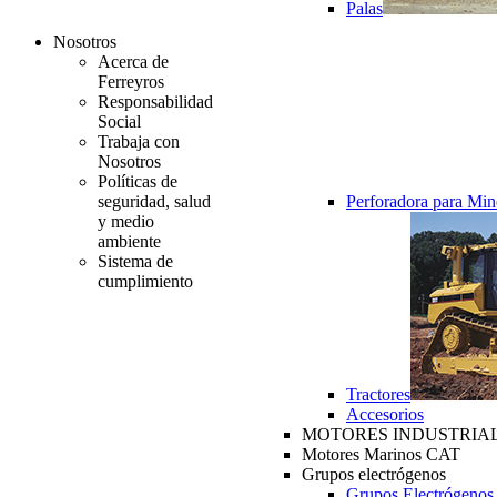
Palas
Nosotros
Acerca de
Ferreyros
Responsabilidad
Social
Trabaja con
Nosotros
Políticas de
seguridad, salud
Perforadora para Min
y medio
ambiente
Sistema de
cumplimiento
Tractores
Accesorios
MOTORES INDUSTRIAL
Motores Marinos CAT
Grupos electrógenos
Grupos Electrógenos