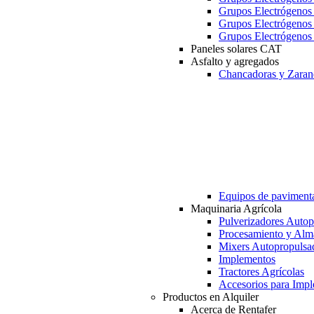
Grupos Electrógeno
Grupos Electrógeno
Grupos Electrógeno
Paneles solares CAT
Asfalto y agregados
Chancadoras y Zaran
Equipos de paviment
Maquinaria Agrícola
Pulverizadores Autop
Procesamiento y Alm
Mixers Autopropulsa
Implementos
Tractores Agrícolas
Accesorios para Imp
Productos en Alquiler
Acerca de Rentafer