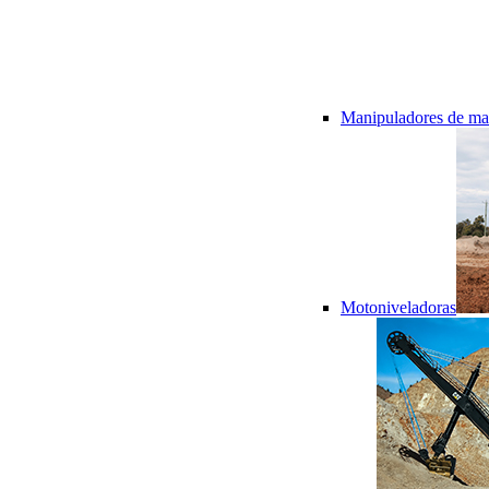
Manipuladores de mat
Motoniveladoras