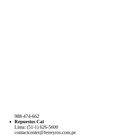
988-474-662
Repuestos Cat
Lima: (51-1) 626-5600
contactcenter@ferreyros.com.pe