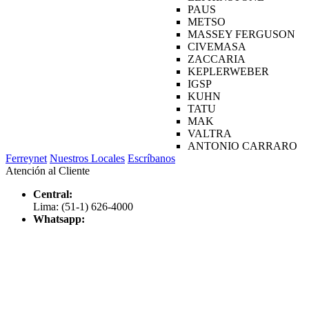
PAUS
METSO
MASSEY FERGUSON
CIVEMASA
ZACCARIA
KEPLERWEBER
IGSP
KUHN
TATU
MAK
VALTRA
ANTONIO CARRARO
Ferreynet
Nuestros Locales
Escríbanos
Atención al Cliente
Central:
Lima: (51-1) 626-4000
Whatsapp: