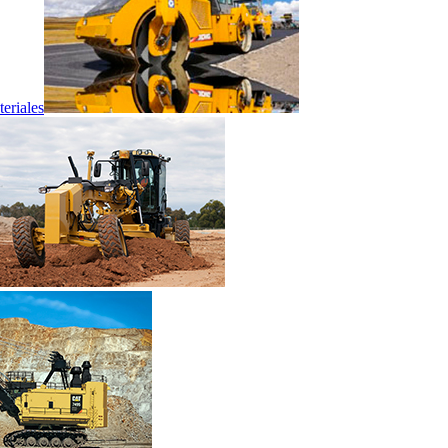
eriales