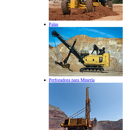
Palas
Perforadora para Minería