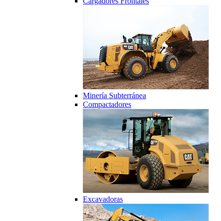
Cargadores Frontales
Minería Subterránea
Compactadores
Excavadoras