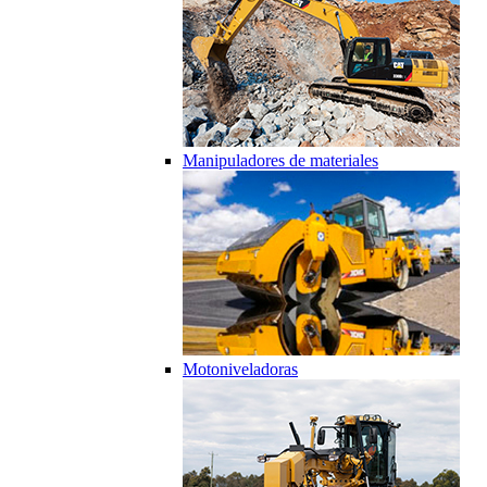
Manipuladores de materiales
Motoniveladoras