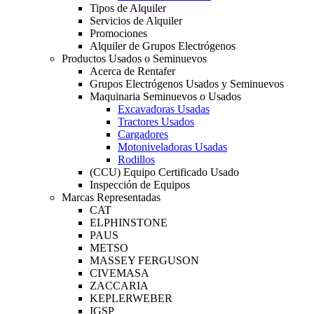
Tipos de Alquiler
Servicios de Alquiler
Promociones
Alquiler de Grupos Electrógenos
Productos Usados o Seminuevos
Acerca de Rentafer
Grupos Electrógenos Usados y Seminuevos
Maquinaria Seminuevos o Usados
Excavadoras Usadas
Tractores Usados
Cargadores
Motoniveladoras Usadas
Rodillos
(CCU) Equipo Certificado Usado
Inspección de Equipos
Marcas Representadas
CAT
ELPHINSTONE
PAUS
METSO
MASSEY FERGUSON
CIVEMASA
ZACCARIA
KEPLERWEBER
IGSP