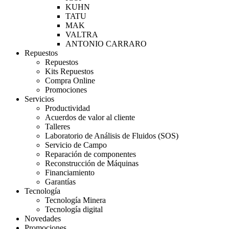
KUHN
TATU
MAK
VALTRA
ANTONIO CARRARO
Repuestos
Repuestos
Kits Repuestos
Compra Online
Promociones
Servicios
Productividad
Acuerdos de valor al cliente
Talleres
Laboratorio de Análisis de Fluidos (SOS)
Servicio de Campo
Reparación de componentes
Reconstrucción de Máquinas
Financiamiento
Garantías
Tecnología
Tecnología Minera
Tecnología digital
Novedades
Promociones