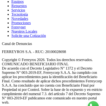
Equipos
Repuestos
Servicios
Tecnología
Novedades
Promociones
Ferreynet
Nuestros Locales
Solicite una Cotización
Canal de Denuncias
FERREYROS S.A. - RUC: 20100028698
Copyright
©
Ferreyros 2026. Todos los derechos reservados.
COMUNICADO BENEFICIARIO FINAL
De acuerdo con el Decreto Legislativo N° 1372 y el Decreto
Supremo N° 003-2019-EF, Ferreycorp S.A.A. ha cumplido con
aplicar los procedimientos para la identificación del Beneficiario
Final. Como resultado de aplicar dichos procedimientos Ferreycorp
S.A.A. ha concluido que no cuenta con Beneficiario Final por
Propiedad ni por Control. Sobre la base de lo expuesto y en estricto
cumplimiento del numeral 7.3. del artículo 7 del Decreto Supremo
N° 003-2019-EF publicamos este comunicado en nuestro portal
web.