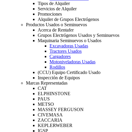
Tipos de Alquiler
Servicios de Alquiler
Promociones
Alquiler de Grupos Electrógenos
Productos Usados o Seminuevos
Acerca de Rentafer
Grupos Electrógenos Usados y Seminuevos
Maquinaria Seminuevos o Usados
Excavadoras Usadas
Tractores Usados
Cargadores
Motoniveladoras Usadas
Rodillos
(CCU) Equipo Certificado Usado
Inspección de Equipos
Marcas Representadas
CAT
ELPHINSTONE
PAUS
METSO
MASSEY FERGUSON
CIVEMASA
ZACCARIA
KEPLERWEBER
IGSP