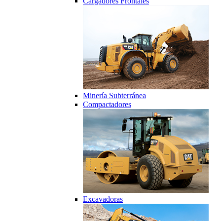
Cargadores Frontales
Minería Subterránea
Compactadores
Excavadoras