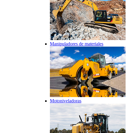
Manipuladores de materiales
Motoniveladoras