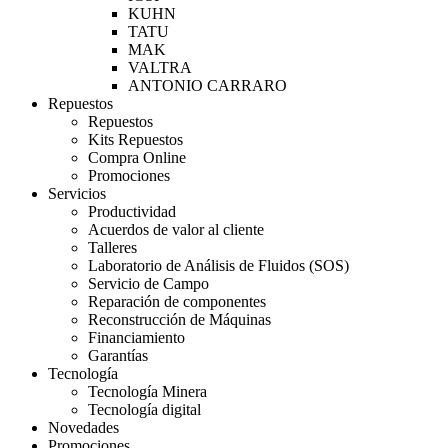
KUHN
TATU
MAK
VALTRA
ANTONIO CARRARO
Repuestos
Repuestos
Kits Repuestos
Compra Online
Promociones
Servicios
Productividad
Acuerdos de valor al cliente
Talleres
Laboratorio de Análisis de Fluidos (SOS)
Servicio de Campo
Reparación de componentes
Reconstrucción de Máquinas
Financiamiento
Garantías
Tecnología
Tecnología Minera
Tecnología digital
Novedades
Promociones