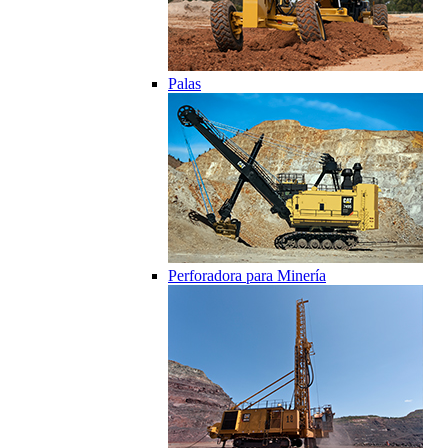
Palas
Perforadora para Minería