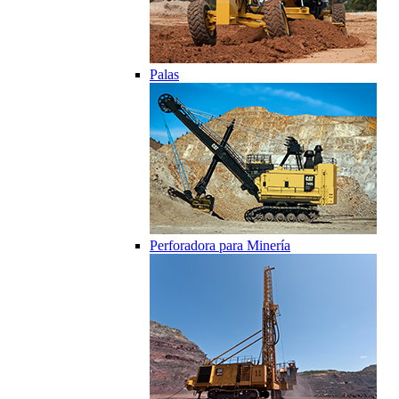
Palas
Perforadora para Minería