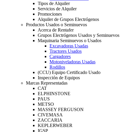
Tipos de Alquiler
Servicios de Alquiler
Promociones
Alquiler de Grupos Electrógenos
Productos Usados o Seminuevos
Acerca de Rentafer
Grupos Electrógenos Usados y Seminuevos
Maquinaria Seminuevos o Usados
Excavadoras Usadas
Tractores Usados
Cargadores
Motoniveladoras Usadas
Rodillos
(CCU) Equipo Certificado Usado
Inspección de Equipos
Marcas Representadas
CAT
ELPHINSTONE
PAUS
METSO
MASSEY FERGUSON
CIVEMASA
ZACCARIA
KEPLERWEBER
IGSP