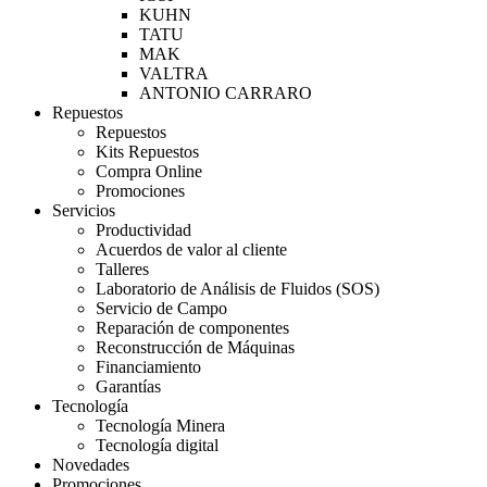
KUHN
TATU
MAK
VALTRA
ANTONIO CARRARO
Repuestos
Repuestos
Kits Repuestos
Compra Online
Promociones
Servicios
Productividad
Acuerdos de valor al cliente
Talleres
Laboratorio de Análisis de Fluidos (SOS)
Servicio de Campo
Reparación de componentes
Reconstrucción de Máquinas
Financiamiento
Garantías
Tecnología
Tecnología Minera
Tecnología digital
Novedades
Promociones