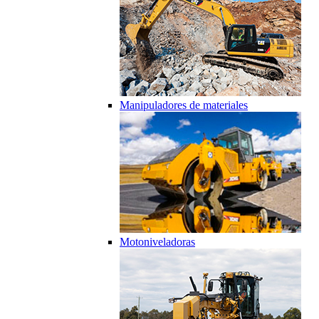
Manipuladores de materiales
Motoniveladoras