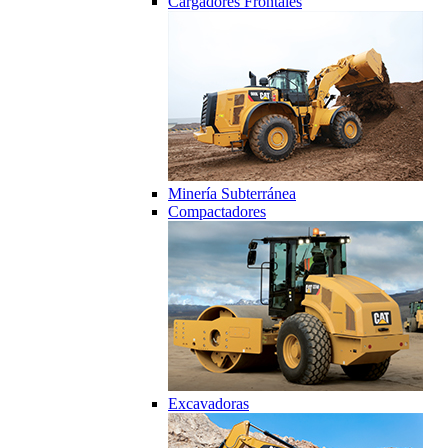
Cargadores Frontales
Minería Subterránea
Compactadores
Excavadoras