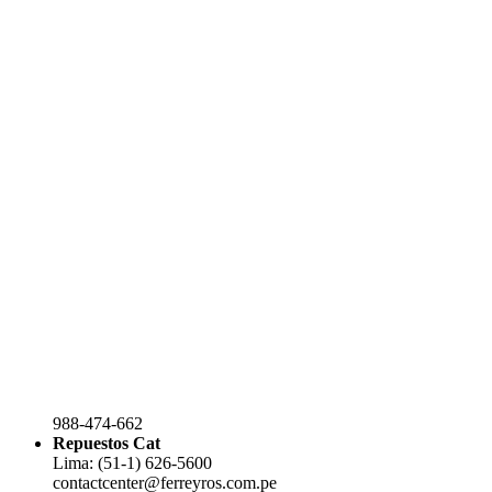
988-474-662
Repuestos Cat
Lima: (51-1) 626-5600
contactcenter@ferreyros.com.pe