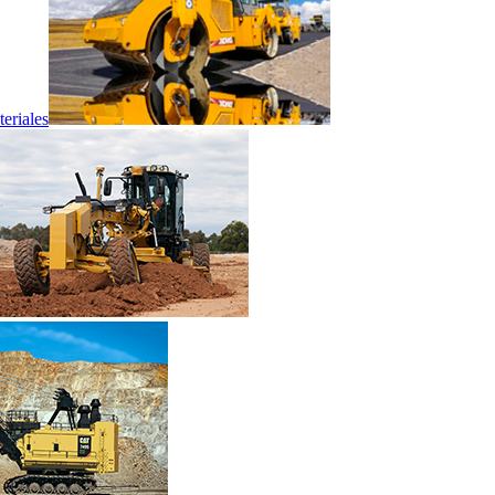
eriales