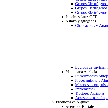
Grupos Electrógeno
Grupos Electrógeno
Grupos Electrógeno
Paneles solares CAT
Asfalto y agregados
Chancadoras y Zaran
Equipos de paviment
Maquinaria Agrícola
Pulverizadores Autop
Procesamiento y Alm
Mixers Autopropulsa
Implementos
Tractores Agrícolas
Accesorios para Imp
Productos en Alquiler
Acerca de Rentafer