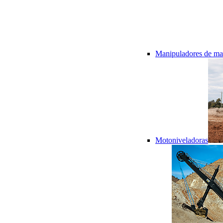
Manipuladores de mat
Motoniveladoras