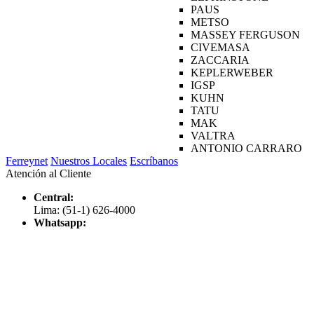
PAUS
METSO
MASSEY FERGUSON
CIVEMASA
ZACCARIA
KEPLERWEBER
IGSP
KUHN
TATU
MAK
VALTRA
ANTONIO CARRARO
Ferreynet
Nuestros Locales
Escríbanos
Atención al Cliente
Central:
Lima: (51-1) 626-4000
Whatsapp: