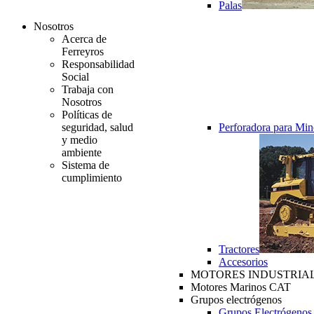
Palas
Nosotros
Acerca de
Ferreyros
Responsabilidad
Social
Trabaja con
Nosotros
Políticas de
seguridad, salud
Perforadora para Min
y medio
ambiente
Sistema de
cumplimiento
Tractores
Accesorios
MOTORES INDUSTRIAL
Motores Marinos CAT
Grupos electrógenos
Grupos Electrógenos