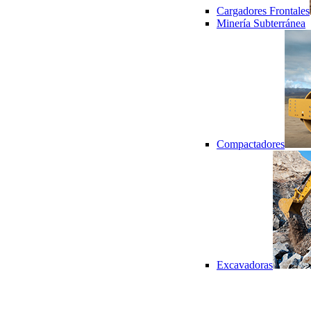
Cargadores Frontales
Minería Subterránea
Compactadores
Excavadoras