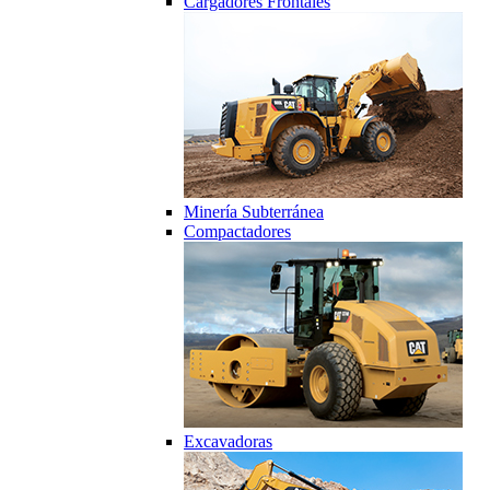
Cargadores Frontales
Minería Subterránea
Compactadores
Excavadoras