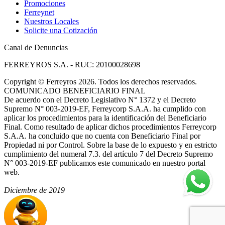
Promociones
Ferreynet
Nuestros Locales
Solicite una Cotización
Canal de Denuncias
FERREYROS S.A. - RUC: 20100028698
Copyright
©
Ferreyros 2026. Todos los derechos reservados.
COMUNICADO BENEFICIARIO FINAL
De acuerdo con el Decreto Legislativo N° 1372 y el Decreto
Supremo N° 003-2019-EF, Ferreycorp S.A.A. ha cumplido con
aplicar los procedimientos para la identificación del Beneficiario
Final. Como resultado de aplicar dichos procedimientos Ferreycorp
S.A.A. ha concluido que no cuenta con Beneficiario Final por
Propiedad ni por Control. Sobre la base de lo expuesto y en estricto
cumplimiento del numeral 7.3. del artículo 7 del Decreto Supremo
N° 003-2019-EF publicamos este comunicado en nuestro portal
web.
Diciembre de 2019