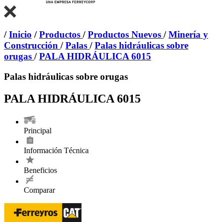
/
Inicio
/
Productos
/
Productos Nuevos
/
Minería y
Construcción
/
Palas
/
Palas hidráulicas sobre
orugas
/
PALA HIDRÁULICA 6015
Palas hidráulicas sobre orugas
PALA HIDRÁULICA 6015
Principal
Información Técnica
Beneficios
Comparar