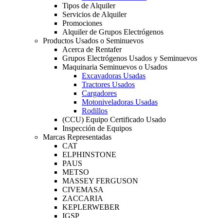
Tipos de Alquiler
Servicios de Alquiler
Promociones
Alquiler de Grupos Electrógenos
Productos Usados o Seminuevos
Acerca de Rentafer
Grupos Electrógenos Usados y Seminuevos
Maquinaria Seminuevos o Usados
Excavadoras Usadas
Tractores Usados
Cargadores
Motoniveladoras Usadas
Rodillos
(CCU) Equipo Certificado Usado
Inspección de Equipos
Marcas Representadas
CAT
ELPHINSTONE
PAUS
METSO
MASSEY FERGUSON
CIVEMASA
ZACCARIA
KEPLERWEBER
IGSP