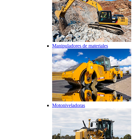
Manipuladores de materiales
Motoniveladoras