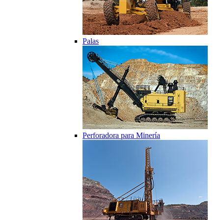
Palas
Perforadora para Minería