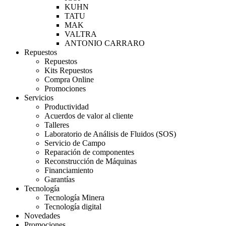
KUHN
TATU
MAK
VALTRA
ANTONIO CARRARO
Repuestos
Repuestos
Kits Repuestos
Compra Online
Promociones
Servicios
Productividad
Acuerdos de valor al cliente
Talleres
Laboratorio de Análisis de Fluidos (SOS)
Servicio de Campo
Reparación de componentes
Reconstrucción de Máquinas
Financiamiento
Garantías
Tecnología
Tecnología Minera
Tecnología digital
Novedades
Promociones