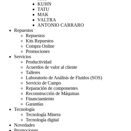
KUHN
TATU
MAK
VALTRA
ANTONIO CARRARO
Repuestos
Repuestos
Kits Repuestos
Compra Online
Promociones
Servicios
Productividad
Acuerdos de valor al cliente
Talleres
Laboratorio de Análisis de Fluidos (SOS)
Servicio de Campo
Reparación de componentes
Reconstrucción de Máquinas
Financiamiento
Garantías
Tecnología
Tecnología Minera
Tecnología digital
Novedades
Promociones