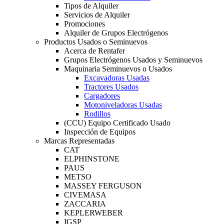
Tipos de Alquiler
Servicios de Alquiler
Promociones
Alquiler de Grupos Electrógenos
Productos Usados o Seminuevos
Acerca de Rentafer
Grupos Electrógenos Usados y Seminuevos
Maquinaria Seminuevos o Usados
Excavadoras Usadas
Tractores Usados
Cargadores
Motoniveladoras Usadas
Rodillos
(CCU) Equipo Certificado Usado
Inspección de Equipos
Marcas Representadas
CAT
ELPHINSTONE
PAUS
METSO
MASSEY FERGUSON
CIVEMASA
ZACCARIA
KEPLERWEBER
IGSP