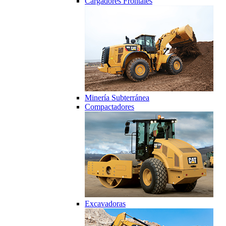
Cargadores Frontales
Minería Subterránea
Compactadores
Excavadoras