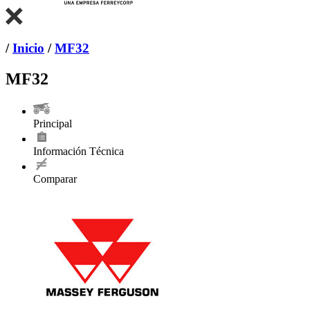
/
Inicio
/
MF32
MF32
Principal
Información Técnica
Comparar