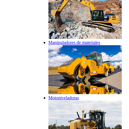
Manipuladores de materiales
Motoniveladoras