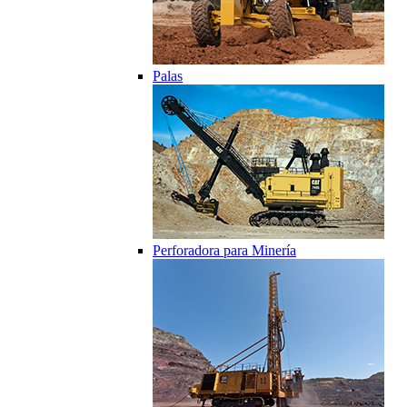
Palas
Perforadora para Minería