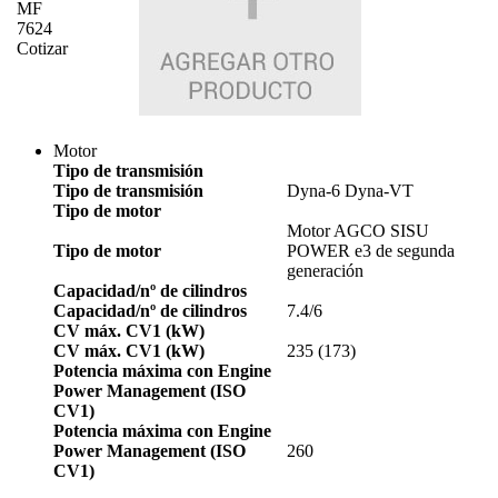
MF
7624
Cotizar
Motor
Tipo de transmisión
Tipo de transmisión
Dyna-6 Dyna-VT
Tipo de motor
Motor AGCO SISU
Tipo de motor
POWER e3 de segunda
generación
Capacidad/nº de cilindros
Capacidad/nº de cilindros
7.4/6
CV máx. CV1 (kW)
CV máx. CV1 (kW)
235 (173)
Potencia máxima con Engine
Power Management (ISO
CV1)
Potencia máxima con Engine
Power Management (ISO
260
CV1)