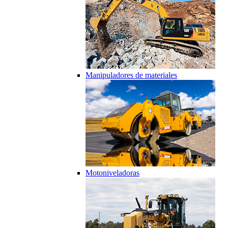
Manipuladores de materiales
Motoniveladoras