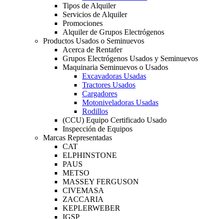
Tipos de Alquiler
Servicios de Alquiler
Promociones
Alquiler de Grupos Electrógenos
Productos Usados o Seminuevos
Acerca de Rentafer
Grupos Electrógenos Usados y Seminuevos
Maquinaria Seminuevos o Usados
Excavadoras Usadas
Tractores Usados
Cargadores
Motoniveladoras Usadas
Rodillos
(CCU) Equipo Certificado Usado
Inspección de Equipos
Marcas Representadas
CAT
ELPHINSTONE
PAUS
METSO
MASSEY FERGUSON
CIVEMASA
ZACCARIA
KEPLERWEBER
IGSP