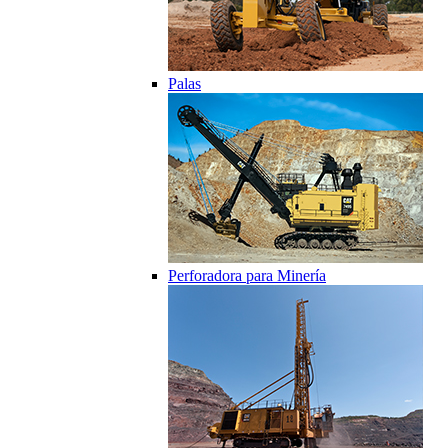
Palas
Perforadora para Minería