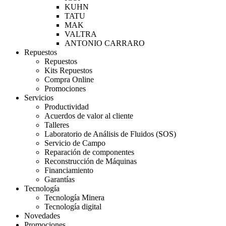
KUHN
TATU
MAK
VALTRA
ANTONIO CARRARO
Repuestos
Repuestos
Kits Repuestos
Compra Online
Promociones
Servicios
Productividad
Acuerdos de valor al cliente
Talleres
Laboratorio de Análisis de Fluidos (SOS)
Servicio de Campo
Reparación de componentes
Reconstrucción de Máquinas
Financiamiento
Garantías
Tecnología
Tecnología Minera
Tecnología digital
Novedades
Promociones