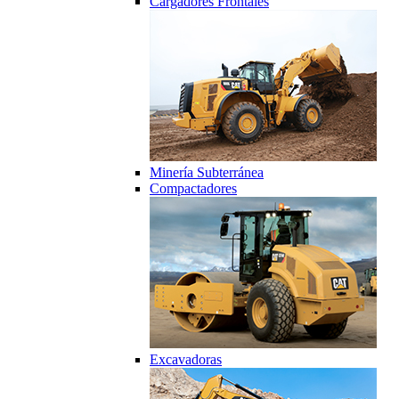
Cargadores Frontales
Minería Subterránea
Compactadores
Excavadoras