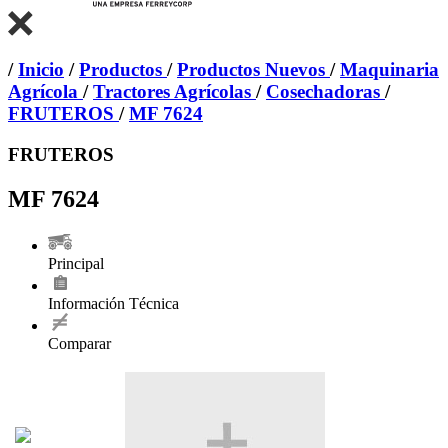
/
Inicio
/
Productos
/
Productos Nuevos
/
Maquinaria
Agrícola
/
Tractores Agrícolas
/
Cosechadoras
/
FRUTEROS
/
MF 7624
FRUTEROS
MF 7624
Principal
Información Técnica
Comparar