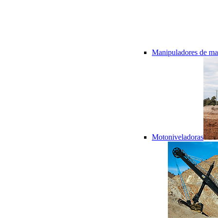
Manipuladores de mat
Motoniveladoras