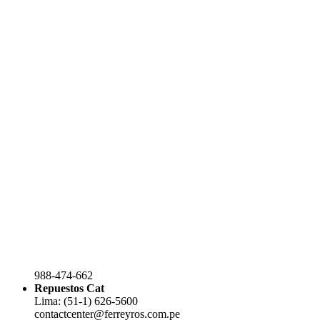
988-474-662
Repuestos Cat
Lima: (51-1) 626-5600
contactcenter@ferreyros.com.pe