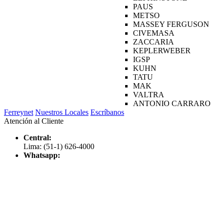
PAUS
METSO
MASSEY FERGUSON
CIVEMASA
ZACCARIA
KEPLERWEBER
IGSP
KUHN
TATU
MAK
VALTRA
ANTONIO CARRARO
Ferreynet
Nuestros Locales
Escríbanos
Atención al Cliente
Central:
Lima: (51-1) 626-4000
Whatsapp: