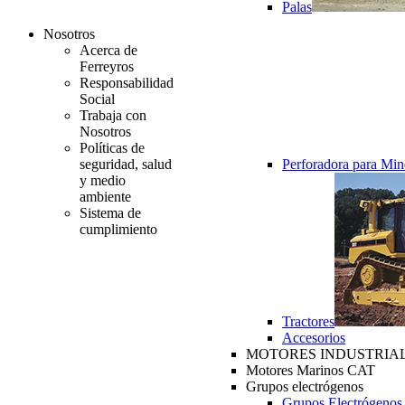
Palas
Nosotros
Acerca de
Ferreyros
Responsabilidad
Social
Trabaja con
Nosotros
Políticas de
seguridad, salud
Perforadora para Min
y medio
ambiente
Sistema de
cumplimiento
Tractores
Accesorios
MOTORES INDUSTRIAL
Motores Marinos CAT
Grupos electrógenos
Grupos Electrógenos