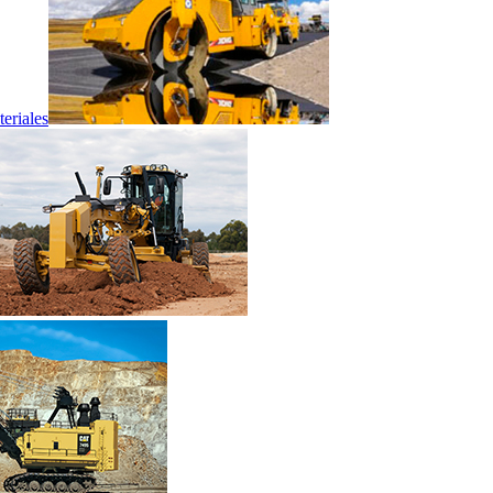
eriales