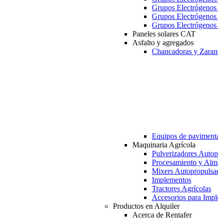
Grupos Electrógeno
Grupos Electrógeno
Grupos Electrógeno
Paneles solares CAT
Asfalto y agregados
Chancadoras y Zaran
Equipos de paviment
Maquinaria Agrícola
Pulverizadores Autop
Procesamiento y Alm
Mixers Autopropulsa
Implementos
Tractores Agrícolas
Accesorios para Imp
Productos en Alquiler
Acerca de Rentafer