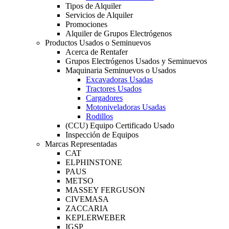
Tipos de Alquiler
Servicios de Alquiler
Promociones
Alquiler de Grupos Electrógenos
Productos Usados o Seminuevos
Acerca de Rentafer
Grupos Electrógenos Usados y Seminuevos
Maquinaria Seminuevos o Usados
Excavadoras Usadas
Tractores Usados
Cargadores
Motoniveladoras Usadas
Rodillos
(CCU) Equipo Certificado Usado
Inspección de Equipos
Marcas Representadas
CAT
ELPHINSTONE
PAUS
METSO
MASSEY FERGUSON
CIVEMASA
ZACCARIA
KEPLERWEBER
IGSP