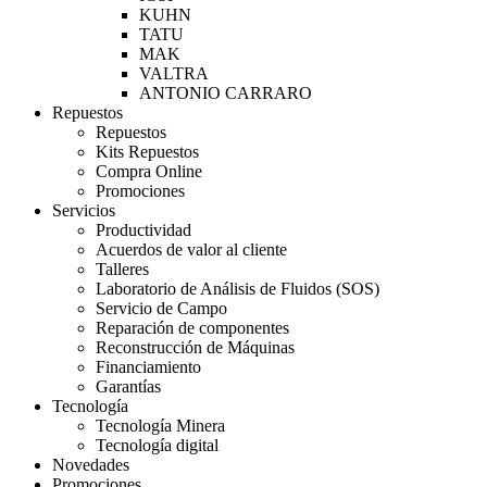
KUHN
TATU
MAK
VALTRA
ANTONIO CARRARO
Repuestos
Repuestos
Kits Repuestos
Compra Online
Promociones
Servicios
Productividad
Acuerdos de valor al cliente
Talleres
Laboratorio de Análisis de Fluidos (SOS)
Servicio de Campo
Reparación de componentes
Reconstrucción de Máquinas
Financiamiento
Garantías
Tecnología
Tecnología Minera
Tecnología digital
Novedades
Promociones