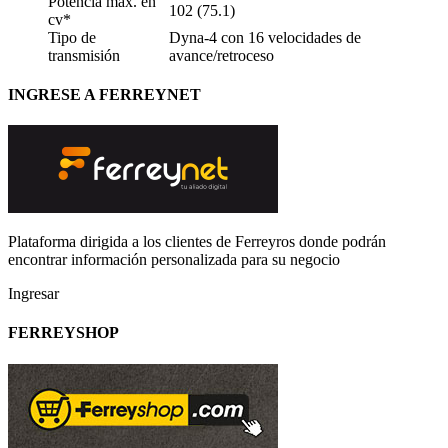
Potencia máx. en
102 (75.1)
cv*
Tipo de
Dyna-4 con 16 velocidades de
transmisión
avance/retroceso
INGRESE A FERREYNET
Plataforma dirigida a los clientes de Ferreyros donde podrán
encontrar información personalizada para su negocio
Ingresar
FERREYSHOP