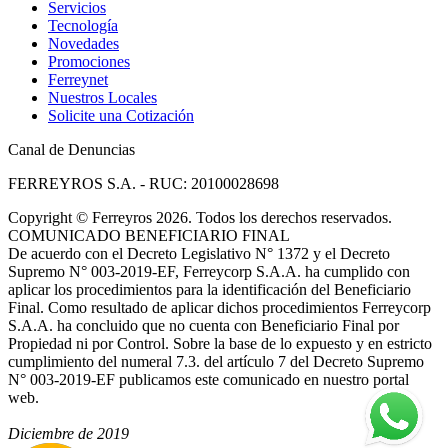
Servicios
Tecnología
Novedades
Promociones
Ferreynet
Nuestros Locales
Solicite una Cotización
Canal de Denuncias
FERREYROS S.A. - RUC: 20100028698
Copyright
©
Ferreyros 2026. Todos los derechos reservados.
COMUNICADO BENEFICIARIO FINAL
De acuerdo con el Decreto Legislativo N° 1372 y el Decreto
Supremo N° 003-2019-EF, Ferreycorp S.A.A. ha cumplido con
aplicar los procedimientos para la identificación del Beneficiario
Final. Como resultado de aplicar dichos procedimientos Ferreycorp
S.A.A. ha concluido que no cuenta con Beneficiario Final por
Propiedad ni por Control. Sobre la base de lo expuesto y en estricto
cumplimiento del numeral 7.3. del artículo 7 del Decreto Supremo
N° 003-2019-EF publicamos este comunicado en nuestro portal
web.
Diciembre de 2019