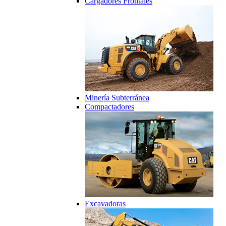
Cargadores Frontales
Minería Subterránea
Compactadores
Excavadoras