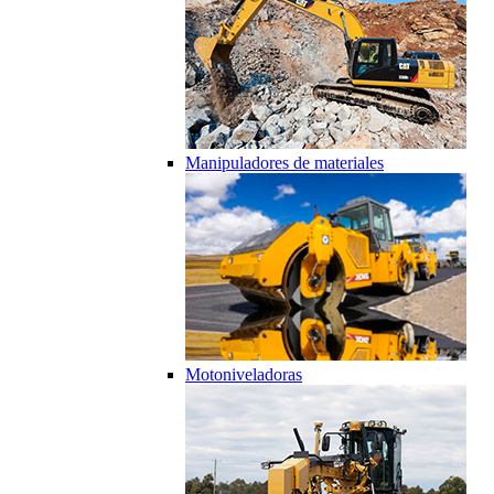
Manipuladores de materiales
Motoniveladoras