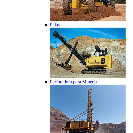
Palas
Perforadora para Minería