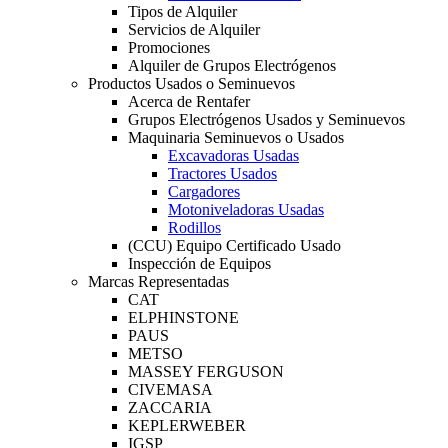
Tipos de Alquiler
Servicios de Alquiler
Promociones
Alquiler de Grupos Electrógenos
Productos Usados o Seminuevos
Acerca de Rentafer
Grupos Electrógenos Usados y Seminuevos
Maquinaria Seminuevos o Usados
Excavadoras Usadas
Tractores Usados
Cargadores
Motoniveladoras Usadas
Rodillos
(CCU) Equipo Certificado Usado
Inspección de Equipos
Marcas Representadas
CAT
ELPHINSTONE
PAUS
METSO
MASSEY FERGUSON
CIVEMASA
ZACCARIA
KEPLERWEBER
IGSP