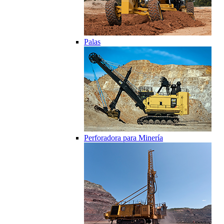
Palas
Perforadora para Minería