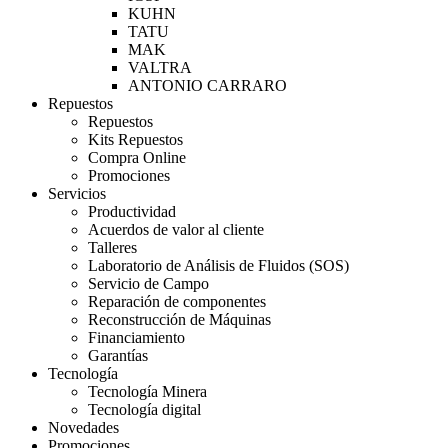
KUHN
TATU
MAK
VALTRA
ANTONIO CARRARO
Repuestos
Repuestos
Kits Repuestos
Compra Online
Promociones
Servicios
Productividad
Acuerdos de valor al cliente
Talleres
Laboratorio de Análisis de Fluidos (SOS)
Servicio de Campo
Reparación de componentes
Reconstrucción de Máquinas
Financiamiento
Garantías
Tecnología
Tecnología Minera
Tecnología digital
Novedades
Promociones