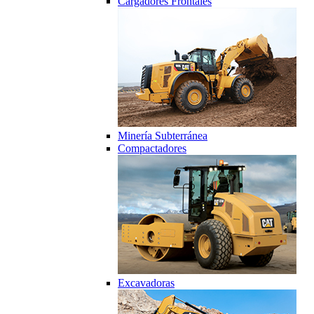
Cargadores Frontales
Minería Subterránea
Compactadores
Excavadoras