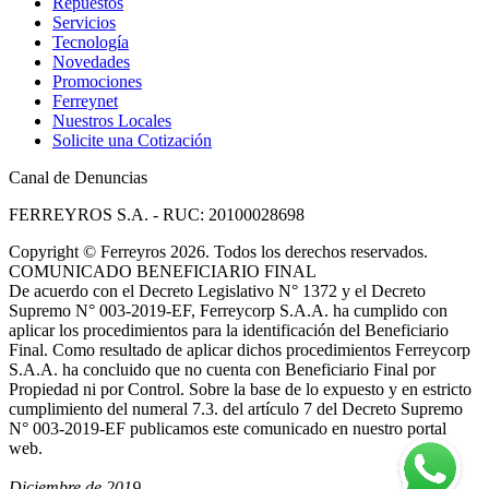
Repuestos
Servicios
Tecnología
Novedades
Promociones
Ferreynet
Nuestros Locales
Solicite una Cotización
Canal de Denuncias
FERREYROS S.A. - RUC: 20100028698
Copyright
©
Ferreyros 2026. Todos los derechos reservados.
COMUNICADO BENEFICIARIO FINAL
De acuerdo con el Decreto Legislativo N° 1372 y el Decreto
Supremo N° 003-2019-EF, Ferreycorp S.A.A. ha cumplido con
aplicar los procedimientos para la identificación del Beneficiario
Final. Como resultado de aplicar dichos procedimientos Ferreycorp
S.A.A. ha concluido que no cuenta con Beneficiario Final por
Propiedad ni por Control. Sobre la base de lo expuesto y en estricto
cumplimiento del numeral 7.3. del artículo 7 del Decreto Supremo
N° 003-2019-EF publicamos este comunicado en nuestro portal
web.
Diciembre de 2019