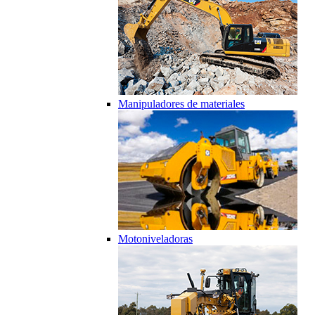
Manipuladores de materiales
Motoniveladoras