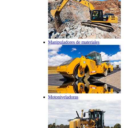
Manipuladores de materiales
Motoniveladoras