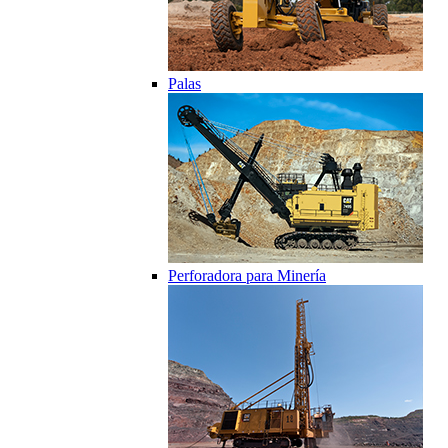
Palas
Perforadora para Minería