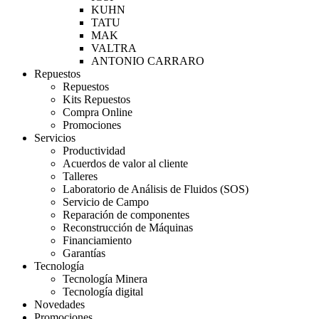
KUHN
TATU
MAK
VALTRA
ANTONIO CARRARO
Repuestos
Repuestos
Kits Repuestos
Compra Online
Promociones
Servicios
Productividad
Acuerdos de valor al cliente
Talleres
Laboratorio de Análisis de Fluidos (SOS)
Servicio de Campo
Reparación de componentes
Reconstrucción de Máquinas
Financiamiento
Garantías
Tecnología
Tecnología Minera
Tecnología digital
Novedades
Promociones