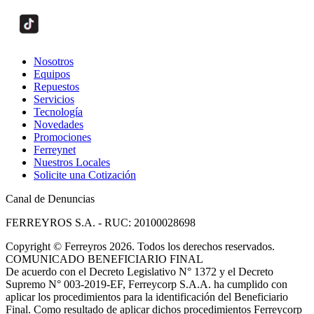
Nosotros
Equipos
Repuestos
Servicios
Tecnología
Novedades
Promociones
Ferreynet
Nuestros Locales
Solicite una Cotización
Canal de Denuncias
FERREYROS S.A. - RUC: 20100028698
Copyright
©
Ferreyros 2026. Todos los derechos reservados.
COMUNICADO BENEFICIARIO FINAL
De acuerdo con el Decreto Legislativo N° 1372 y el Decreto
Supremo N° 003-2019-EF, Ferreycorp S.A.A. ha cumplido con
aplicar los procedimientos para la identificación del Beneficiario
Final. Como resultado de aplicar dichos procedimientos Ferreycorp