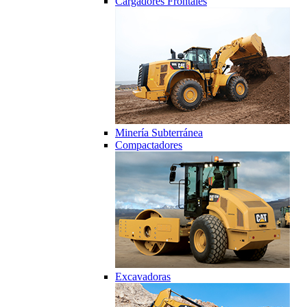
Cargadores Frontales
Minería Subterránea
Compactadores
Excavadoras