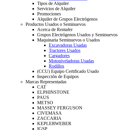
Tipos de Alquiler
Servicios de Alquiler
Promociones
Alquiler de Grupos Electrógenos
Productos Usados o Seminuevos
Acerca de Rentafer
Grupos Electrógenos Usados y Seminuevos
Maquinaria Seminuevos o Usados
Excavadoras Usadas
Tractores Usados
Cargadores
Motoniveladoras Usadas
Rodillos
(CCU) Equipo Certificado Usado
Inspección de Equipos
Marcas Representadas
CAT
ELPHINSTONE
PAUS
METSO
MASSEY FERGUSON
CIVEMASA
ZACCARIA
KEPLERWEBER
IGSP