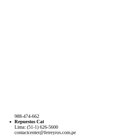
988-474-662
Repuestos Cat
Lima: (51-1) 626-5600
contactcenter@ferreyros.com.pe