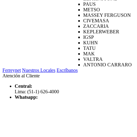
PAUS
METSO
MASSEY FERGUSON
CIVEMASA
ZACCARIA
KEPLERWEBER
IGSP
KUHN
TATU
MAK
VALTRA
ANTONIO CARRARO
Ferreynet
Nuestros Locales
Escríbanos
Atención al Cliente
Central:
Lima: (51-1) 626-4000
Whatsapp: