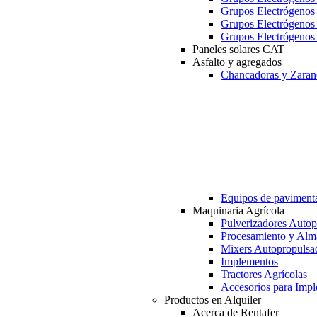
Grupos Electrógeno
Grupos Electrógeno
Grupos Electrógeno
Paneles solares CAT
Asfalto y agregados
Chancadoras y Zaran
Equipos de paviment
Maquinaria Agrícola
Pulverizadores Autop
Procesamiento y Alm
Mixers Autopropulsa
Implementos
Tractores Agrícolas
Accesorios para Imp
Productos en Alquiler
Acerca de Rentafer