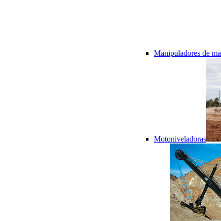
Manipuladores de mat
Motoniveladoras