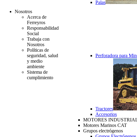
Palas
Nosotros
Acerca de
Ferreyros
Responsabilidad
Social
Trabaja con
Nosotros
Políticas de
seguridad, salud
Perforadora para Min
y medio
ambiente
Sistema de
cumplimiento
Tractores
Accesorios
MOTORES INDUSTRIAL
Motores Marinos CAT
Grupos electrógenos
Grupos Electrógenos