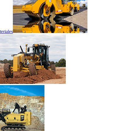
eriales