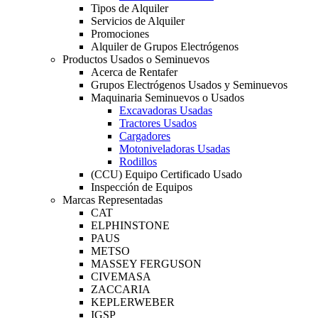
Tipos de Alquiler
Servicios de Alquiler
Promociones
Alquiler de Grupos Electrógenos
Productos Usados o Seminuevos
Acerca de Rentafer
Grupos Electrógenos Usados y Seminuevos
Maquinaria Seminuevos o Usados
Excavadoras Usadas
Tractores Usados
Cargadores
Motoniveladoras Usadas
Rodillos
(CCU) Equipo Certificado Usado
Inspección de Equipos
Marcas Representadas
CAT
ELPHINSTONE
PAUS
METSO
MASSEY FERGUSON
CIVEMASA
ZACCARIA
KEPLERWEBER
IGSP