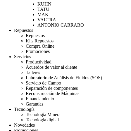
KUHN
TATU
MAK
VALTRA
ANTONIO CARRARO
Repuestos
Repuestos
Kits Repuestos
Compra Online
Promociones
Servicios
Productividad
Acuerdos de valor al cliente
Talleres
Laboratorio de Análisis de Fluidos (SOS)
Servicio de Campo
Reparación de componentes
Reconstrucción de Máquinas
Financiamiento
Garantías
Tecnología
Tecnología Minera
Tecnología digital
Novedades
Promociones