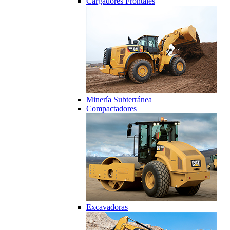
Cargadores Frontales
Minería Subterránea
Compactadores
Excavadoras