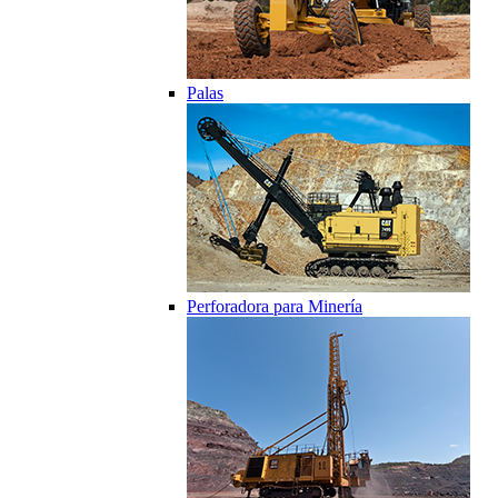
Palas
Perforadora para Minería