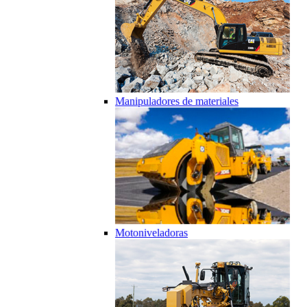
Manipuladores de materiales
Motoniveladoras