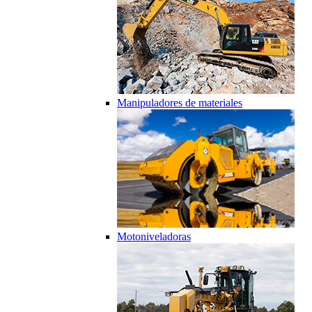
Manipuladores de materiales
Motoniveladoras