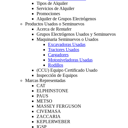
Tipos de Alquiler
Servicios de Alquiler
Promociones
Alquiler de Grupos Electrógenos
Productos Usados o Seminuevos
Acerca de Rentafer
Grupos Electrógenos Usados y Seminuevos
Maquinaria Seminuevos o Usados
Excavadoras Usadas
Tractores Usados
Cargadores
Motoniveladoras Usadas
Rodillos
(CCU) Equipo Certificado Usado
Inspección de Equipos
Marcas Representadas
CAT
ELPHINSTONE
PAUS
METSO
MASSEY FERGUSON
CIVEMASA
ZACCARIA
KEPLERWEBER
IGSP