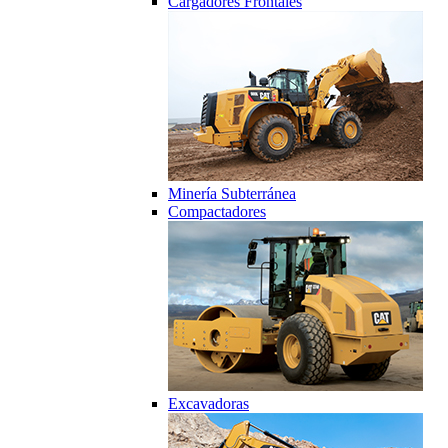
Cargadores Frontales
Minería Subterránea
Compactadores
Excavadoras