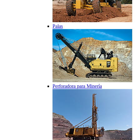
Palas
Perforadora para Minería