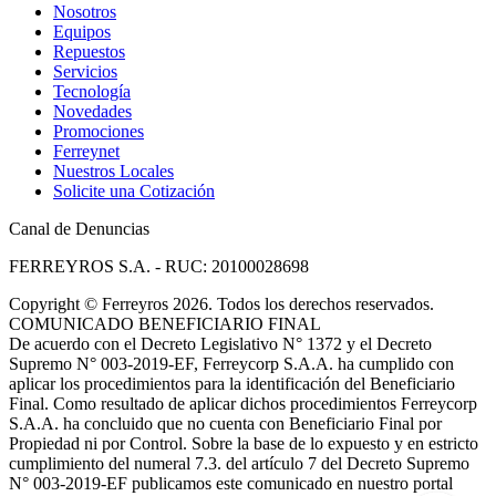
Nosotros
Equipos
Repuestos
Servicios
Tecnología
Novedades
Promociones
Ferreynet
Nuestros Locales
Solicite una Cotización
Canal de Denuncias
FERREYROS S.A. - RUC: 20100028698
Copyright
©
Ferreyros 2026. Todos los derechos reservados.
COMUNICADO BENEFICIARIO FINAL
De acuerdo con el Decreto Legislativo N° 1372 y el Decreto
Supremo N° 003-2019-EF, Ferreycorp S.A.A. ha cumplido con
aplicar los procedimientos para la identificación del Beneficiario
Final. Como resultado de aplicar dichos procedimientos Ferreycorp
S.A.A. ha concluido que no cuenta con Beneficiario Final por
Propiedad ni por Control. Sobre la base de lo expuesto y en estricto
cumplimiento del numeral 7.3. del artículo 7 del Decreto Supremo
N° 003-2019-EF publicamos este comunicado en nuestro portal