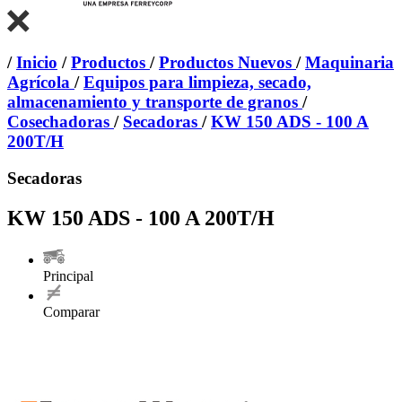
/
Inicio
/
Productos
/
Productos Nuevos
/
Maquinaria
Agrícola
/
Equipos para limpieza, secado,
almacenamiento y transporte de granos
/
Cosechadoras
/
Secadoras
/
KW 150 ADS - 100 A
200T/H
Secadoras
KW 150 ADS - 100 A 200T/H
Principal
Comparar