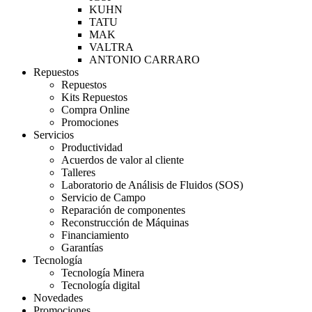
KUHN
TATU
MAK
VALTRA
ANTONIO CARRARO
Repuestos
Repuestos
Kits Repuestos
Compra Online
Promociones
Servicios
Productividad
Acuerdos de valor al cliente
Talleres
Laboratorio de Análisis de Fluidos (SOS)
Servicio de Campo
Reparación de componentes
Reconstrucción de Máquinas
Financiamiento
Garantías
Tecnología
Tecnología Minera
Tecnología digital
Novedades
Promociones