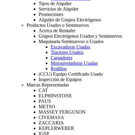
Tipos de Alquiler
Servicios de Alquiler
Promociones
Alquiler de Grupos Electrógenos
Productos Usados o Seminuevos
Acerca de Rentafer
Grupos Electrógenos Usados y Seminuevos
Maquinaria Seminuevos o Usados
Excavadoras Usadas
Tractores Usados
Cargadores
Motoniveladoras Usadas
Rodillos
(CCU) Equipo Certificado Usado
Inspección de Equipos
Marcas Representadas
CAT
ELPHINSTONE
PAUS
METSO
MASSEY FERGUSON
CIVEMASA
ZACCARIA
KEPLERWEBER
IGSP