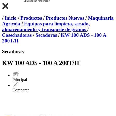
/
Inicio
/
Productos
/
Productos Nuevos
/
Maquinaria
Agrícola
/
Equipos para limpieza, secado,
almacenamiento y transporte de granos
/
Cosechadoras
/
Secadoras
/
KW 100 ADS - 100 A
200T/H
Secadoras
KW 100 ADS - 100 A 200T/H
Principal
Comparar