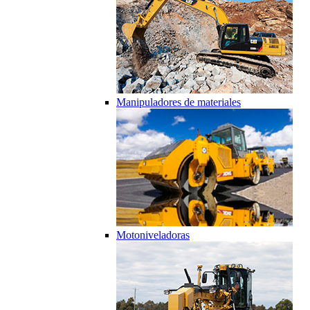
Manipuladores de materiales
Motoniveladoras