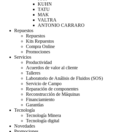
KUHN
TATU
MAK
VALTRA
ANTONIO CARRARO
Repuestos
Repuestos
Kits Repuestos
Compra Online
Promociones
Servicios
Productividad
Acuerdos de valor al cliente
Talleres
Laboratorio de Análisis de Fluidos (SOS)
Servicio de Campo
Reparación de componentes
Reconstrucción de Máquinas
Financiamiento
Garantías
Tecnología
Tecnología Minera
Tecnología digital
Novedades
Promociones