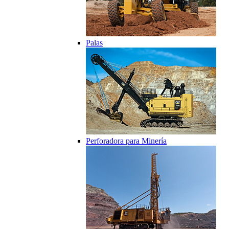
Palas
Perforadora para Minería