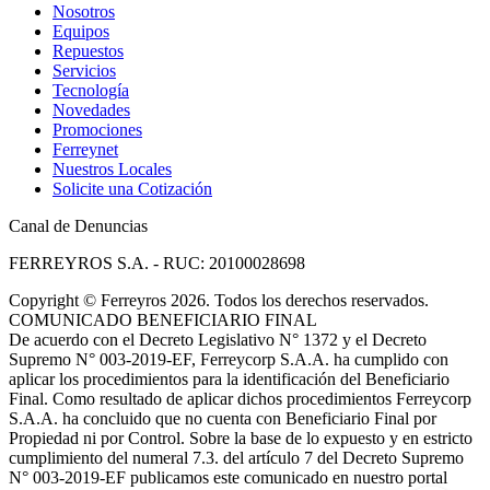
Nosotros
Equipos
Repuestos
Servicios
Tecnología
Novedades
Promociones
Ferreynet
Nuestros Locales
Solicite una Cotización
Canal de Denuncias
FERREYROS S.A. - RUC: 20100028698
Copyright
©
Ferreyros 2026. Todos los derechos reservados.
COMUNICADO BENEFICIARIO FINAL
De acuerdo con el Decreto Legislativo N° 1372 y el Decreto
Supremo N° 003-2019-EF, Ferreycorp S.A.A. ha cumplido con
aplicar los procedimientos para la identificación del Beneficiario
Final. Como resultado de aplicar dichos procedimientos Ferreycorp
S.A.A. ha concluido que no cuenta con Beneficiario Final por
Propiedad ni por Control. Sobre la base de lo expuesto y en estricto
cumplimiento del numeral 7.3. del artículo 7 del Decreto Supremo
N° 003-2019-EF publicamos este comunicado en nuestro portal