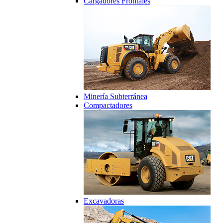
Cargadores Frontales
Minería Subterránea
Compactadores
Excavadoras