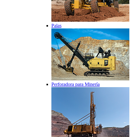
Palas
Perforadora para Minería