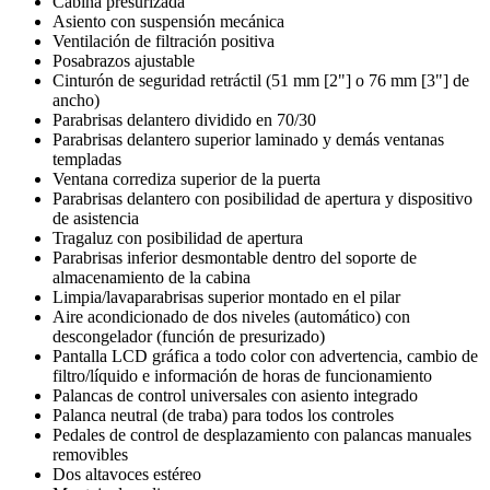
Cabina presurizada
Asiento con suspensión mecánica
Ventilación de filtración positiva
Posabrazos ajustable
Cinturón de seguridad retráctil (51 mm [2"] o 76 mm [3"] de
ancho)
Parabrisas delantero dividido en 70/30
Parabrisas delantero superior laminado y demás ventanas
templadas
Ventana corrediza superior de la puerta
Parabrisas delantero con posibilidad de apertura y dispositivo
de asistencia
Tragaluz con posibilidad de apertura
Parabrisas inferior desmontable dentro del soporte de
almacenamiento de la cabina
Limpia/lavaparabrisas superior montado en el pilar
Aire acondicionado de dos niveles (automático) con
descongelador (función de presurizado)
Pantalla LCD gráfica a todo color con advertencia, cambio de
filtro/líquido e información de horas de funcionamiento
Palancas de control universales con asiento integrado
Palanca neutral (de traba) para todos los controles
Pedales de control de desplazamiento con palancas manuales
removibles
Dos altavoces estéreo