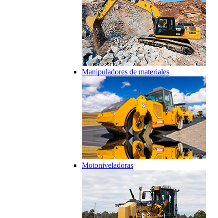
Manipuladores de materiales
Motoniveladoras