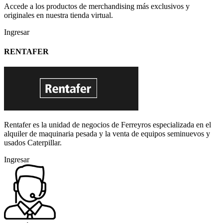
Accede a los productos de merchandising más exclusivos y
originales en nuestra tienda virtual.
Ingresar
RENTAFER
Rentafer es la unidad de negocios de Ferreyros especializada en el
alquiler de maquinaria pesada y la venta de equipos seminuevos y
usados Caterpillar.
Ingresar