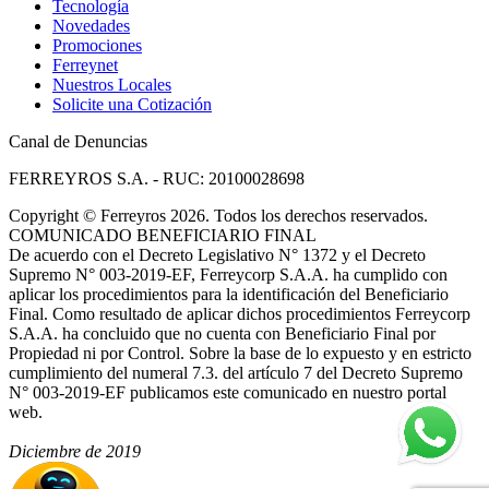
Tecnología
Novedades
Promociones
Ferreynet
Nuestros Locales
Solicite una Cotización
Canal de Denuncias
FERREYROS S.A. - RUC: 20100028698
Copyright
©
Ferreyros 2026. Todos los derechos reservados.
COMUNICADO BENEFICIARIO FINAL
De acuerdo con el Decreto Legislativo N° 1372 y el Decreto
Supremo N° 003-2019-EF, Ferreycorp S.A.A. ha cumplido con
aplicar los procedimientos para la identificación del Beneficiario
Final. Como resultado de aplicar dichos procedimientos Ferreycorp
S.A.A. ha concluido que no cuenta con Beneficiario Final por
Propiedad ni por Control. Sobre la base de lo expuesto y en estricto
cumplimiento del numeral 7.3. del artículo 7 del Decreto Supremo
N° 003-2019-EF publicamos este comunicado en nuestro portal
web.
Diciembre de 2019