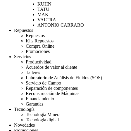
KUHN
TATU
MAK
VALTRA
ANTONIO CARRARO
Repuestos
Repuestos
Kits Repuestos
Compra Online
Promociones
Servicios
Productividad
Acuerdos de valor al cliente
Talleres
Laboratorio de Análisis de Fluidos (SOS)
Servicio de Campo
Reparación de componentes
Reconstrucción de Máquinas
Financiamiento
Garantías
Tecnología
Tecnología Minera
Tecnología digital
Novedades
Promociones