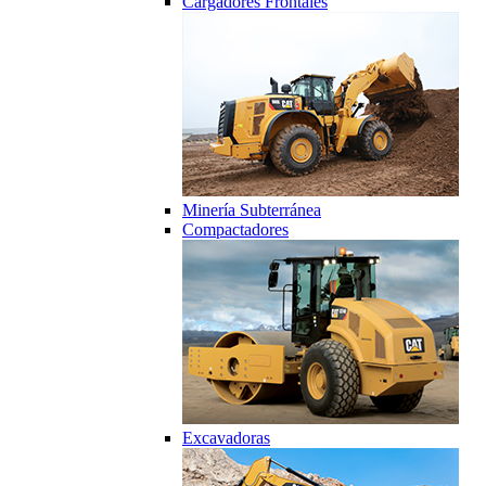
Cargadores Frontales
Minería Subterránea
Compactadores
Excavadoras