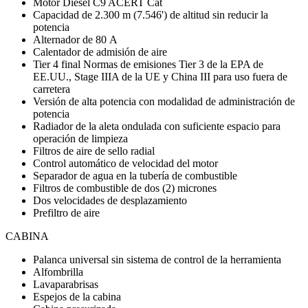
Motor Diésel C9 ACERT Cat
Capacidad de 2.300 m (7.546') de altitud sin reducir la
potencia
Alternador de 80 A
Calentador de admisión de aire
Tier 4 final Normas de emisiones Tier 3 de la EPA de
EE.UU., Stage IIIA de la UE y China III para uso fuera de
carretera
Versión de alta potencia con modalidad de administración de
potencia
Radiador de la aleta ondulada con suficiente espacio para
operación de limpieza
Filtros de aire de sello radial
Control automático de velocidad del motor
Separador de agua en la tubería de combustible
Filtros de combustible de dos (2) micrones
Dos velocidades de desplazamiento
Prefiltro de aire
CABINA
Palanca universal sin sistema de control de la herramienta
Alfombrilla
Lavaparabrisas
Espejos de la cabina