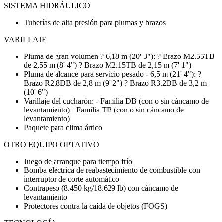
SISTEMA HIDRÁULICO
Tuberías de alta presión para plumas y brazos
VARILLAJE
Pluma de gran volumen ? 6,18 m (20' 3"): ? Brazo M2.55TB
de 2,55 m (8' 4") ? Brazo M2.15TB de 2,15 m (7' 1")
Pluma de alcance para servicio pesado - 6,5 m (21' 4"): ?
Brazo R2.8DB de 2,8 m (9' 2") ? Brazo R3.2DB de 3,2 m
(10' 6")
Varillaje del cucharón: - Familia DB (con o sin cáncamo de
levantamiento) - Familia TB (con o sin cáncamo de
levantamiento)
Paquete para clima ártico
OTRO EQUIPO OPTATIVO
Juego de arranque para tiempo frío
Bomba eléctrica de reabastecimiento de combustible con
interruptor de corte automático
Contrapeso (8.450 kg/18.629 lb) con cáncamo de
levantamiento
Protectores contra la caída de objetos (FOGS)