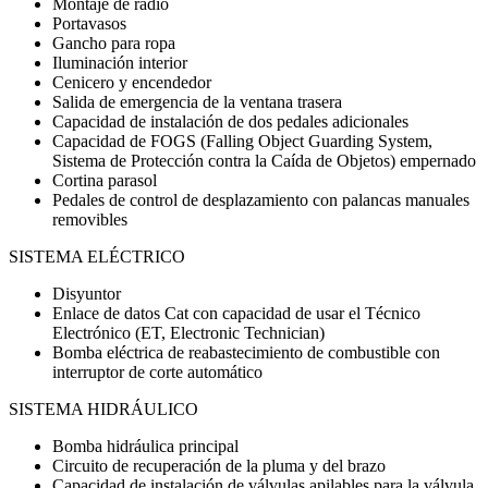
Montaje de radio
Portavasos
Gancho para ropa
Iluminación interior
Cenicero y encendedor
Salida de emergencia de la ventana trasera
Capacidad de instalación de dos pedales adicionales
Capacidad de FOGS (Falling Object Guarding System,
Sistema de Protección contra la Caída de Objetos) empernado
Cortina parasol
Pedales de control de desplazamiento con palancas manuales
removibles
SISTEMA ELÉCTRICO
Disyuntor
Enlace de datos Cat con capacidad de usar el Técnico
Electrónico (ET, Electronic Technician)
Bomba eléctrica de reabastecimiento de combustible con
interruptor de corte automático
SISTEMA HIDRÁULICO
Bomba hidráulica principal
Circuito de recuperación de la pluma y del brazo
Capacidad de instalación de válvulas apilables para la válvula