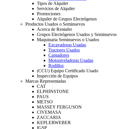
Tipos de Alquiler
Servicios de Alquiler
Promociones
Alquiler de Grupos Electrógenos
Productos Usados o Seminuevos
Acerca de Rentafer
Grupos Electrógenos Usados y Seminuevos
Maquinaria Seminuevos o Usados
Excavadoras Usadas
Tractores Usados
Cargadores
Motoniveladoras Usadas
Rodillos
(CCU) Equipo Certificado Usado
Inspección de Equipos
Marcas Representadas
CAT
ELPHINSTONE
PAUS
METSO
MASSEY FERGUSON
CIVEMASA
ZACCARIA
KEPLERWEBER
IGSP