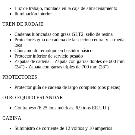
Luz de trabajo, montada en la caja de almacenamiento
Iluminación interior
TREN DE RODAJE
Cadenas lubricadas con grasa GLT2, sello de resina
Protectores guía de cadena de la sección central y la rueda
loca
Cáncamo de remolque en bastidor básico
Protector inferior de servicio pesado
Zapatas de cadena: - Zapata con garras dobles de 600 mm
(24") - Zapata con garras triples de 700 mm (28")
PROTECTORES
Protector guía de cadena de largo completo (dos piezas)
OTRO EQUIPO ESTÁNDAR
Contrapeso (6,25 tons métricas, 6,9 tons EE.UU.)
CABINA
Suministro de corriente de 12 voltios y 10 amperios