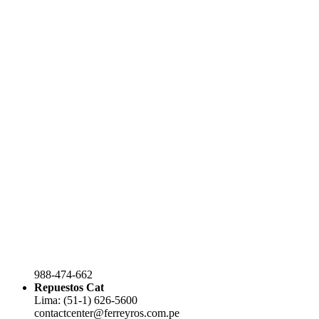
988-474-662
Repuestos Cat
Lima: (51-1) 626-5600
contactcenter@ferreyros.com.pe