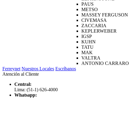
PAUS
METSO
MASSEY FERGUSON
CIVEMASA
ZACCARIA
KEPLERWEBER
IGSP
KUHN
TATU
MAK
VALTRA
ANTONIO CARRARO
Ferreynet
Nuestros Locales
Escríbanos
Atención al Cliente
Central:
Lima: (51-1) 626-4000
Whatsapp: