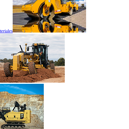
eriales