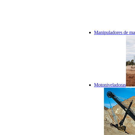
Manipuladores de mat
Motoniveladoras