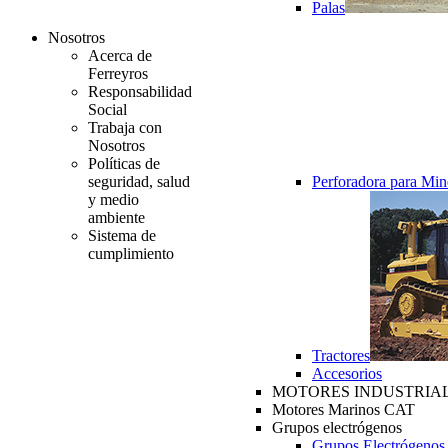
Palas
Nosotros
Acerca de
Ferreyros
Responsabilidad
Social
Trabaja con
Nosotros
Políticas de
seguridad, salud
Perforadora para Min
y medio
ambiente
Sistema de
cumplimiento
Tractores
Accesorios
MOTORES INDUSTRIAL
Motores Marinos CAT
Grupos electrógenos
Grupos Electrógenos