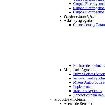
Grupos Electrógeno
Grupos Electrógeno
Grupos Electrógeno
Paneles solares CAT
Asfalto y agregados
Chancadoras y Zaran
Equipos de paviment
Maquinaria Agrícola
Pulverizadores Autop
Procesamiento y Alm
Mixers Autopropulsa
Implementos
Tractores Agrícolas
Accesorios para Imp
Productos en Alquiler
Acerca de Rentafer