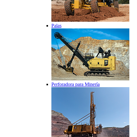
Palas
Perforadora para Minería