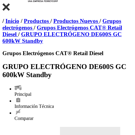
/
Inicio
/
Productos
/
Productos Nuevos
/
Grupos
electrógenos
/
Grupos Electrógenos CAT® Retail
Diesel
/
GRUPO ELECTRÓGENO DE600S GC
600kW Standby
Grupos Electrógenos CAT® Retail Diesel
GRUPO ELECTRÓGENO DE600S GC
600kW Standby
Principal
Información Técnica
Comparar