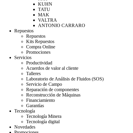
KUHN
TATU
MAK
VALTRA
ANTONIO CARRARO
Repuestos
Repuestos
Kits Repuestos
Compra Online
Promociones
Servicios
Productividad
Acuerdos de valor al cliente
Talleres
Laboratorio de Análisis de Fluidos (SOS)
Servicio de Campo
Reparación de componentes
Reconstrucción de Máquinas
Financiamiento
Garantías
Tecnología
Tecnología Minera
Tecnología digital
Novedades
Promociones