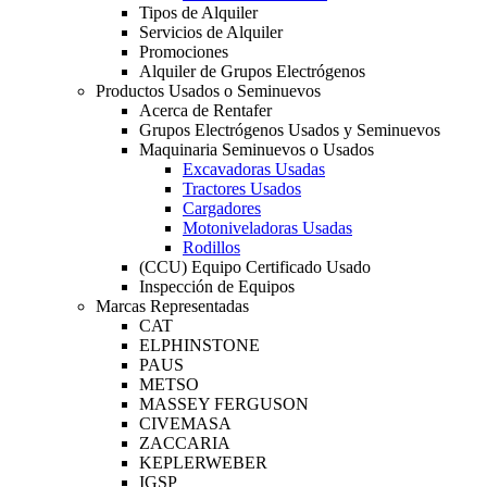
Tipos de Alquiler
Servicios de Alquiler
Promociones
Alquiler de Grupos Electrógenos
Productos Usados o Seminuevos
Acerca de Rentafer
Grupos Electrógenos Usados y Seminuevos
Maquinaria Seminuevos o Usados
Excavadoras Usadas
Tractores Usados
Cargadores
Motoniveladoras Usadas
Rodillos
(CCU) Equipo Certificado Usado
Inspección de Equipos
Marcas Representadas
CAT
ELPHINSTONE
PAUS
METSO
MASSEY FERGUSON
CIVEMASA
ZACCARIA
KEPLERWEBER
IGSP