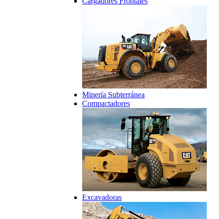
Cargadores Frontales
Minería Subterránea
Compactadores
Excavadoras