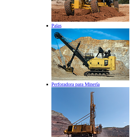
Palas
Perforadora para Minería