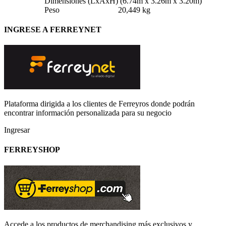
Dimensiones ​(LxAxH)
​ (6.74m x 3.26m x 3.20m)
Peso
20,449 kg
INGRESE A FERREYNET
Plataforma dirigida a los clientes de Ferreyros donde podrán
encontrar información personalizada para su negocio
Ingresar
FERREYSHOP
Accede a los productos de merchandising más exclusivos y