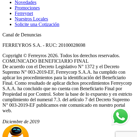
Novedades
Promociones
Ferreynet
Nuestros Locales
Solicite una Cotización
Canal de Denuncias
FERREYROS S.A. - RUC: 20100028698
Copyright
©
Ferreyros 2026. Todos los derechos reservados.
COMUNICADO BENEFICIARIO FINAL
De acuerdo con el Decreto Legislativo N° 1372 y el Decreto
Supremo N° 003-2019-EF, Ferreycorp S.A.A. ha cumplido con
aplicar los procedimientos para la identificación del Beneficiario
Final. Como resultado de aplicar dichos procedimientos Ferreycorp
S.A.A. ha concluido que no cuenta con Beneficiario Final por
Propiedad ni por Control. Sobre la base de lo expuesto y en estricto
cumplimiento del numeral 7.3. del artículo 7 del Decreto Supremo
N° 003-2019-EF publicamos este comunicado en nuestro portal
web.
Diciembre de 2019