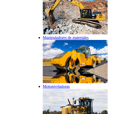
Manipuladores de materiales
Motoniveladoras