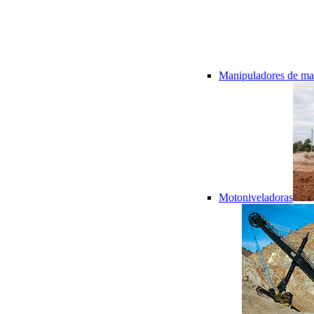
Manipuladores de mat
Motoniveladoras