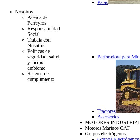
Palas
Nosotros
Acerca de
Ferreyros
Responsabilidad
Social
Trabaja con
Nosotros
Políticas de
seguridad, salud
Perforadora para Min
y medio
ambiente
Sistema de
cumplimiento
Tractores
Accesorios
MOTORES INDUSTRIAL
Motores Marinos CAT
Grupos electrógenos
Grupos Electrógenos