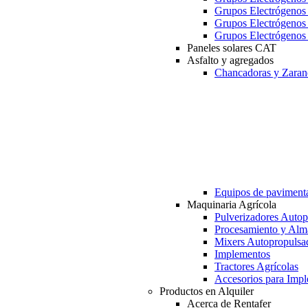
Grupos Electrógeno
Grupos Electrógeno
Grupos Electrógeno
Paneles solares CAT
Asfalto y agregados
Chancadoras y Zaran
Equipos de paviment
Maquinaria Agrícola
Pulverizadores Autop
Procesamiento y Alm
Mixers Autopropulsa
Implementos
Tractores Agrícolas
Accesorios para Imp
Productos en Alquiler
Acerca de Rentafer