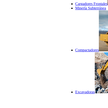
Cargadores Frontales
Minería Subterránea
Compactadores
Excavadoras