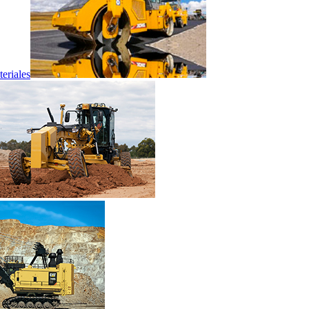
eriales