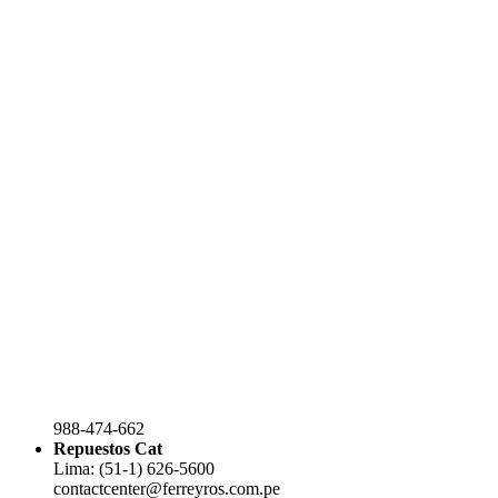
988-474-662
Repuestos Cat
Lima: (51-1) 626-5600
contactcenter@ferreyros.com.pe