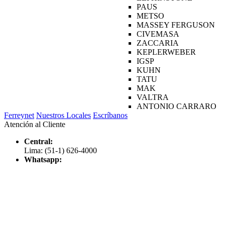
PAUS
METSO
MASSEY FERGUSON
CIVEMASA
ZACCARIA
KEPLERWEBER
IGSP
KUHN
TATU
MAK
VALTRA
ANTONIO CARRARO
Ferreynet
Nuestros Locales
Escríbanos
Atención al Cliente
Central:
Lima: (51-1) 626-4000
Whatsapp: