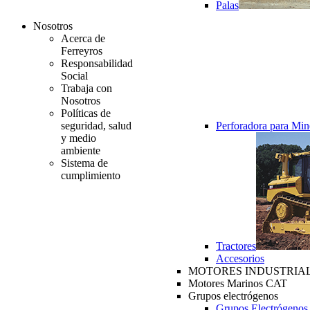
Palas
Nosotros
Acerca de
Ferreyros
Responsabilidad
Social
Trabaja con
Nosotros
Políticas de
seguridad, salud
Perforadora para Min
y medio
ambiente
Sistema de
cumplimiento
Tractores
Accesorios
MOTORES INDUSTRIAL
Motores Marinos CAT
Grupos electrógenos
Grupos Electrógenos