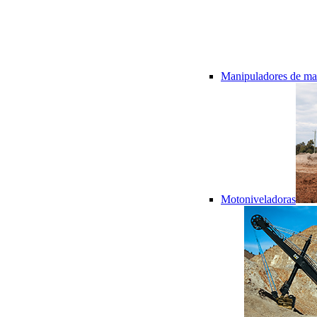
Manipuladores de mat
Motoniveladoras