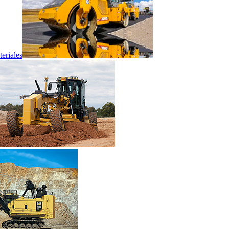
eriales