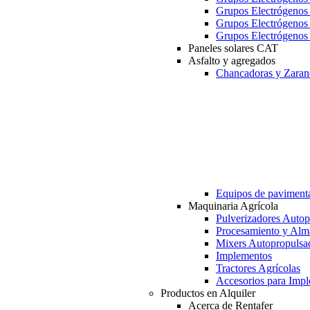
Grupos Electrógeno
Grupos Electrógeno
Grupos Electrógeno
Paneles solares CAT
Asfalto y agregados
Chancadoras y Zaran
Equipos de paviment
Maquinaria Agrícola
Pulverizadores Autop
Procesamiento y Alm
Mixers Autopropulsa
Implementos
Tractores Agrícolas
Accesorios para Imp
Productos en Alquiler
Acerca de Rentafer