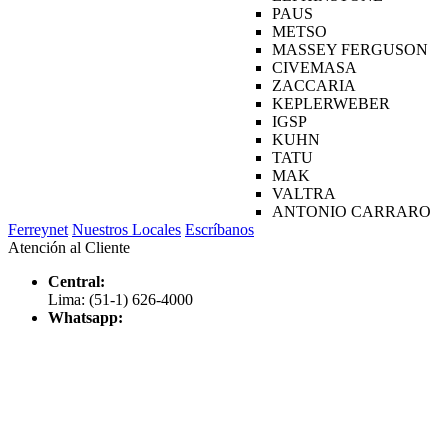
PAUS
METSO
MASSEY FERGUSON
CIVEMASA
ZACCARIA
KEPLERWEBER
IGSP
KUHN
TATU
MAK
VALTRA
ANTONIO CARRARO
Ferreynet
Nuestros Locales
Escríbanos
Atención al Cliente
Central:
Lima: (51-1) 626-4000
Whatsapp: