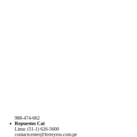
988-474-662
Repuestos Cat
Lima: (51-1) 626-5600
contactcenter@ferreyros.com.pe