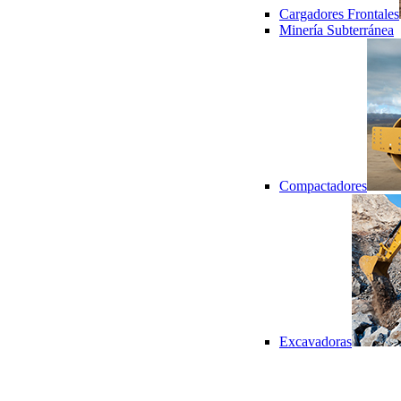
Cargadores Frontales
Minería Subterránea
Compactadores
Excavadoras