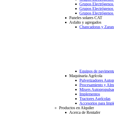
Grupos Electrógeno
Grupos Electrógeno
Grupos Electrógeno
Paneles solares CAT
Asfalto y agregados
Chancadoras y Zaran
Equipos de paviment
Maquinaria Agrícola
Pulverizadores Autop
Procesamiento y Alm
Mixers Autopropulsa
Implementos
Tractores Agrícolas
Accesorios para Imp
Productos en Alquiler
Acerca de Rentafer