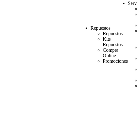
Serv
Repuestos
Repuestos
Kits
Repuestos
Compra
Online
Promociones