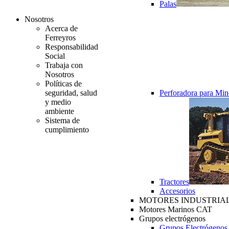
Palas
Nosotros
Acerca de
Ferreyros
Responsabilidad
Social
Trabaja con
Nosotros
Políticas de
seguridad, salud
Perforadora para Min
y medio
ambiente
Sistema de
cumplimiento
Tractores
Accesorios
MOTORES INDUSTRIAL
Motores Marinos CAT
Grupos electrógenos
Grupos Electrógenos