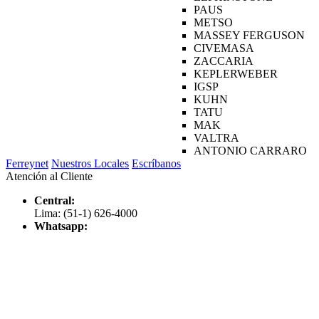
PAUS
METSO
MASSEY FERGUSON
CIVEMASA
ZACCARIA
KEPLERWEBER
IGSP
KUHN
TATU
MAK
VALTRA
ANTONIO CARRARO
Ferreynet
Nuestros Locales
Escríbanos
Atención al Cliente
Central:
Lima: (51-1) 626-4000
Whatsapp: