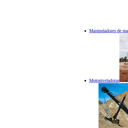
Manipuladores de mat
Motoniveladoras