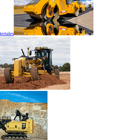
eriales