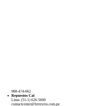
988-474-662
Repuestos Cat
Lima: (51-1) 626-5600
contactcenter@ferreyros.com.pe