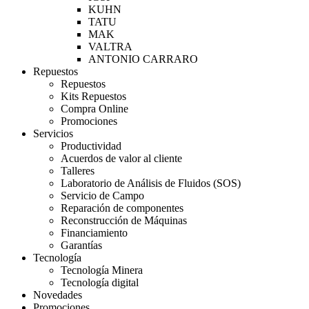
KUHN
TATU
MAK
VALTRA
ANTONIO CARRARO
Repuestos
Repuestos
Kits Repuestos
Compra Online
Promociones
Servicios
Productividad
Acuerdos de valor al cliente
Talleres
Laboratorio de Análisis de Fluidos (SOS)
Servicio de Campo
Reparación de componentes
Reconstrucción de Máquinas
Financiamiento
Garantías
Tecnología
Tecnología Minera
Tecnología digital
Novedades
Promociones