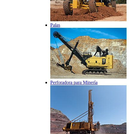
Palas
Perforadora para Minería