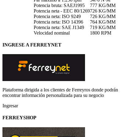
Potencia bruta: SAEJ1995
777 KG/MM
Potencia neta - EEC 80/1269
726 KG/MM
Potencia neta: ISO 9249
726 KG/MM
Potencia neta: ISO 14396
764 KG/MM
Potencia neta: SAE J1349
719 KG/MM
Velocidad nominal
1800 RPM
INGRESE A FERREYNET
Plataforma dirigida a los clientes de Ferreyros donde podrán
encontrar información personalizada para su negocio
Ingresar
FERREYSHOP