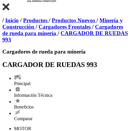
/
Inicio
/
Productos
/
Productos Nuevos
/
Minería y
Construcción
/
Cargadores Frontales
/
Cargadores
de rueda para minería
/
CARGADOR DE RUEDAS
993
Cargadores de rueda para minería
CARGADOR DE RUEDAS 993
Principal
Información Técnica
Beneficios
Comparar
MOTOR