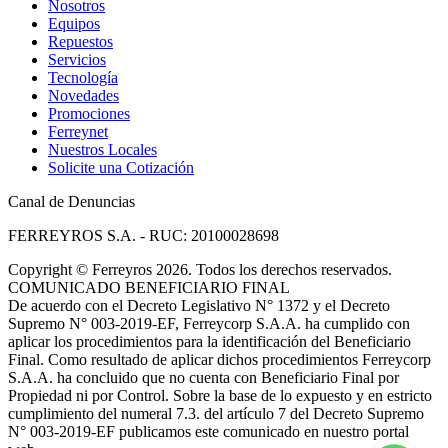
Nosotros
Equipos
Repuestos
Servicios
Tecnología
Novedades
Promociones
Ferreynet
Nuestros Locales
Solicite una Cotización
Canal de Denuncias
FERREYROS S.A. - RUC: 20100028698
Copyright
©
Ferreyros 2026. Todos los derechos reservados.
COMUNICADO BENEFICIARIO FINAL
De acuerdo con el Decreto Legislativo N° 1372 y el Decreto
Supremo N° 003-2019-EF, Ferreycorp S.A.A. ha cumplido con
aplicar los procedimientos para la identificación del Beneficiario
Final. Como resultado de aplicar dichos procedimientos Ferreycorp
S.A.A. ha concluido que no cuenta con Beneficiario Final por
Propiedad ni por Control. Sobre la base de lo expuesto y en estricto
cumplimiento del numeral 7.3. del artículo 7 del Decreto Supremo
N° 003-2019-EF publicamos este comunicado en nuestro portal