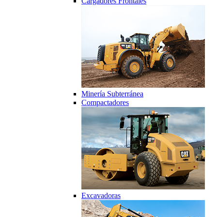
Cargadores Frontales
Minería Subterránea
Compactadores
Excavadoras