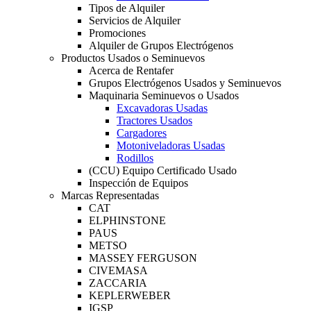
Tipos de Alquiler
Servicios de Alquiler
Promociones
Alquiler de Grupos Electrógenos
Productos Usados o Seminuevos
Acerca de Rentafer
Grupos Electrógenos Usados y Seminuevos
Maquinaria Seminuevos o Usados
Excavadoras Usadas
Tractores Usados
Cargadores
Motoniveladoras Usadas
Rodillos
(CCU) Equipo Certificado Usado
Inspección de Equipos
Marcas Representadas
CAT
ELPHINSTONE
PAUS
METSO
MASSEY FERGUSON
CIVEMASA
ZACCARIA
KEPLERWEBER
IGSP