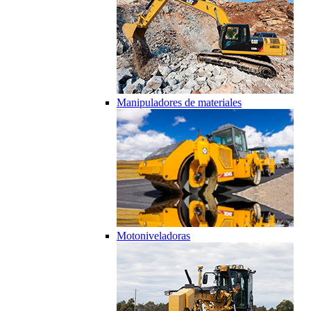
Manipuladores de materiales
Motoniveladoras