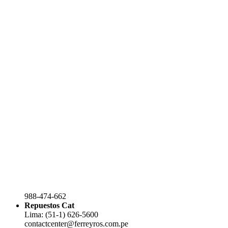
988-474-662
Repuestos Cat
Lima: (51-1) 626-5600
contactcenter@ferreyros.com.pe