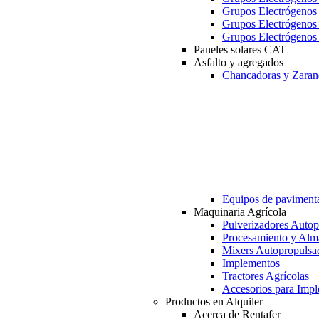
Grupos Electrógeno
Grupos Electrógeno
Grupos Electrógeno
Paneles solares CAT
Asfalto y agregados
Chancadoras y Zaran
Equipos de paviment
Maquinaria Agrícola
Pulverizadores Autop
Procesamiento y Alm
Mixers Autopropulsa
Implementos
Tractores Agrícolas
Accesorios para Imp
Productos en Alquiler
Acerca de Rentafer