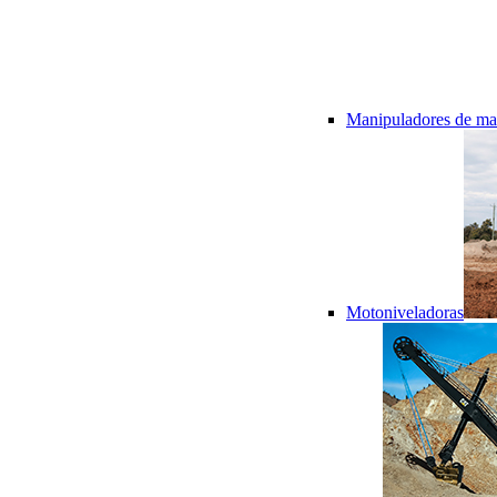
Manipuladores de mat
Motoniveladoras