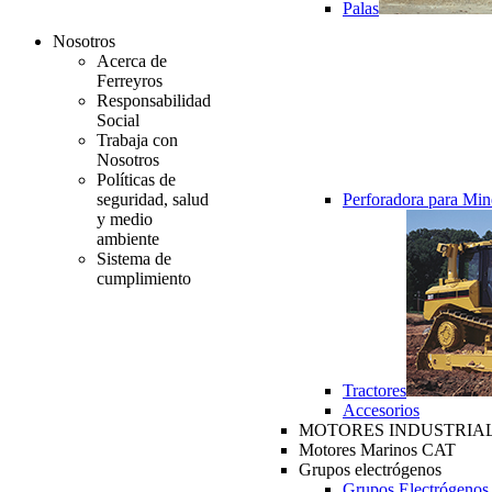
Palas
Nosotros
Acerca de
Ferreyros
Responsabilidad
Social
Trabaja con
Nosotros
Políticas de
seguridad, salud
Perforadora para Min
y medio
ambiente
Sistema de
cumplimiento
Tractores
Accesorios
MOTORES INDUSTRIAL
Motores Marinos CAT
Grupos electrógenos
Grupos Electrógenos