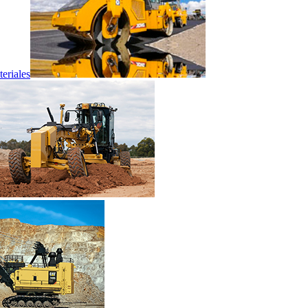
eriales