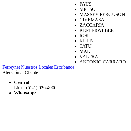
PAUS
METSO
MASSEY FERGUSON
CIVEMASA
ZACCARIA
KEPLERWEBER
IGSP
KUHN
TATU
MAK
VALTRA
ANTONIO CARRARO
Ferreynet
Nuestros Locales
Escríbanos
Atención al Cliente
Central:
Lima: (51-1) 626-4000
Whatsapp: