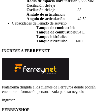
Radio de espacio libre interior
3,383 MM
Oscilación del eje
Oscilación del eje
8°
Ángulo de articulación
Ángulo de articulación
42.5°
Capacidades de llenado de servicio
Tanque de combustible
Tanque de combustible
854 L
Tanque hidráulico
Tanque hidráulico
140 L
INGRESE A FERREYNET
Plataforma dirigida a los clientes de Ferreyros donde podrán
encontrar información personalizada para su negocio
Ingresar
FERREYSHOP