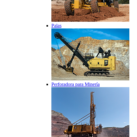
Palas
Perforadora para Minería