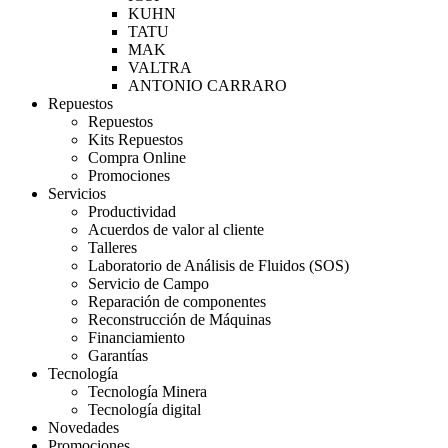
KUHN
TATU
MAK
VALTRA
ANTONIO CARRARO
Repuestos
Repuestos
Kits Repuestos
Compra Online
Promociones
Servicios
Productividad
Acuerdos de valor al cliente
Talleres
Laboratorio de Análisis de Fluidos (SOS)
Servicio de Campo
Reparación de componentes
Reconstrucción de Máquinas
Financiamiento
Garantías
Tecnología
Tecnología Minera
Tecnología digital
Novedades
Promociones