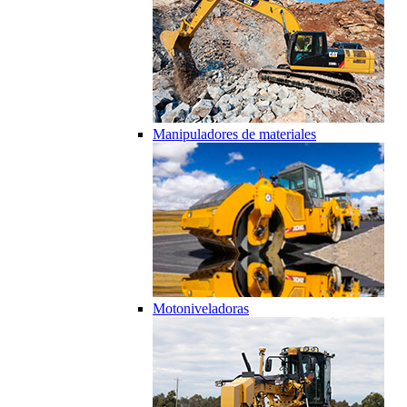
Manipuladores de materiales
Motoniveladoras