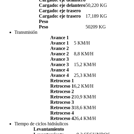
Cargado: eje delantero
50,220 KG
Cargado: eje trasero
Cargado: eje trasero
17,189 KG
Peso
Peso
50209 KG
Transmisión
Avance 1
Avance 1
5 KM/H
Avance 2
Avance 2
8,8 KM/H
Avance 3
Avance 3
15,2 KM/H
Avance 4
Avance 4
25,3 KM/H
Retroceso 1
Retroceso 1
6,2 KM/H
Retroceso 2
Retroceso 2
10,9 KM/H
Retroceso 3
Retroceso 3
18,6 KM/H
Retroceso 4
Retroceso 4
26,4 KM/H
Tiempo de ciclos hidráulicos
Levantamiento