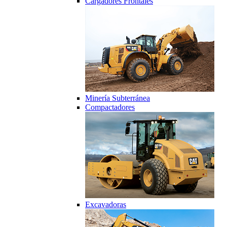
Cargadores Frontales
Minería Subterránea
Compactadores
Excavadoras