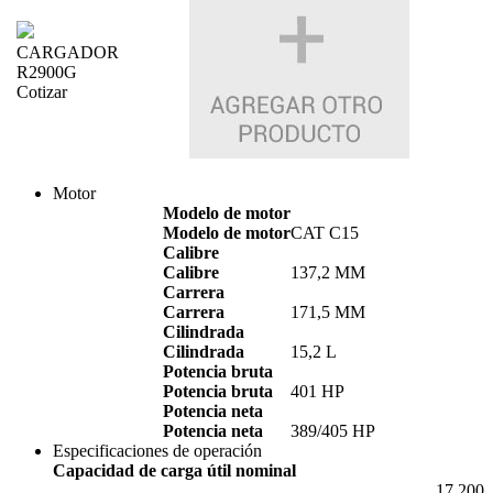
CARGADOR
R2900G
Cotizar
Motor
Modelo de motor
Modelo de motor
CAT C15
Calibre
Calibre
137,2 MM
Carrera
Carrera
171,5 MM
Cilindrada
Cilindrada
15,2 L
Potencia bruta
Potencia bruta
401 HP
Potencia neta
Potencia neta
389/405 HP
Especificaciones de operación
Capacidad de carga útil nominal
17.200