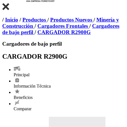
/
Inicio
/
Productos
/
Productos Nuevos
/
Minería y
Construcción
/
Cargadores Frontales
/
Cargadores
de bajo perfil
/
CARGADOR R2900G
Cargadores de bajo perfil
CARGADOR R2900G
Principal
Información Técnica
Beneficios
Comparar