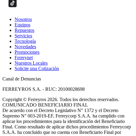
Nosotros
Equipos
Repuestos
Servicios
Tecnología
Novedades
Promociones
Ferreynet
Nuestros Locales
Solicite una Cotización
Canal de Denuncias
FERREYROS S.A. - RUC: 20100028698
Copyright
©
Ferreyros 2026. Todos los derechos reservados.
COMUNICADO BENEFICIARIO FINAL
De acuerdo con el Decreto Legislativo N° 1372 y el Decreto
Supremo N° 003-2019-EF, Ferreycorp S.A.A. ha cumplido con
aplicar los procedimientos para la identificación del Beneficiario
Final. Como resultado de aplicar dichos procedimientos Ferreycorp
S.A.A. ha concluido que no cuenta con Beneficiario Final por