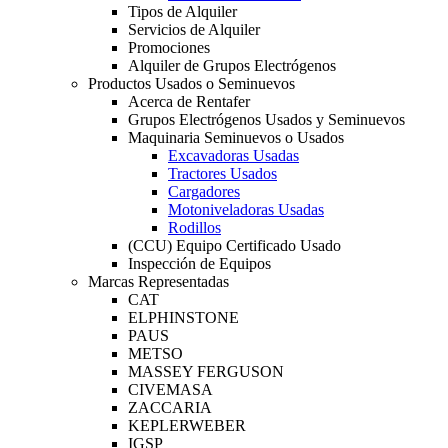
Tipos de Alquiler
Servicios de Alquiler
Promociones
Alquiler de Grupos Electrógenos
Productos Usados o Seminuevos
Acerca de Rentafer
Grupos Electrógenos Usados y Seminuevos
Maquinaria Seminuevos o Usados
Excavadoras Usadas
Tractores Usados
Cargadores
Motoniveladoras Usadas
Rodillos
(CCU) Equipo Certificado Usado
Inspección de Equipos
Marcas Representadas
CAT
ELPHINSTONE
PAUS
METSO
MASSEY FERGUSON
CIVEMASA
ZACCARIA
KEPLERWEBER
IGSP