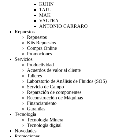
KUHN
TATU
MAK
VALTRA
ANTONIO CARRARO
Repuestos
Repuestos
Kits Repuestos
Compra Online
Promociones
Servicios
Productividad
Acuerdos de valor al cliente
Talleres
Laboratorio de Análisis de Fluidos (SOS)
Servicio de Campo
Reparación de componentes
Reconstrucción de Máquinas
Financiamiento
Garantías
Tecnología
Tecnología Minera
Tecnología digital
Novedades
Promociones