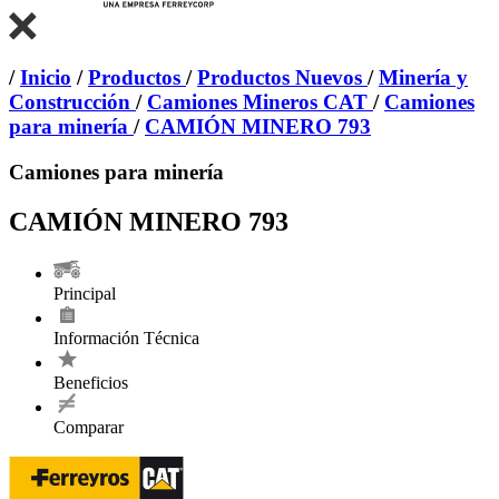
/
Inicio
/
Productos
/
Productos Nuevos
/
Minería y
Construcción
/
Camiones Mineros CAT
/
Camiones
para minería
/
CAMIÓN MINERO 793
Camiones para minería
CAMIÓN MINERO 793
Principal
Información Técnica
Beneficios
Comparar