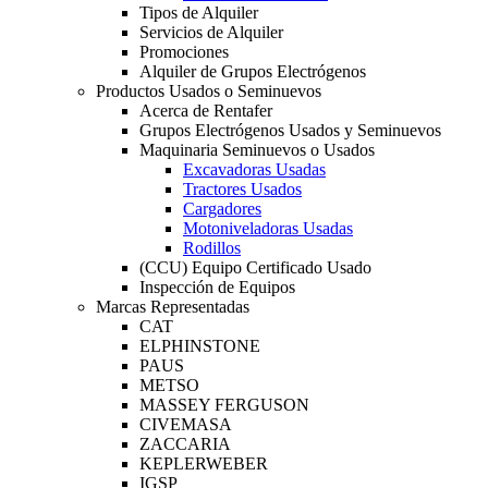
Tipos de Alquiler
Servicios de Alquiler
Promociones
Alquiler de Grupos Electrógenos
Productos Usados o Seminuevos
Acerca de Rentafer
Grupos Electrógenos Usados y Seminuevos
Maquinaria Seminuevos o Usados
Excavadoras Usadas
Tractores Usados
Cargadores
Motoniveladoras Usadas
Rodillos
(CCU) Equipo Certificado Usado
Inspección de Equipos
Marcas Representadas
CAT
ELPHINSTONE
PAUS
METSO
MASSEY FERGUSON
CIVEMASA
ZACCARIA
KEPLERWEBER
IGSP