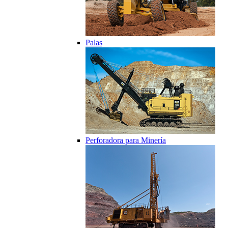
Palas
Perforadora para Minería