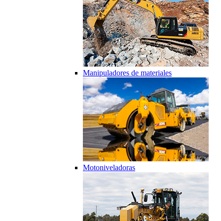
Manipuladores de materiales
Motoniveladoras