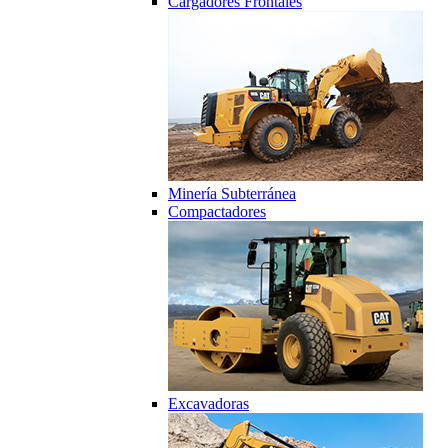
Cargadores Frontales
Minería Subterránea
Compactadores
Excavadoras