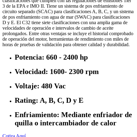
clasificaciones que cumplen con las regulaciones de emisiones Tier
3 de la EPA e IMO II. Tiene un sistema de pos enfriamiento de
circuito separado (SCAC) para clasificaciones A, B, C, y un sistema
de pos enfriamiento con agua de mar (SWAC) para clasificaciones
D y E. El C32 tiene siete clasificaciones con una amplia gama de
velocidades de operación e intervalos de cambio de aceite
prolongados. Entre otras ventajas se incluye el historial comprobado
de operación del motor, herramientas de rendimiento con miles de
horas de pruebas de validación para obtener calidad y durabilidad.
Potencia: 660 - 2400 hp
Velocidad: 1600- 2300 rpm
Voltaje: 480 Vac
Rating: A, B, C, D y E
Enfriamiento: Mediante enfriador de
quilla o intercambiador de calor
Cotiza Aquí