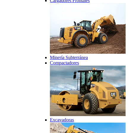
Cargadores Frontales
Minería Subterránea
Compactadores
Excavadoras