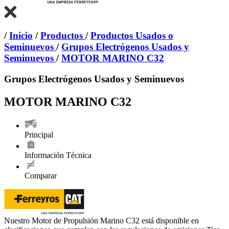
/
Inicio
/
Productos
/
Productos Usados o
Seminuevos
/
Grupos Electrógenos Usados y
Seminuevos
/
MOTOR MARINO C32
Grupos Electrógenos Usados y Seminuevos
MOTOR MARINO C32
Principal
Información Técnica
Comparar
Nuestro Motor de Propulsión Marino C32 está disponible en