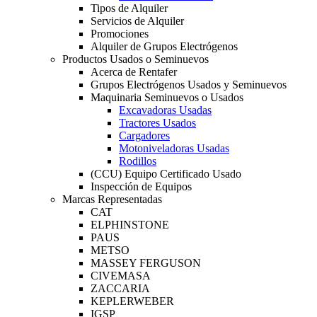
Tipos de Alquiler
Servicios de Alquiler
Promociones
Alquiler de Grupos Electrógenos
Productos Usados o Seminuevos
Acerca de Rentafer
Grupos Electrógenos Usados y Seminuevos
Maquinaria Seminuevos o Usados
Excavadoras Usadas
Tractores Usados
Cargadores
Motoniveladoras Usadas
Rodillos
(CCU) Equipo Certificado Usado
Inspección de Equipos
Marcas Representadas
CAT
ELPHINSTONE
PAUS
METSO
MASSEY FERGUSON
CIVEMASA
ZACCARIA
KEPLERWEBER
IGSP