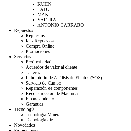
KUHN
TATU
MAK
VALTRA
ANTONIO CARRARO
Repuestos
Repuestos
Kits Repuestos
Compra Online
Promociones
Servicios
Productividad
Acuerdos de valor al cliente
Talleres
Laboratorio de Análisis de Fluidos (SOS)
Servicio de Campo
Reparación de componentes
Reconstrucción de Máquinas
Financiamiento
Garantías
Tecnología
Tecnología Minera
Tecnología digital
Novedades
Promociones