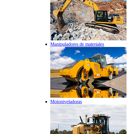
Manipuladores de materiales
Motoniveladoras