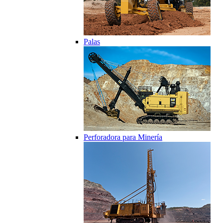
Palas
Perforadora para Minería