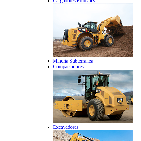
Cargadores Frontales
Minería Subterránea
Compactadores
Excavadoras