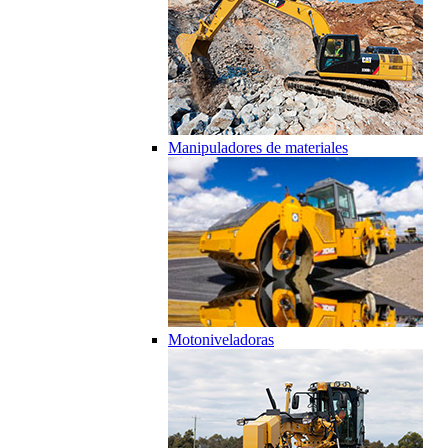
Manipuladores de materiales
Motoniveladoras