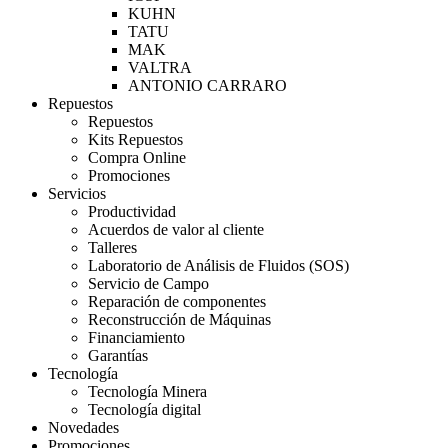
KUHN
TATU
MAK
VALTRA
ANTONIO CARRARO
Repuestos
Repuestos
Kits Repuestos
Compra Online
Promociones
Servicios
Productividad
Acuerdos de valor al cliente
Talleres
Laboratorio de Análisis de Fluidos (SOS)
Servicio de Campo
Reparación de componentes
Reconstrucción de Máquinas
Financiamiento
Garantías
Tecnología
Tecnología Minera
Tecnología digital
Novedades
Promociones