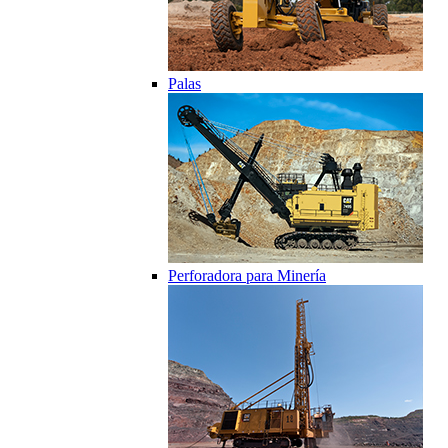
Palas
Perforadora para Minería