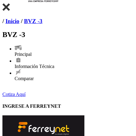
/
Inicio
/
BVZ -3
BVZ -3
Principal
Información Técnica
Comparar
Cotiza Aquí
INGRESE A FERREYNET