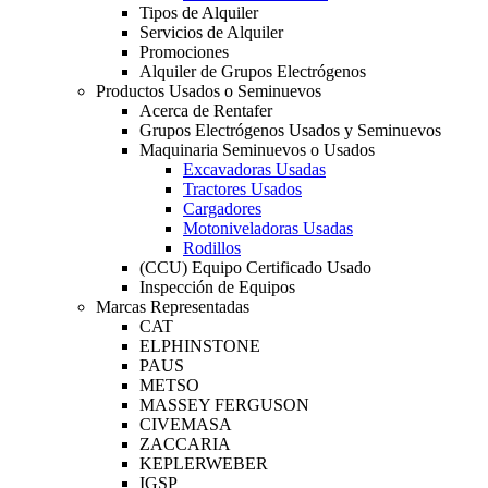
Tipos de Alquiler
Servicios de Alquiler
Promociones
Alquiler de Grupos Electrógenos
Productos Usados o Seminuevos
Acerca de Rentafer
Grupos Electrógenos Usados y Seminuevos
Maquinaria Seminuevos o Usados
Excavadoras Usadas
Tractores Usados
Cargadores
Motoniveladoras Usadas
Rodillos
(CCU) Equipo Certificado Usado
Inspección de Equipos
Marcas Representadas
CAT
ELPHINSTONE
PAUS
METSO
MASSEY FERGUSON
CIVEMASA
ZACCARIA
KEPLERWEBER
IGSP