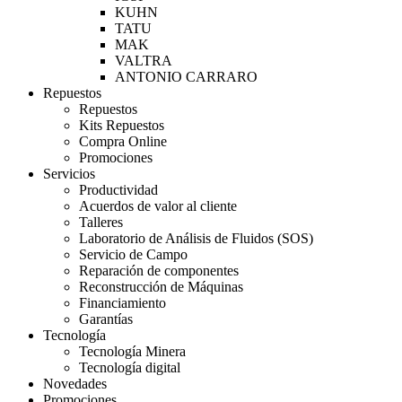
KUHN
TATU
MAK
VALTRA
ANTONIO CARRARO
Repuestos
Repuestos
Kits Repuestos
Compra Online
Promociones
Servicios
Productividad
Acuerdos de valor al cliente
Talleres
Laboratorio de Análisis de Fluidos (SOS)
Servicio de Campo
Reparación de componentes
Reconstrucción de Máquinas
Financiamiento
Garantías
Tecnología
Tecnología Minera
Tecnología digital
Novedades
Promociones