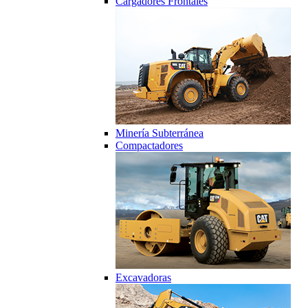
Cargadores Frontales
Minería Subterránea
Compactadores
Excavadoras