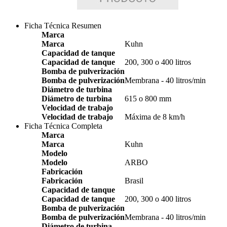
Ficha Técnica Resumen
Marca
Marca
Kuhn
Capacidad de tanque
Capacidad de tanque
200, 300 o 400 litros
Bomba de pulverización
Bomba de pulverización
Membrana - 40 litros/min
Diámetro de turbina
Diámetro de turbina
615 o 800 mm
Velocidad de trabajo
Velocidad de trabajo
Máxima de 8 km/h
Ficha Técnica Completa
Marca
Marca
Kuhn
Modelo
Modelo
ARBO
Fabricación
Fabricación
Brasil
Capacidad de tanque
Capacidad de tanque
200, 300 o 400 litros
Bomba de pulverización
Bomba de pulverización
Membrana - 40 litros/min
Diámetro de turbina