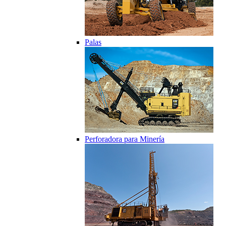
Palas
Perforadora para Minería