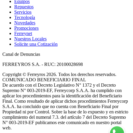
Equipos
Repuestos
Servicios
Tecnología
Novedades
Promociones
Ferreynet
Nuestros Locales
Solicite una Cotización
Canal de Denuncias
FERREYROS S.A. - RUC: 20100028698
Copyright
©
Ferreyros 2026. Todos los derechos reservados.
COMUNICADO BENEFICIARIO FINAL
De acuerdo con el Decreto Legislativo N° 1372 y el Decreto
Supremo N° 003-2019-EF, Ferreycorp S.A.A. ha cumplido con
aplicar los procedimientos para la identificación del Beneficiario
Final. Como resultado de aplicar dichos procedimientos Ferreycorp
S.A.A. ha concluido que no cuenta con Beneficiario Final por
Propiedad ni por Control. Sobre la base de lo expuesto y en estricto
cumplimiento del numeral 7.3. del artículo 7 del Decreto Supremo
N° 003-2019-EF publicamos este comunicado en nuestro portal
web.