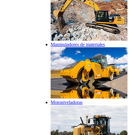
Manipuladores de materiales
Motoniveladoras