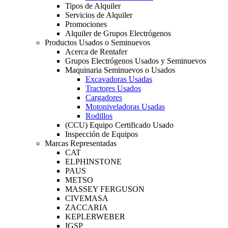
Tipos de Alquiler
Servicios de Alquiler
Promociones
Alquiler de Grupos Electrógenos
Productos Usados o Seminuevos
Acerca de Rentafer
Grupos Electrógenos Usados y Seminuevos
Maquinaria Seminuevos o Usados
Excavadoras Usadas
Tractores Usados
Cargadores
Motoniveladoras Usadas
Rodillos
(CCU) Equipo Certificado Usado
Inspección de Equipos
Marcas Representadas
CAT
ELPHINSTONE
PAUS
METSO
MASSEY FERGUSON
CIVEMASA
ZACCARIA
KEPLERWEBER
IGSP