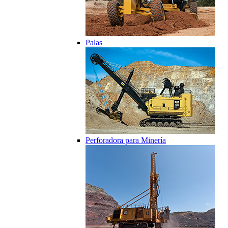
Palas
Perforadora para Minería