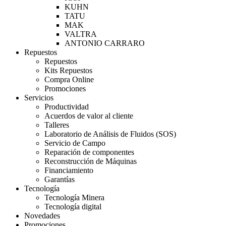
KUHN
TATU
MAK
VALTRA
ANTONIO CARRARO
Repuestos
Repuestos
Kits Repuestos
Compra Online
Promociones
Servicios
Productividad
Acuerdos de valor al cliente
Talleres
Laboratorio de Análisis de Fluidos (SOS)
Servicio de Campo
Reparación de componentes
Reconstrucción de Máquinas
Financiamiento
Garantías
Tecnología
Tecnología Minera
Tecnología digital
Novedades
Promociones