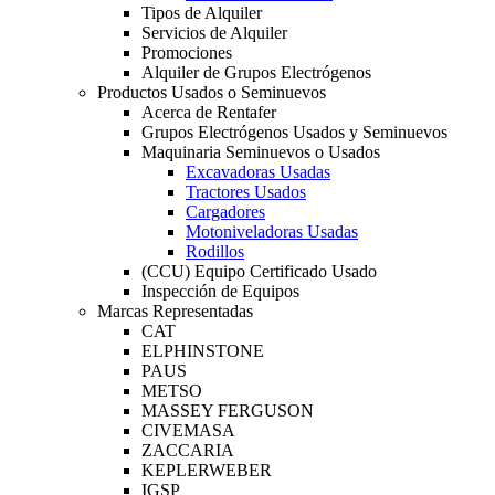
Tipos de Alquiler
Servicios de Alquiler
Promociones
Alquiler de Grupos Electrógenos
Productos Usados o Seminuevos
Acerca de Rentafer
Grupos Electrógenos Usados y Seminuevos
Maquinaria Seminuevos o Usados
Excavadoras Usadas
Tractores Usados
Cargadores
Motoniveladoras Usadas
Rodillos
(CCU) Equipo Certificado Usado
Inspección de Equipos
Marcas Representadas
CAT
ELPHINSTONE
PAUS
METSO
MASSEY FERGUSON
CIVEMASA
ZACCARIA
KEPLERWEBER
IGSP