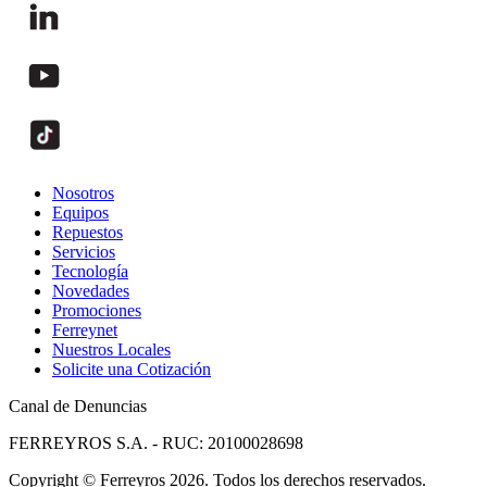
Nosotros
Equipos
Repuestos
Servicios
Tecnología
Novedades
Promociones
Ferreynet
Nuestros Locales
Solicite una Cotización
Canal de Denuncias
FERREYROS S.A. - RUC: 20100028698
Copyright
©
Ferreyros 2026. Todos los derechos reservados.