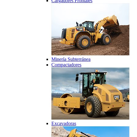
Cargadores Frontales
Minería Subterránea
Compactadores
Excavadoras