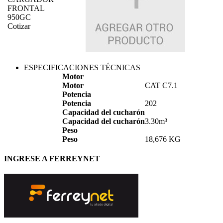
FRONTAL
950GC
Cotizar
ESPECIFICACIONES TÉCNICAS
Motor
Motor
CAT C7.1
Potencia
Potencia
202
Capacidad del cucharón
Capacidad del cucharón
3.30m³
Peso
Peso
18,676 KG
INGRESE A FERREYNET