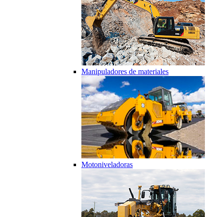
Manipuladores de materiales
Motoniveladoras