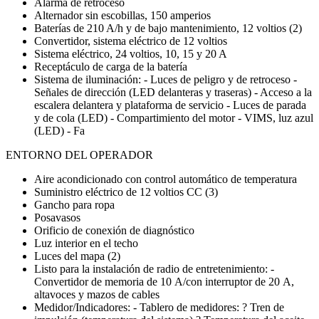
Alarma de retroceso
Alternador sin escobillas, 150 amperios
Baterías de 210 A/h y de bajo mantenimiento, 12 voltios (2)
Convertidor, sistema eléctrico de 12 voltios
Sistema eléctrico, 24 voltios, 10, 15 y 20 A
Receptáculo de carga de la batería
Sistema de iluminación: - Luces de peligro y de retroceso -
Señales de dirección (LED delanteras y traseras) - Acceso a la
escalera delantera y plataforma de servicio - Luces de parada
y de cola (LED) - Compartimiento del motor - VIMS, luz azul
(LED) - Fa
ENTORNO DEL OPERADOR
Aire acondicionado con control automático de temperatura
Suministro eléctrico de 12 voltios CC (3)
Gancho para ropa
Posavasos
Orificio de conexión de diagnóstico
Luz interior en el techo
Luces del mapa (2)
Listo para la instalación de radio de entretenimiento: -
Convertidor de memoria de 10 A/con interruptor de 20 A,
altavoces y mazos de cables
Medidor/Indicadores: - Tablero de medidores: ? Tren de