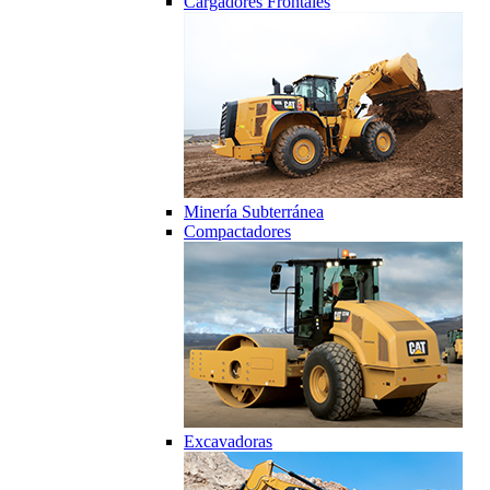
Cargadores Frontales
Minería Subterránea
Compactadores
Excavadoras