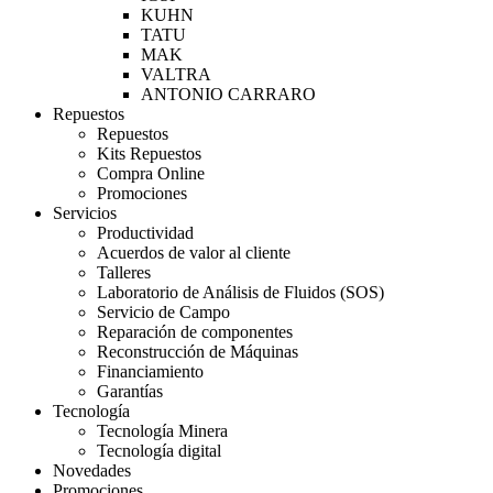
KUHN
TATU
MAK
VALTRA
ANTONIO CARRARO
Repuestos
Repuestos
Kits Repuestos
Compra Online
Promociones
Servicios
Productividad
Acuerdos de valor al cliente
Talleres
Laboratorio de Análisis de Fluidos (SOS)
Servicio de Campo
Reparación de componentes
Reconstrucción de Máquinas
Financiamiento
Garantías
Tecnología
Tecnología Minera
Tecnología digital
Novedades
Promociones