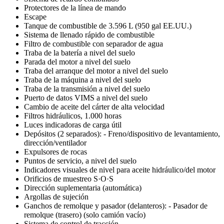
Protectores de la línea de mando
Escape
Tanque de combustible de 3.596 L (950 gal EE.UU.)
Sistema de llenado rápido de combustible
Filtro de combustible con separador de agua
Traba de la batería a nivel del suelo
Parada del motor a nivel del suelo
Traba del arranque del motor a nivel del suelo
Traba de la máquina a nivel del suelo
Traba de la transmisión a nivel del suelo
Puerto de datos VIMS a nivel del suelo
Cambio de aceite del cárter de alta velocidad
Filtros hidráulicos, 1.000 horas
Luces indicadoras de carga útil
Depósitos (2 separados): - Freno/dispositivo de levantamiento,
dirección/ventilador
Expulsores de rocas
Puntos de servicio, a nivel del suelo
Indicadores visuales de nivel para aceite hidráulico/del motor
Orificios de muestreo S·O·S
Dirección suplementaria (automática)
Argollas de sujeción
Ganchos de remolque y pasador (delanteros): - Pasador de
remolque (trasero) (solo camión vacío)
Sistema de control de tracción