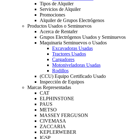
Tipos de Alquiler
Servicios de Alquiler
Promociones
Alquiler de Grupos Electrógenos
Productos Usados o Seminuevos
Acerca de Rentafer
Grupos Electrógenos Usados y Seminuevos
Maquinaria Seminuevos o Usados
Excavadoras Usadas
Tractores Usados
Cargadores
Motoniveladoras Usadas
Rodillos
(CCU) Equipo Certificado Usado
Inspección de Equipos
Marcas Representadas
CAT
ELPHINSTONE
PAUS
METSO
MASSEY FERGUSON
CIVEMASA
ZACCARIA
KEPLERWEBER
IGSP