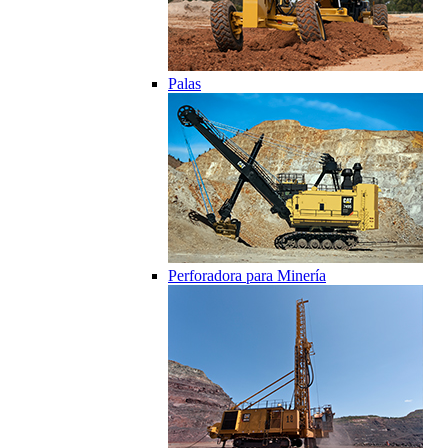
Palas
Perforadora para Minería