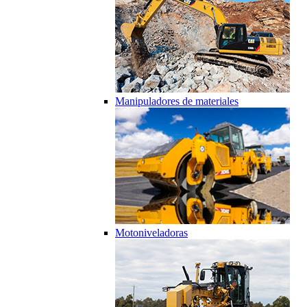
Manipuladores de materiales
Motoniveladoras