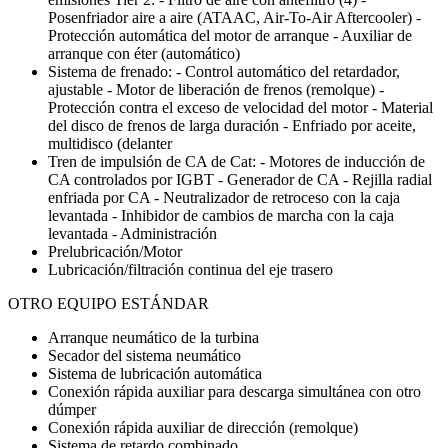
Posenfriador aire a aire (ATAAC, Air-To-Air Aftercooler) -
Protección automática del motor de arranque - Auxiliar de
arranque con éter (automático)
Sistema de frenado: - Control automático del retardador,
ajustable - Motor de liberación de frenos (remolque) -
Protección contra el exceso de velocidad del motor - Material
del disco de frenos de larga duración - Enfriado por aceite,
multidisco (delanter
Tren de impulsión de CA de Cat: - Motores de inducción de
CA controlados por IGBT - Generador de CA - Rejilla radial
enfriada por CA - Neutralizador de retroceso con la caja
levantada - Inhibidor de cambios de marcha con la caja
levantada - Administración
Prelubricación/Motor
Lubricación/filtración continua del eje trasero
OTRO EQUIPO ESTÁNDAR
Arranque neumático de la turbina
Secador del sistema neumático
Sistema de lubricación automática
Conexión rápida auxiliar para descarga simultánea con otro
dúmper
Conexión rápida auxiliar de dirección (remolque)
Sistema de retardo combinado