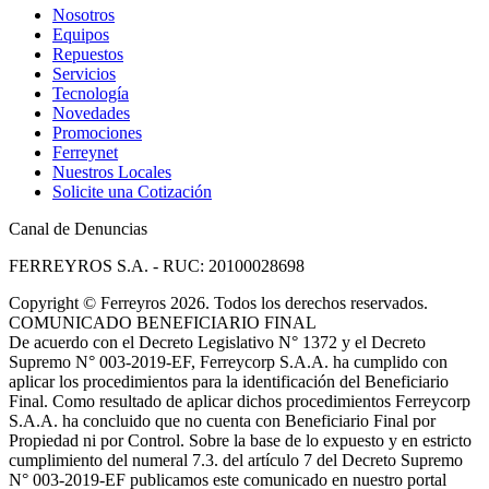
Nosotros
Equipos
Repuestos
Servicios
Tecnología
Novedades
Promociones
Ferreynet
Nuestros Locales
Solicite una Cotización
Canal de Denuncias
FERREYROS S.A. - RUC: 20100028698
Copyright
©
Ferreyros 2026. Todos los derechos reservados.
COMUNICADO BENEFICIARIO FINAL
De acuerdo con el Decreto Legislativo N° 1372 y el Decreto
Supremo N° 003-2019-EF, Ferreycorp S.A.A. ha cumplido con
aplicar los procedimientos para la identificación del Beneficiario
Final. Como resultado de aplicar dichos procedimientos Ferreycorp
S.A.A. ha concluido que no cuenta con Beneficiario Final por
Propiedad ni por Control. Sobre la base de lo expuesto y en estricto
cumplimiento del numeral 7.3. del artículo 7 del Decreto Supremo
N° 003-2019-EF publicamos este comunicado en nuestro portal