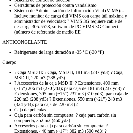
Cerraduras de protección contra vandalismo
Sistema de Administración de Información Vital (VIMS): -
Incluye monitor de carga útil VIMS con carga útil máxima y
administrador de velocidad: ? VIMS 3G requiere cable de
descarga 305-5528, software de PC VIMS 3G Connect
(número de referencia de medio EE
ANTICONGELANTE
Refrigerante de larga duración a -35 °C (-30 °F)
Cuerpo
? Caja MSD II: ? Caja, MSD II, 181 m3 (237 yd3) ? Caja,
MSD II, 220 m3 (288 yd3)
? Accesorios de la caja MSD II: ? Extensiones, 400 mm
(~15") 206 m3 (270 yd3); para caja de 181 m3 (237 yd3) ?
Extensiones, 395 mm (~15") 237 m3 (310 yd3); para caja de
220 m3 (288 yd3) ? Extensiones, 550 mm (~21") 248 m3
(324 yd3); para caja de 220 m3 (2
Caja de películas
Caja para carbón sin compuerta: ? caja para carbón sin
compuerta, 352 m3 (460 yd3)
Accesorios para caja para carbón sin compuerta: ?
Extensiones, 440 mm (~17") 382 m3 (500 yd3) ?