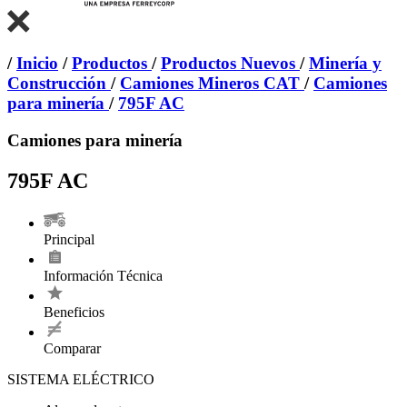
/
Inicio
/
Productos
/
Productos Nuevos
/
Minería y
Construcción
/
Camiones Mineros CAT
/
Camiones
para minería
/
795F AC
Camiones para minería
795F AC
Principal
Información Técnica
Beneficios
Comparar
SISTEMA ELÉCTRICO