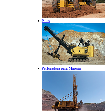
Palas
Perforadora para Minería