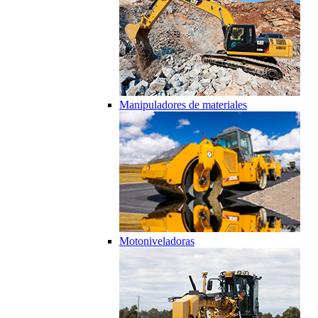
Manipuladores de materiales
Motoniveladoras