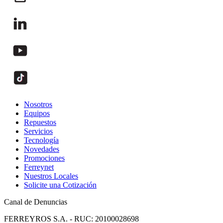
Nosotros
Equipos
Repuestos
Servicios
Tecnología
Novedades
Promociones
Ferreynet
Nuestros Locales
Solicite una Cotización
Canal de Denuncias
FERREYROS S.A. - RUC: 20100028698