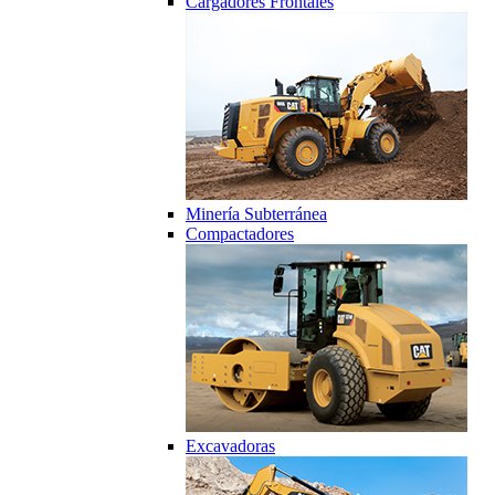
Cargadores Frontales
Minería Subterránea
Compactadores
Excavadoras