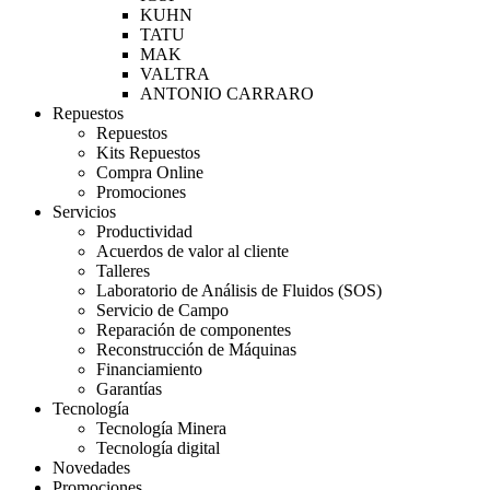
KUHN
TATU
MAK
VALTRA
ANTONIO CARRARO
Repuestos
Repuestos
Kits Repuestos
Compra Online
Promociones
Servicios
Productividad
Acuerdos de valor al cliente
Talleres
Laboratorio de Análisis de Fluidos (SOS)
Servicio de Campo
Reparación de componentes
Reconstrucción de Máquinas
Financiamiento
Garantías
Tecnología
Tecnología Minera
Tecnología digital
Novedades
Promociones