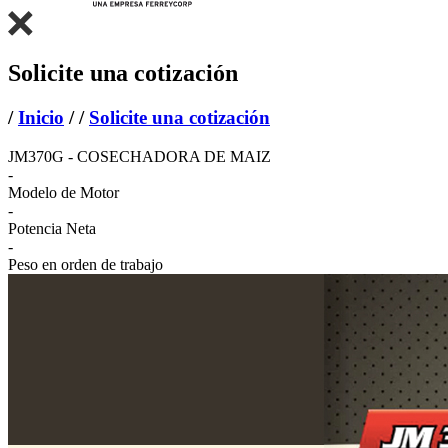
Solicite una cotización
/
Inicio
/
/
Solicite una cotización
JM370G - COSECHADORA DE MAIZ
-
Modelo de Motor
-
Potencia Neta
-
Peso en orden de trabajo