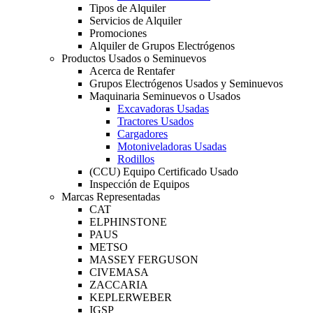
Tipos de Alquiler
Servicios de Alquiler
Promociones
Alquiler de Grupos Electrógenos
Productos Usados o Seminuevos
Acerca de Rentafer
Grupos Electrógenos Usados y Seminuevos
Maquinaria Seminuevos o Usados
Excavadoras Usadas
Tractores Usados
Cargadores
Motoniveladoras Usadas
Rodillos
(CCU) Equipo Certificado Usado
Inspección de Equipos
Marcas Representadas
CAT
ELPHINSTONE
PAUS
METSO
MASSEY FERGUSON
CIVEMASA
ZACCARIA
KEPLERWEBER
IGSP