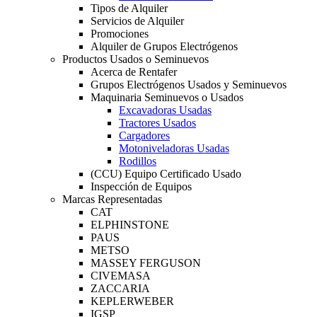
Tipos de Alquiler
Servicios de Alquiler
Promociones
Alquiler de Grupos Electrógenos
Productos Usados o Seminuevos
Acerca de Rentafer
Grupos Electrógenos Usados y Seminuevos
Maquinaria Seminuevos o Usados
Excavadoras Usadas
Tractores Usados
Cargadores
Motoniveladoras Usadas
Rodillos
(CCU) Equipo Certificado Usado
Inspección de Equipos
Marcas Representadas
CAT
ELPHINSTONE
PAUS
METSO
MASSEY FERGUSON
CIVEMASA
ZACCARIA
KEPLERWEBER
IGSP