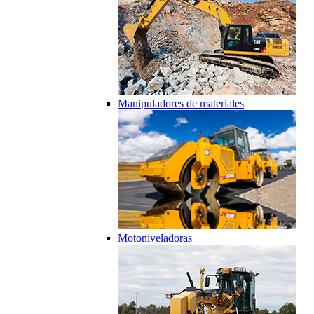
Manipuladores de materiales
Motoniveladoras