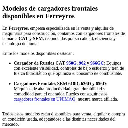
Modelos de cargadores frontales
disponibles en Ferreyros
En
Ferreyros
, empresa especializada en la venta y alquiler de
maquinaria para construcción, contamos con cargadores frontales de
la marca
CAT
y
SEM
, reconocidas por su calidad, eficiencia y
tecnología de punta.
Entre los modelos disponibles destacan:
Cargador de Ruedas CAT
950G
,
962
y
966GC
: Equipos
con excelente visibilidad, controles de bajo esfuerzo y tren de
fuerza hidrostático que optimiza el consumo de combustible.
Cargadores Frontales SEM 618D, 636D y 656D
:
Máquinas de alta productividad, gran durabilidad y
comodidad para el operador. Puedes conseguir estos
cargadores frontales en UNIMAQ
, nuestra marca afiliada.
Todos estos modelos están disponibles para venta, alquiler o compra
en condición usada, adaptándose a las distintas necesidades del
mercado.