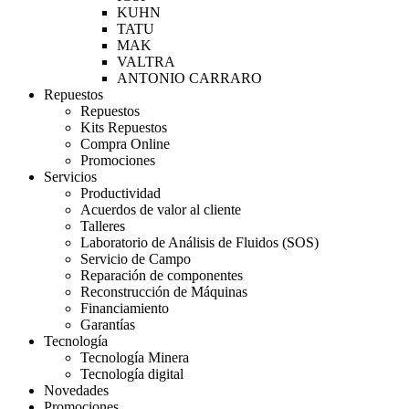
KUHN
TATU
MAK
VALTRA
ANTONIO CARRARO
Repuestos
Repuestos
Kits Repuestos
Compra Online
Promociones
Servicios
Productividad
Acuerdos de valor al cliente
Talleres
Laboratorio de Análisis de Fluidos (SOS)
Servicio de Campo
Reparación de componentes
Reconstrucción de Máquinas
Financiamiento
Garantías
Tecnología
Tecnología Minera
Tecnología digital
Novedades
Promociones