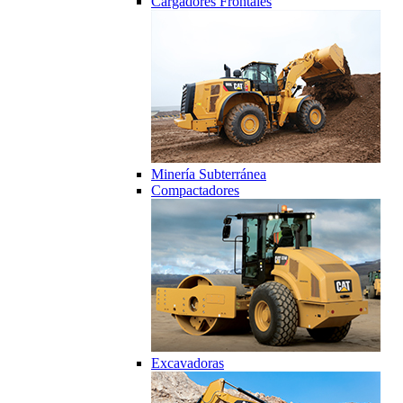
Cargadores Frontales
Minería Subterránea
Compactadores
Excavadoras