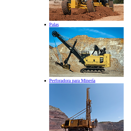
Palas
Perforadora para Minería