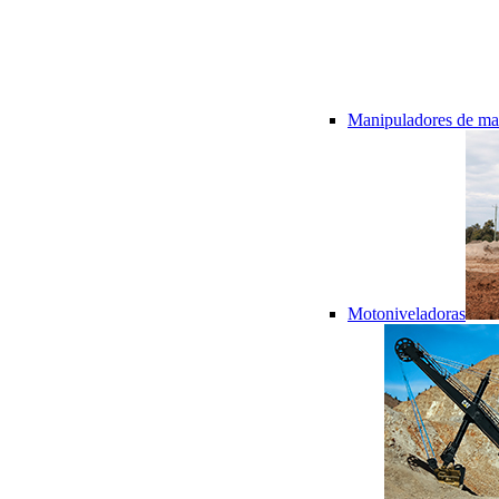
Manipuladores de mat
Motoniveladoras