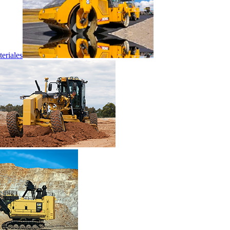
eriales