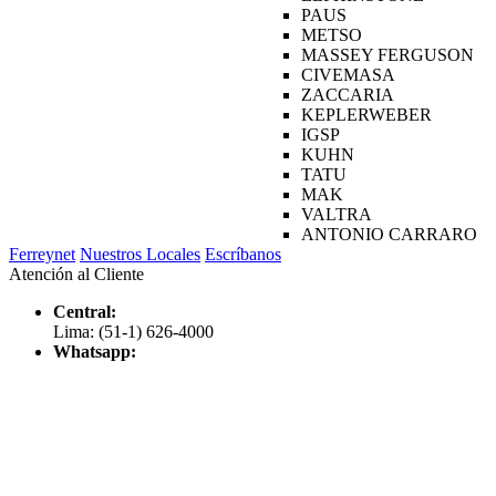
PAUS
METSO
MASSEY FERGUSON
CIVEMASA
ZACCARIA
KEPLERWEBER
IGSP
KUHN
TATU
MAK
VALTRA
ANTONIO CARRARO
Ferreynet
Nuestros Locales
Escríbanos
Atención al Cliente
Central:
Lima: (51-1) 626-4000
Whatsapp: