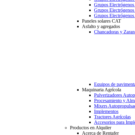
Grupos Electrógeno
Grupos Electrógeno
Grupos Electrógeno
Paneles solares CAT
Asfalto y agregados
Chancadoras y Zaran
Equipos de paviment
Maquinaria Agrícola
Pulverizadores Autop
Procesamiento y Alm
Mixers Autopropulsa
Implementos
Tractores Agrícolas
Accesorios para Imp
Productos en Alquiler
Acerca de Rentafer