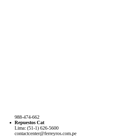
988-474-662
Repuestos Cat
Lima: (51-1) 626-5600
contactcenter@ferreyros.com.pe