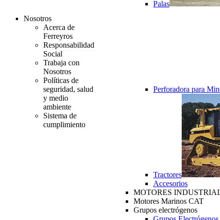
Palas
Nosotros
Acerca de
Ferreyros
Responsabilidad
Social
Trabaja con
Nosotros
Políticas de
seguridad, salud
Perforadora para Min
y medio
ambiente
Sistema de
cumplimiento
Tractores
Accesorios
MOTORES INDUSTRIAL
Motores Marinos CAT
Grupos electrógenos
Grupos Electrógenos