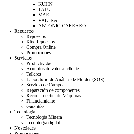
KUHN
TATU
MAK
VALTRA
ANTONIO CARRARO
Repuestos
Repuestos
Kits Repuestos
Compra Online
Promociones
Servicios
Productividad
Acuerdos de valor al cliente
Talleres
Laboratorio de Análisis de Fluidos (SOS)
Servicio de Campo
Reparación de componentes
Reconstrucción de Máquinas
Financiamiento
Garantías
Tecnología
Tecnología Minera
Tecnología digital
Novedades
Promociones