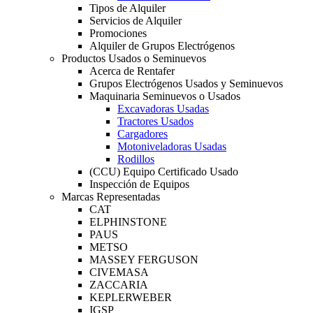
Tipos de Alquiler
Servicios de Alquiler
Promociones
Alquiler de Grupos Electrógenos
Productos Usados o Seminuevos
Acerca de Rentafer
Grupos Electrógenos Usados y Seminuevos
Maquinaria Seminuevos o Usados
Excavadoras Usadas
Tractores Usados
Cargadores
Motoniveladoras Usadas
Rodillos
(CCU) Equipo Certificado Usado
Inspección de Equipos
Marcas Representadas
CAT
ELPHINSTONE
PAUS
METSO
MASSEY FERGUSON
CIVEMASA
ZACCARIA
KEPLERWEBER
IGSP