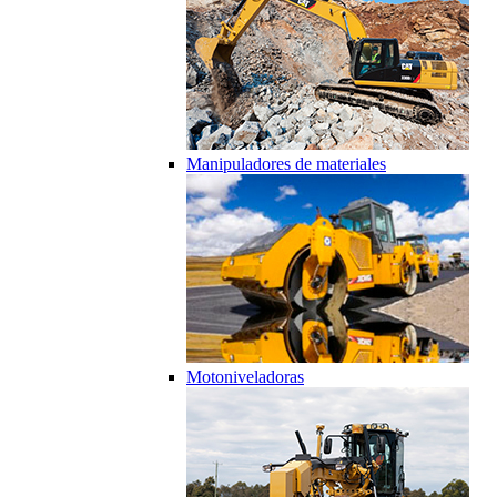
Manipuladores de materiales
Motoniveladoras