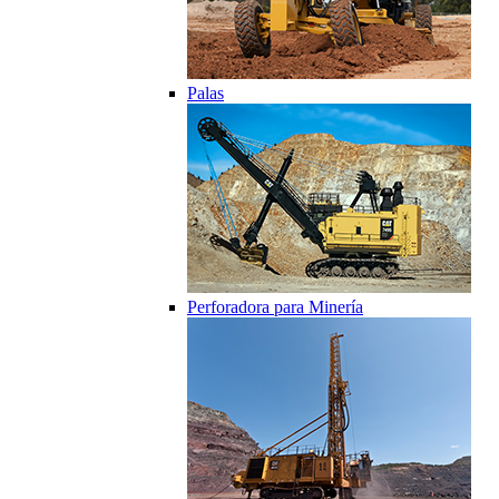
Palas
Perforadora para Minería