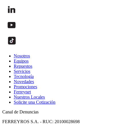
Nosotros
Equipos
Repuestos
Servicios
Tecnología
Novedades
Promociones
Ferreynet
Nuestros Locales
Solicite una Cotización
Canal de Denuncias
FERREYROS S.A. - RUC: 20100028698