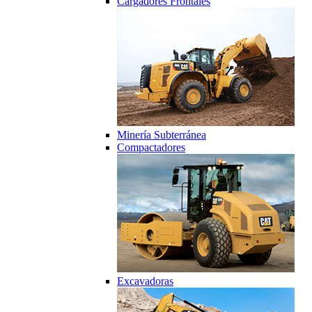
Cargadores Frontales
Minería Subterránea
Compactadores
Excavadoras