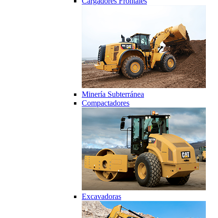
Cargadores Frontales
Minería Subterránea
Compactadores
Excavadoras