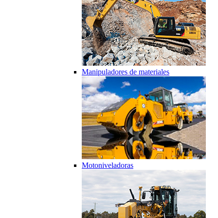
Manipuladores de materiales
Motoniveladoras