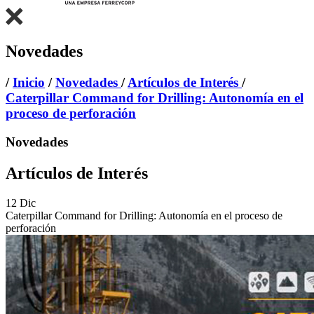
Novedades
/
Inicio
/
Novedades
/
Artículos de Interés
/
Caterpillar Command for Drilling: Autonomía en el
proceso de perforación
Novedades
Artículos de Interés
12
Dic
Caterpillar Command for Drilling: Autonomía en el proceso de
perforación