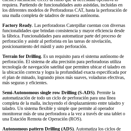
requiera. Partiendo de funcionalidades auto asistidas, incluidas en
los diferentes modelos de Perforadoras CAT, hasta la perforación de
una malla completa de taladros de manera autónoma.
Factory Ready
. Las perforadoras Caterpillar cuentan con diversas
funcionalidades que brindan consistencia y mayor eficiencia desde
la fábrica. Funcionalidades para automatizar parte del proceso de
perforación y asistir al perforista en las tareas de nivelación,
posicionamiento del mástil y auto perforación.
Terrain for Drilling
. Es un requisito para el sistema autónomo de
perforación. El sistema de alta precisión para perforadoras utiliza
tecnología de navegación satelital que permiten ubicar el taladro en
la ubicación correcta y logra la profundidad exacta especificada por
el plan de minado, logrando pisos más suaves, voladuras efectivas,
más seguras y eficientes.
Semi-Autonomous single row Drilling (S-ADS)
. Permite la
automatización de todo un ciclo de perforación para una línea
completa de la malla, incluyendo el desplazamiento entre taladro y
taladro. Un sistema flexible y simple que permite al operador
monitorear más de una perforadora a la vez a través de una tablet o
una Estación Remota de Operación (ROS).
Autonomous pattern Drilling (ADS)
. Automatiza los ciclos de