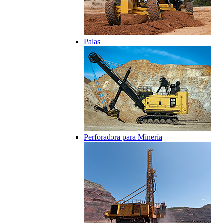
Palas
Perforadora para Minería