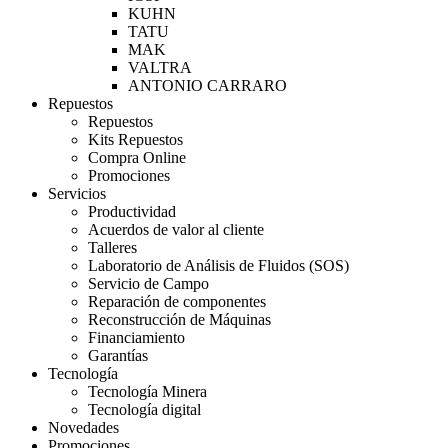
KUHN
TATU
MAK
VALTRA
ANTONIO CARRARO
Repuestos
Repuestos
Kits Repuestos
Compra Online
Promociones
Servicios
Productividad
Acuerdos de valor al cliente
Talleres
Laboratorio de Análisis de Fluidos (SOS)
Servicio de Campo
Reparación de componentes
Reconstrucción de Máquinas
Financiamiento
Garantías
Tecnología
Tecnología Minera
Tecnología digital
Novedades
Promociones