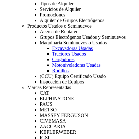
Tipos de Alquiler
Servicios de Alquiler
Promociones
Alquiler de Grupos Electrógenos
Productos Usados o Seminuevos
Acerca de Rentafer
Grupos Electrógenos Usados y Seminuevos
Maquinaria Seminuevos o Usados
Excavadoras Usadas
Tractores Usados
Cargadores
Motoniveladoras Usadas
Rodillos
(CCU) Equipo Certificado Usado
Inspección de Equipos
Marcas Representadas
CAT
ELPHINSTONE
PAUS
METSO
MASSEY FERGUSON
CIVEMASA
ZACCARIA
KEPLERWEBER
IGSP