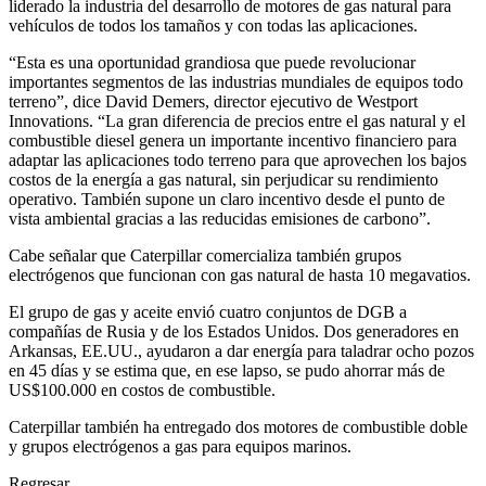
liderado la industria del desarrollo de motores de gas natural para
vehículos de todos los tamaños y con todas las aplicaciones.
“Esta es una oportunidad grandiosa que puede revolucionar
importantes segmentos de las industrias mundiales de equipos todo
terreno”, dice David Demers, director ejecutivo de Westport
Innovations. “La gran diferencia de precios entre el gas natural y el
combustible diesel genera un importante incentivo financiero para
adaptar las aplicaciones todo terreno para que aprovechen los bajos
costos de la energía a gas natural, sin perjudicar su rendimiento
operativo. También supone un claro incentivo desde el punto de
vista ambiental gracias a las reducidas emisiones de carbono”.
Cabe señalar que Caterpillar comercializa también grupos
electrógenos que funcionan con gas natural de hasta 10 megavatios.
El grupo de gas y aceite envió cuatro conjuntos de DGB a
compañías de Rusia y de los Estados Unidos. Dos generadores en
Arkansas, EE.UU., ayudaron a dar energía para taladrar ocho pozos
en 45 días y se estima que, en ese lapso, se pudo ahorrar más de
US$100.000 en costos de combustible.
Caterpillar también ha entregado dos motores de combustible doble
y grupos electrógenos a gas para equipos marinos.
Regresar