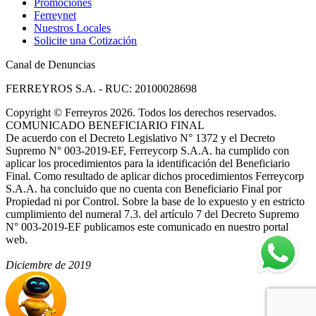
Promociones
Ferreynet
Nuestros Locales
Solicite una Cotización
Canal de Denuncias
FERREYROS S.A. - RUC: 20100028698
Copyright
©
Ferreyros 2026. Todos los derechos reservados.
COMUNICADO BENEFICIARIO FINAL
De acuerdo con el Decreto Legislativo N° 1372 y el Decreto
Supremo N° 003-2019-EF, Ferreycorp S.A.A. ha cumplido con
aplicar los procedimientos para la identificación del Beneficiario
Final. Como resultado de aplicar dichos procedimientos Ferreycorp
S.A.A. ha concluido que no cuenta con Beneficiario Final por
Propiedad ni por Control. Sobre la base de lo expuesto y en estricto
cumplimiento del numeral 7.3. del artículo 7 del Decreto Supremo
N° 003-2019-EF publicamos este comunicado en nuestro portal
web.
Diciembre de 2019