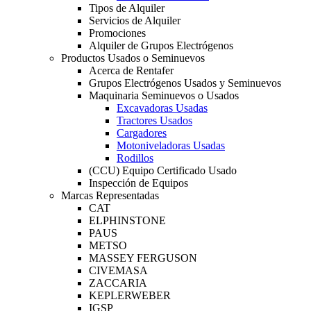
Tipos de Alquiler
Servicios de Alquiler
Promociones
Alquiler de Grupos Electrógenos
Productos Usados o Seminuevos
Acerca de Rentafer
Grupos Electrógenos Usados y Seminuevos
Maquinaria Seminuevos o Usados
Excavadoras Usadas
Tractores Usados
Cargadores
Motoniveladoras Usadas
Rodillos
(CCU) Equipo Certificado Usado
Inspección de Equipos
Marcas Representadas
CAT
ELPHINSTONE
PAUS
METSO
MASSEY FERGUSON
CIVEMASA
ZACCARIA
KEPLERWEBER
IGSP