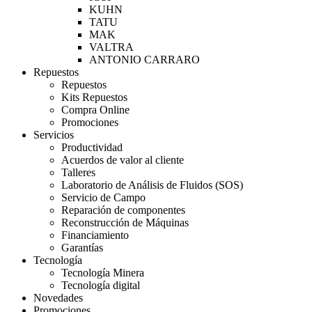
KUHN
TATU
MAK
VALTRA
ANTONIO CARRARO
Repuestos
Repuestos
Kits Repuestos
Compra Online
Promociones
Servicios
Productividad
Acuerdos de valor al cliente
Talleres
Laboratorio de Análisis de Fluidos (SOS)
Servicio de Campo
Reparación de componentes
Reconstrucción de Máquinas
Financiamiento
Garantías
Tecnología
Tecnología Minera
Tecnología digital
Novedades
Promociones