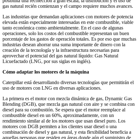
posibilita una recolección a gran escala, la distribución y el uso de
gas natural recién comienzan y el campo requiere muchos avances.
Las industrias que demandan aplicaciones con motores de potencia
elevada están especialmente interesadas en este combustible, viable
tanto económica como ambientalmente. En el caso de algunas
operaciones, solo los costos del combustible representan un buen
porcentaje de los gastos de operación totales. Es por eso que muchas
industrias desean ahorrar una suma importante de dinero con la
creación de la tecnología y la infraestructura necesarias para
aprovechar el potencial del gas natural líquido: Gas Natural
Licuefactado (LNG, por sus siglas en inglés).
Cómo adaptar los motores de la máquina
Caterpillar está desarrollando diversas tecnologías que permitirán el
uso de motores con LNG en diversas aplicaciones.
La primera es el motor con mezcla dinámica de gas, Dynamic Gas
Blending (DGB), que mezcla gas natural con aire y se combina con
diesel para su combustión. Se espera que el motor reemplace al
combustible diesel en un 60%, aproximadamente, con un
rendimiento similar al de los motores que usan diesel puro. Los
motores con DGB permiten a los clientes usar diesel o una
combinación de diesel y gas natural, y esta flexibilidad beneficia a
aquellas personas que residen en áreas donde aún el suministro de