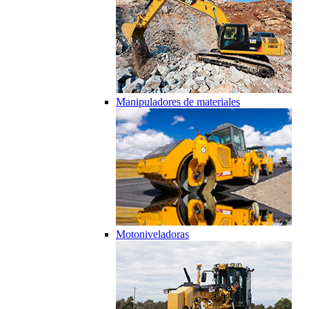
Manipuladores de materiales
Motoniveladoras