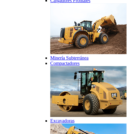
Cargadores Frontales
Minería Subterránea
Compactadores
Excavadoras