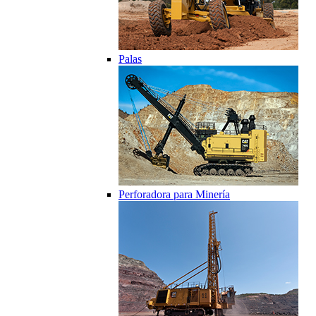
Palas
Perforadora para Minería