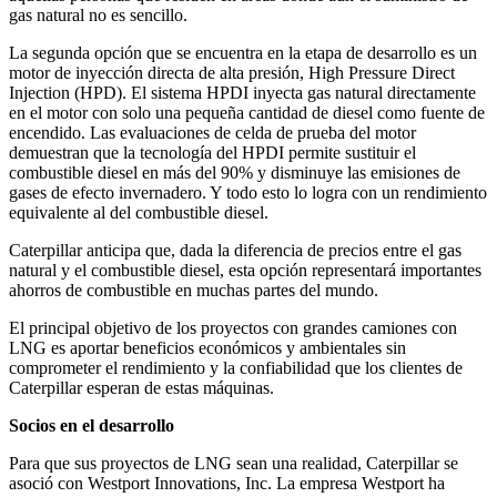
gas natural no es sencillo.
La segunda opción que se encuentra en la etapa de desarrollo es un
motor de inyección directa de alta presión, High Pressure Direct
Injection (HPD). El sistema HPDI inyecta gas natural directamente
en el motor con solo una pequeña cantidad de diesel como fuente de
encendido. Las evaluaciones de celda de prueba del motor
demuestran que la tecnología del HPDI permite sustituir el
combustible diesel en más del 90% y disminuye las emisiones de
gases de efecto invernadero. Y todo esto lo logra con un rendimiento
equivalente al del combustible diesel.
Caterpillar anticipa que, dada la diferencia de precios entre el gas
natural y el combustible diesel, esta opción representará importantes
ahorros de combustible en muchas partes del mundo.
El principal objetivo de los proyectos con grandes camiones con
LNG es aportar beneficios económicos y ambientales sin
comprometer el rendimiento y la confiabilidad que los clientes de
Caterpillar esperan de estas máquinas.
Socios en el desarrollo
Para que sus proyectos de LNG sean una realidad, Caterpillar se
asoció con Westport Innovations, Inc. La empresa Westport ha