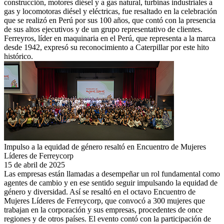
construcción, motores diésel y a gas natural, turbinas industriales a
gas y locomotoras diésel y eléctricas, fue resaltado en la celebración
que se realizó en Perú por sus 100 años, que contó con la presencia
de sus altos ejecutivos y de un grupo representativo de clientes.
Ferreyros, líder en maquinaria en el Perú, que representa a la marca
desde 1942, expresó su reconocimiento a Caterpillar por este hito
histórico.
Impulso a la equidad de género resaltó en Encuentro de Mujeres
Líderes de Ferreycorp
15 de abril de 2025
Las empresas están llamadas a desempeñar un rol fundamental como
agentes de cambio y en ese sentido seguir impulsando la equidad de
género y diversidad. Así se resaltó en el octavo Encuentro de
Mujeres Líderes de Ferreycorp, que convocó a 300 mujeres que
trabajan en la corporación y sus empresas, procedentes de once
regiones y de otros países. El evento contó con la participación de