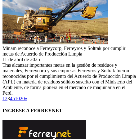
Minam reconoce a Ferreycorp, Ferreyros y Soltrak por cumplir
metas de Acuerdo de Producción Limpia
11 de abril de 2025
Tras alcanzar importantes metas en la gestión de residuos y
materiales, Ferreycorp y sus empresas Ferreyros y Soltrak fueron
reconocidas por el cumplimiento del Acuerdo de Producción Limpia
(APL) en materia de residuos sólidos suscrito con el Ministerio del
Ambiente, de forma pionera en el mercado de maquinaria en el
Perú.
1
2
3
4
5
10
20
»
INGRESE A FERREYNET