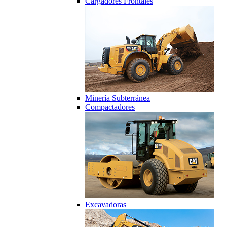
Cargadores Frontales
Minería Subterránea
Compactadores
Excavadoras