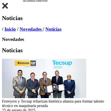
Noticias
/
Inicio
/
Novedades
/
Noticias
Novedades
Noticias
Ferreyros y Tecsup refuerzan histórica alianza para formar talento
técnico en maquinaria pesada
25 de agosto de 2025