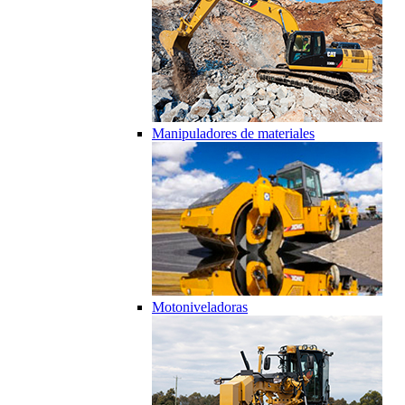
Manipuladores de materiales
Motoniveladoras