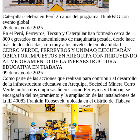
Caterpillar celebra en Perú 25 años del programa ThinkBIG con
evento global
26 de mayo de 2025
En el Perú, Ferreyros, Tecsup y Caterpillar han formado cerca de
800 egresados en mantenimiento de maquinaria pesada, desde hace
más de dos décadas, con muy altos niveles de empleabilidad
CERRO VERDE, FERREYROS Y UNIMAQ EJECUTARÁN
OBRA POR IMPUESTOS EN AREQUIPA CONTRIBUYENDO
AL MEJORAMIENTO DE LA INFRAESTRUCTURA
EDUCATIVA EN TIABAYA
09 de mayo de 2025
Como parte de las acciones que realizan para contribuir al desarrollo
de la infraestructura educativa en Arequipa, Sociedad Minera Cerro
Verde junto a dos empresas líderes como Ferreyros y Unimaq, se
encargarán del mejoramiento y la ampliación de las instalaciones de
la IE 40083 Franklin Roosevelt, ubicada en el distrito de Tiabaya.