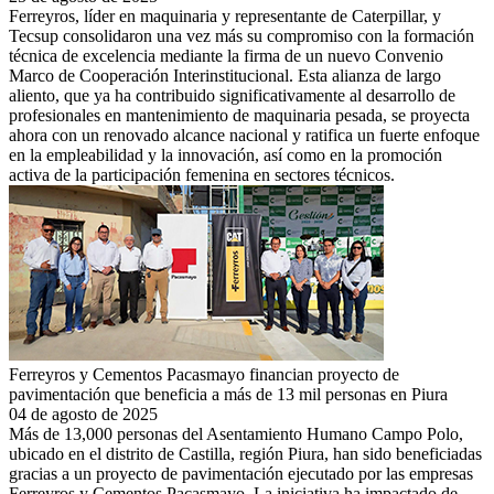
Ferreyros, líder en maquinaria y representante de Caterpillar, y
Tecsup consolidaron una vez más su compromiso con la formación
técnica de excelencia mediante la firma de un nuevo Convenio
Marco de Cooperación Interinstitucional. Esta alianza de largo
aliento, que ya ha contribuido significativamente al desarrollo de
profesionales en mantenimiento de maquinaria pesada, se proyecta
ahora con un renovado alcance nacional y ratifica un fuerte enfoque
en la empleabilidad y la innovación, así como en la promoción
activa de la participación femenina en sectores técnicos.
Ferreyros y Cementos Pacasmayo financian proyecto de
pavimentación que beneficia a más de 13 mil personas en Piura
04 de agosto de 2025
Más de 13,000 personas del Asentamiento Humano Campo Polo,
ubicado en el distrito de Castilla, región Piura, han sido beneficiadas
gracias a un proyecto de pavimentación ejecutado por las empresas
Ferreyros y Cementos Pacasmayo. La iniciativa ha impactado de