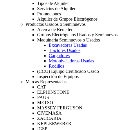
Tipos de Alquiler
Servicios de Alquiler
Promociones
Alquiler de Grupos Electrógenos
Productos Usados o Seminuevos
Acerca de Rentafer
Grupos Electrógenos Usados y Seminuevos
Maquinaria Seminuevos o Usados
Excavadoras Usadas
Tractores Usados
Cargadores
Motoniveladoras Usadas
Rodillos
(CCU) Equipo Certificado Usado
Inspección de Equipos
Marcas Representadas
CAT
ELPHINSTONE
PAUS
METSO
MASSEY FERGUSON
CIVEMASA
ZACCARIA
KEPLERWEBER
IGSP