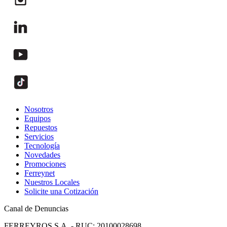
Nosotros
Equipos
Repuestos
Servicios
Tecnología
Novedades
Promociones
Ferreynet
Nuestros Locales
Solicite una Cotización
Canal de Denuncias
FERREYROS S.A. - RUC: 20100028698