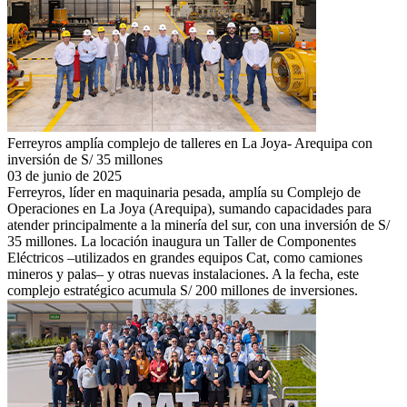
Ferreyros amplía complejo de talleres en La Joya- Arequipa con
inversión de S/ 35 millones
03 de junio de 2025
Ferreyros, líder en maquinaria pesada, amplía su Complejo de
Operaciones en La Joya (Arequipa), sumando capacidades para
atender principalmente a la minería del sur, con una inversión de S/
35 millones. La locación inaugura un Taller de Componentes
Eléctricos –utilizados en grandes equipos Cat, como camiones
mineros y palas– y otras nuevas instalaciones. A la fecha, este
complejo estratégico acumula S/ 200 millones de inversiones.