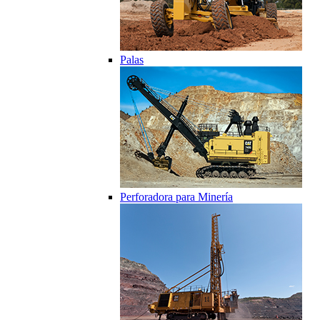
Palas
Perforadora para Minería