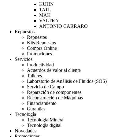
KUHN
TATU
MAK
VALTRA
ANTONIO CARRARO
Repuestos
Repuestos
Kits Repuestos
Compra Online
Promociones
Servicios
Productividad
Acuerdos de valor al cliente
Talleres
Laboratorio de Análisis de Fluidos (SOS)
Servicio de Campo
Reparación de componentes
Reconstrucción de Máquinas
Financiamiento
Garantías
Tecnología
Tecnología Minera
Tecnología digital
Novedades
Promociones