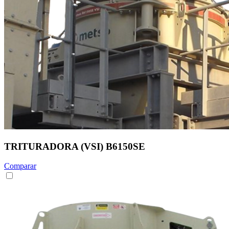
TRITURADORA (VSI) B6150SE
Comparar