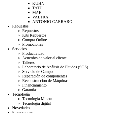
KUHN
TATU
MAK
VALTRA
ANTONIO CARRARO
Repuestos
Repuestos
Kits Repuestos
Compra Online
Promociones
Servicios
Productividad
Acuerdos de valor al cliente
Talleres
Laboratorio de Análisis de Fluidos (SOS)
Servicio de Campo
Reparación de componentes
Reconstrucción de Máquinas
Financiamiento
Garantías
Tecnología
Tecnología Minera
Tecnología digital
Novedades
Promociones