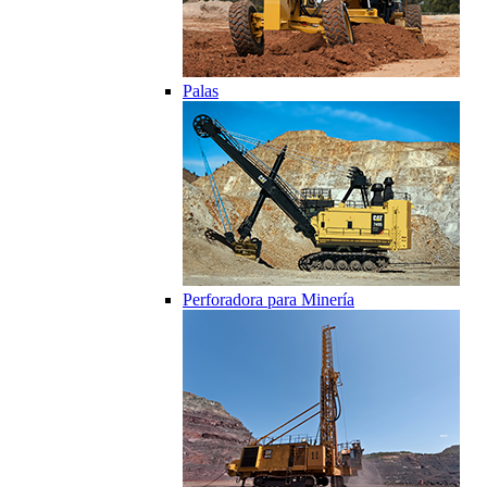
Palas
Perforadora para Minería