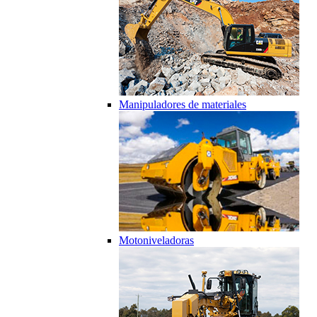
Manipuladores de materiales
Motoniveladoras