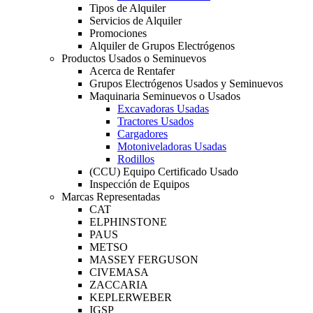
Tipos de Alquiler
Servicios de Alquiler
Promociones
Alquiler de Grupos Electrógenos
Productos Usados o Seminuevos
Acerca de Rentafer
Grupos Electrógenos Usados y Seminuevos
Maquinaria Seminuevos o Usados
Excavadoras Usadas
Tractores Usados
Cargadores
Motoniveladoras Usadas
Rodillos
(CCU) Equipo Certificado Usado
Inspección de Equipos
Marcas Representadas
CAT
ELPHINSTONE
PAUS
METSO
MASSEY FERGUSON
CIVEMASA
ZACCARIA
KEPLERWEBER
IGSP