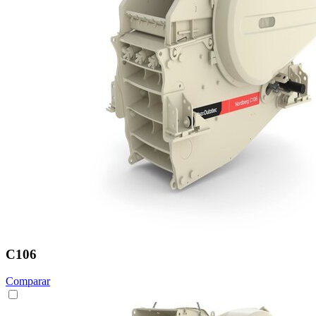
C106
Comparar