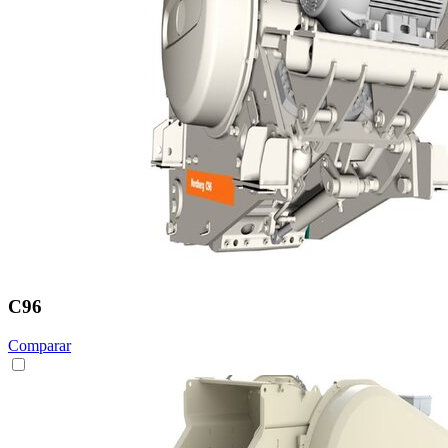
C96
Comparar