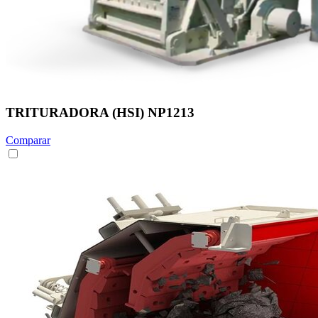
TRITURADORA (HSI) NP1213
Comparar