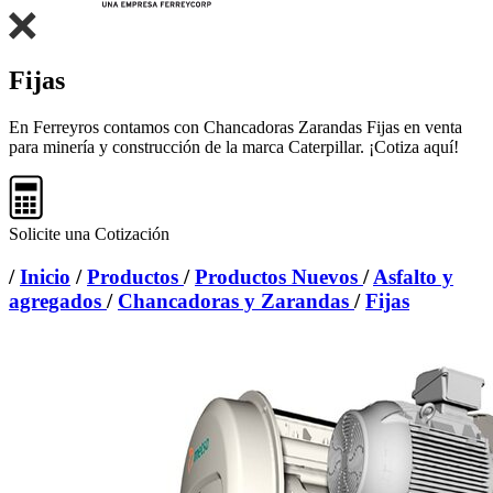
Fijas
En Ferreyros contamos con Chancadoras Zarandas Fijas en venta
para minería y construcción de la marca Caterpillar. ¡Cotiza aquí!
Solicite una Cotización
/
Inicio
/
Productos
/
Productos Nuevos
/
Asfalto y
agregados
/
Chancadoras y Zarandas
/
Fijas