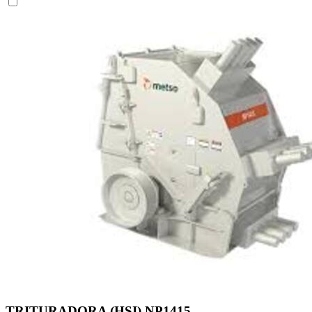
TRITURADORA (HSI) NP1415