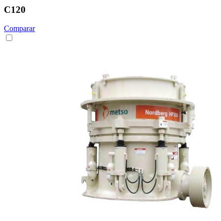
C120
Comparar