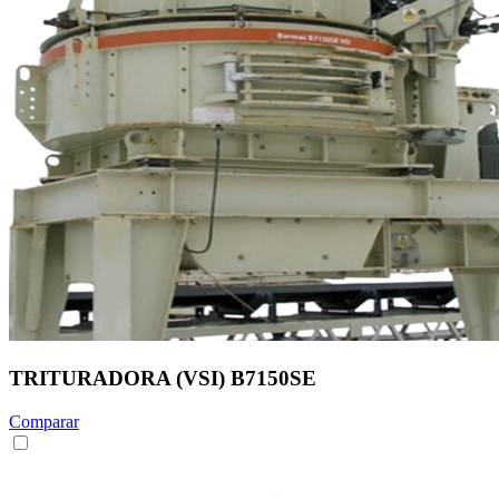
TRITURADORA (VSI) B7150SE
Comparar