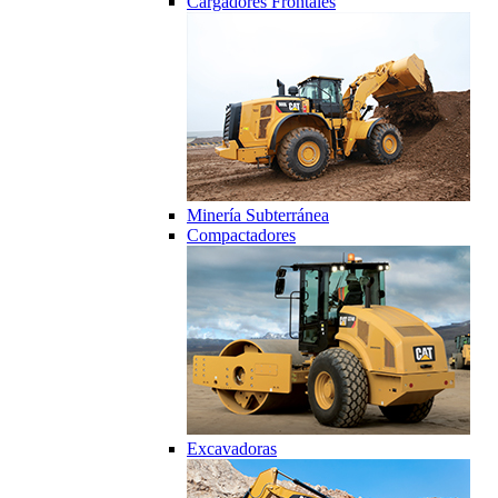
Cargadores Frontales
Minería Subterránea
Compactadores
Excavadoras